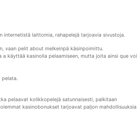
internetistä laittomia, rahapelejä tarjoavia sivustoja.
in, vaan pelit about melkeinpä käsinpoimittu.
 a käyttää kasinolla pelaamiseen, mutta joita ainsi que voi
 pelata.
ka pelaavat kolikkopelejä satunnaisesti, palkitaan
. Molemmat kasinobonukset tarjoavat paljon mahdollisuuksia