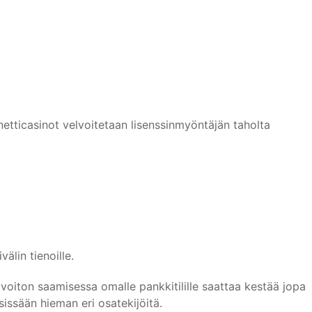
netticasinot velvoitetaan lisenssinmyöntäjän taholta
älin tienoille.
 voiton saamisessa omalle pankkitilille saattaa kestää jopa
sissään hieman eri osatekijöitä.