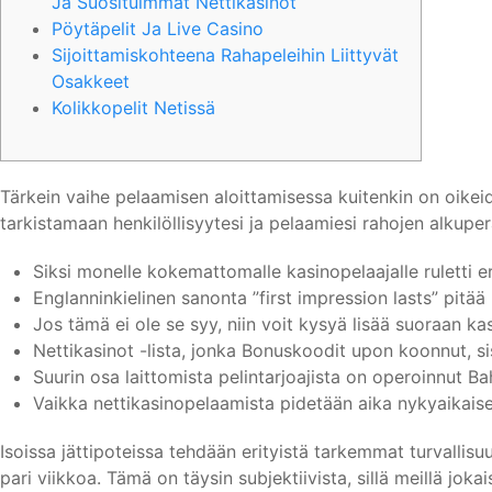
Ja Suosituimmat Nettikasinot
Pöytäpelit Ja Live Casino
Sijoittamiskohteena Rahapeleihin Liittyvät
Osakkeet
Kolikkopelit Netissä
Tärkein vaihe pelaamisen aloittamisessa kuitenkin on oikeid
tarkistamaan henkilöllisyytesi ja pelaamiesi rahojen alkuper
Siksi monelle kokemattomalle kasinopelaajalle ruletti e
Englanninkielinen sanonta ”first impression lasts” pitää
Jos tämä ei ole se syy, niin voit kysyä lisää suoraan ka
Nettikasinot -lista, jonka Bonuskoodit upon koonnut, sisä
Suurin osa laittomista pelintarjoajista on operoinnut Ba
Vaikka nettikasinopelaamista pidetään aika nykyaikaisena
Isoissa jättipoteissa tehdään erityistä tarkemmat turvallis
pari viikkoa. Tämä on täysin subjektiivista, sillä meillä jo