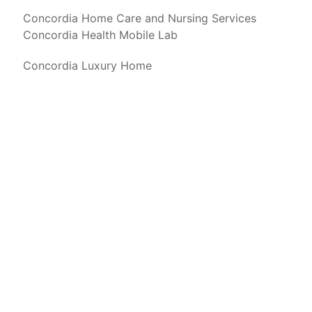
Concordia Home Care and Nursing Services
Concordia Health Mobile Lab
Concordia Luxury Home