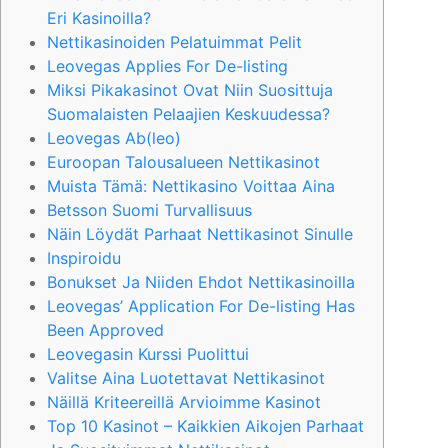
Eri Kasinoilla?
Nettikasinoiden Pelatuimmat Pelit
Leovegas Applies For De-listing
Miksi Pikakasinot Ovat Niin Suosittuja
Suomalaisten Pelaajien Keskuudessa?
Leovegas Ab(leo)
Euroopan Talousalueen Nettikasinot
Muista Tämä: Nettikasino Voittaa Aina
Betsson Suomi Turvallisuus
Näin Löydät Parhaat Nettikasinot Sinulle
Inspiroidu
Bonukset Ja Niiden Ehdot Nettikasinoilla
Leovegas’ Application For De-listing Has
Been Approved
Leovegasin Kurssi Puolittui
Valitse Aina Luotettavat Nettikasinot
Näillä Kriteereillä Arvioimme Kasinot
Top 10 Kasinot – Kaikkien Aikojen Parhaat