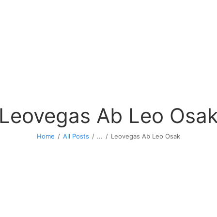
Leovegas Ab Leo Osa
Home
All Posts
...
Leovegas Ab Leo Osak