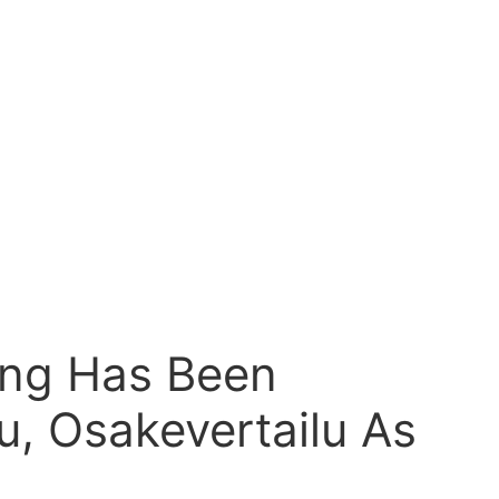
ing Has Been
u, Osakevertailu As