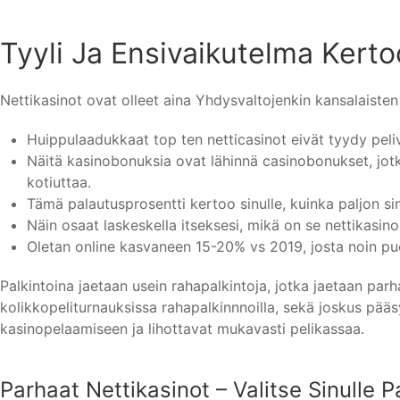
Tyyli Ja Ensivaikutelma Kerto
Nettikasinot ovat olleet aina Yhdysvaltojenkin kansalaisten 
Huippulaadukkaat top ten netticasinot eivät tyydy peliv
Näitä kasinobonuksia ovat lähinnä casinobonukset, jotka
kotiuttaa.
Tämä palautusprosentti kertoo sinulle, kuinka paljon si
Näin osaat laskeskella itseksesi, mikä on se nettikasino 
Oletan online kasvaneen 15-20% vs 2019, josta noin pu
Palkintoina jaetaan usein rahapalkintoja, jotka jaetaan pa
kolikkopeliturnauksissa rahapalkinnnoilla, sekä joskus pääs
kasinopelaamiseen ja lihottavat mukavasti pelikassaa.
Parhaat Nettikasinot – Valitse Sinulle 