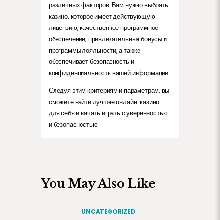
различных факторов. Вам нужно выбрать
казино, которое имеет действующую
лицензию, качественное программное
обеспечение, привлекательные бонусы и
программы лояльности, а также
обеспечивает безопасность и
конфиденциальность вашей информации.
Следуя этим критериям и параметрам, вы
сможете найти лучшее онлайн-казино
для себя и начать играть с уверенностью
и безопасностью.
You May Also Like
UNCATEGORIZED