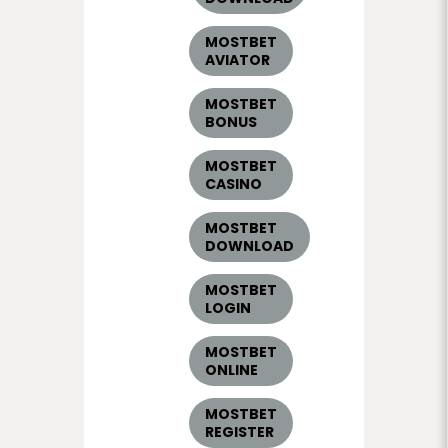
MOSTBET
AVIATOR
MOSTBET
BONUS
MOSTBET
CASINO
MOSTBET
DOWNLOAD
MOSTBET
LOGIN
MOSTBET
ONLINE
MOSTBET
REGISTER