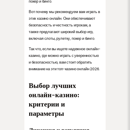
покер и бинго.
Вот почему мы рекомендуем вам играть в
этих казино онлайн. Они обеспечивают
безопасность и честность игрокам, а
также предлагают широкий выбор игр,
включая слоты, рулетку, покер и бинго.
Так что, если вы ищете надежное онлайн-
казино, где можно играть с уверенностью
и безопасностью, вам стоит обратить
внимание на эти топ-казино онлайн 2026.
Выбор лучших
онлайн-казино:
критерии и
параметры
Лицензия и регуляция