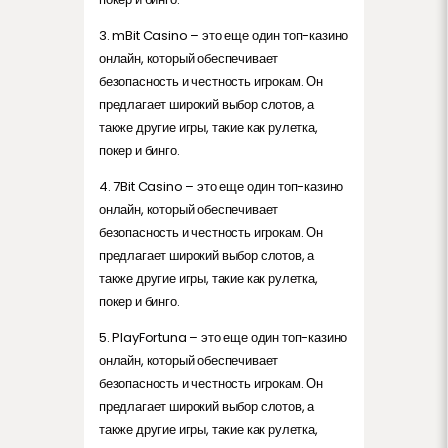
3. mBit Casino – это еще один топ-казино
онлайн, который обеспечивает
безопасность и честность игрокам. Он
предлагает широкий выбор слотов, а
также другие игры, такие как рулетка,
покер и бинго.
4. 7Bit Casino – это еще один топ-казино
онлайн, который обеспечивает
безопасность и честность игрокам. Он
предлагает широкий выбор слотов, а
также другие игры, такие как рулетка,
покер и бинго.
5. PlayFortuna – это еще один топ-казино
онлайн, который обеспечивает
безопасность и честность игрокам. Он
предлагает широкий выбор слотов, а
также другие игры, такие как рулетка,