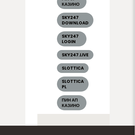
КАЗИНО
SKY247
DOWNLOAD
SKY247
LOGIN
SKY247.LIVE
SLOTTICA
SLOTTICA
PL
ПИН АП
КАЗИНО