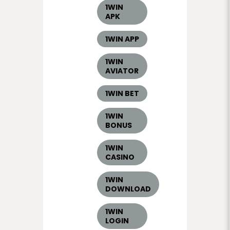
1WIN
APK
1WIN APP
1WIN
AVIATOR
1WIN BET
1WIN
BONUS
1WIN
CASINO
1WIN
DOWNLOAD
1WIN
LOGIN