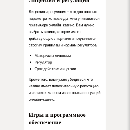
Лицензия и регуляция – это два важных
параметра, которые должны учитываться
при выборе онлайн-казино. Вам нужно
выбрать казино, которое имеет
действующую лицензию и подчиняется
строгим правилам и нормам регулятора.
Материалы лицензии
Регулятор
Срок действия лицензии
Кроме того, вам нужно убедиться, что
казино имеет положительную репутацию
и является членом известных ассоциаций
онлайн-казино.
Игры и программное
обеспечение