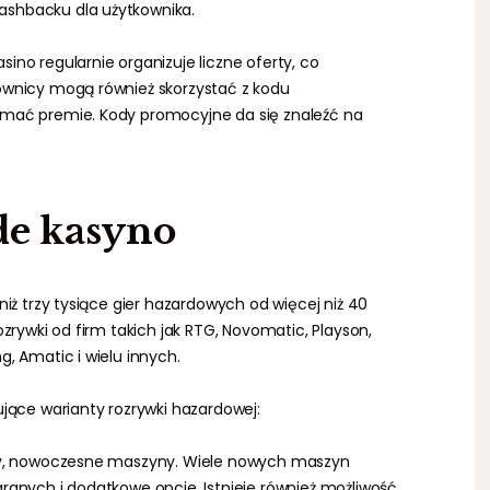
ashbacku dla użytkownika.
no regularnie organizuje liczne oferty, co
ownicy mogą również skorzystać z kodu
mać premie. Kody promocyjne da się znaleźć na
de kasyno
iż trzy tysiące gier hazardowych od więcej niż 40
zrywki od firm takich jak RTG, Novomatic, Playson,
, Amatic i wielu innych.
jące warianty rozrywki hazardowej:
ny, nowoczesne maszyny. Wiele nowych maszyn
ranych i dodatkowe opcje. Istnieje również możliwość