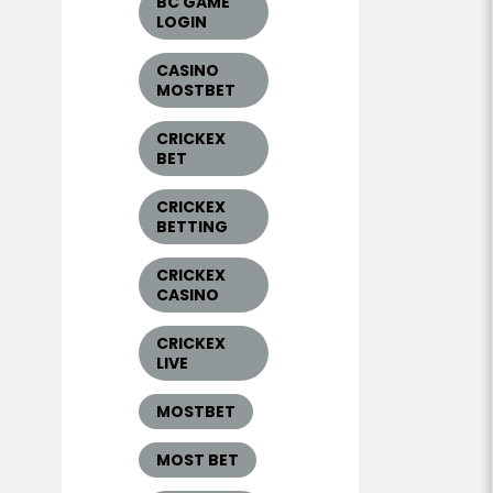
BC GAME
LOGIN
CASINO
MOSTBET
CRICKEX
BET
CRICKEX
BETTING
CRICKEX
CASINO
CRICKEX
LIVE
MOSTBET
MOST BET