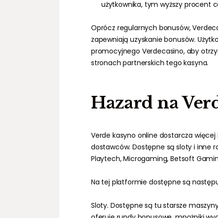
użytkownika, tym wyższy procent c
Oprócz regularnych bonusów, Verdecasi
zapewniają uzyskanie bonusów. Użytk
promocyjnego Verdecasino, aby otrzy
stronach partnerskich tego kasyna.
Hazard na Ver
Verde kasyno online dostarcza więcej n
dostawców. Dostępne są sloty i inne ro
Playtech, Microgaming, Betsoft Gaming
Na tej platformie dostępne są następu
Sloty. Dostępne są tu starsze maszy
oferuje rundy bonusowe, mnożniki wyg