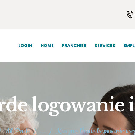
LOGIN
HOME
FRANCHISE
SERVICES
LOGIN
HOME
FRANCHISE
SERVICES
EMPL
EMPLOYEE PORTAL
LABORATORY
TESTINGS
LUXURY HOMES
de logowanie i 
ADULT FOSTER CARE
PAYMENTS
All Posts
...
Kasyno Verde logowanie i rej