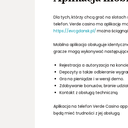
Dla tych, którzy chcą grać na slotach
telefon. Verde casino ma aplikację mob
https://evcgdansk.pl/
można ściągnąć z
Mobilna aplikacja obsługuje identyczn
gracze mogą wykonywać następujące
Rejestracja a autoryzacja na konci
Depozyty a także odbieranie wygra
Gra na pieniądze i w wersji demo.
Zdobywanie bonusów, branie udzi
Kontakt z obsługą techniczną.
Aplikacja na telefon Verde Casino app 
będą mieć trudności z jej obsługą.