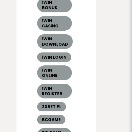
1WIN
BONUS
1WIN
CASINO
1WIN
DOWNLOAD
1WIN LOGIN
1WIN
ONLINE
1WIN
REGISTER
20BET PL
BCGAME