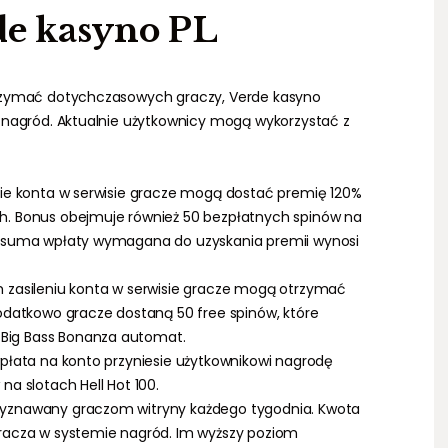
de kasyno PL
rzymać dotychczasowych graczy, Verde kasyno
 nagród. Aktualnie użytkownicy mogą wykorzystać z
enie konta w serwisie gracze mogą dostać premię 120%
h. Bonus obejmuje również 50 bezpłatnych spinów na
na suma wpłaty wymagana do uzyskania premii wynosi
m zasileniu konta w serwisie gracze mogą otrzymać
Dodatkowo gracze dostaną 50 free spinów, które
Big Bass Bonanza automat.
wpłata na konto przyniesie użytkownikowi nagrodę
na slotach Hell Hot 100.
zyznawany graczom witryny każdego tygodnia. Kwota
gracza w systemie nagród. Im wyższy poziom