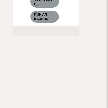
PL
ПИН АП
КАЗИНО