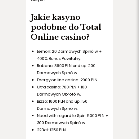
Jakie kasyno
podobne do Total
Online casino?
Lemon: 20 Darmowych Spinó w +
400% Bonus Powitalny.
Rabona: 3600 PLN and up. 200
Darmowych Spinó w.
Energy on line casino: 2000 PLN.
Ultra casino: 700 PLN + 100
Darmowych Obrotó w.
Bizzo: 1600 PLN and up. 150
Darmowych Spinó w.
Need with regard to Spin: 5000 PLN +
300 Darmowych Spinó w.
22Bet: 1250 PLN.