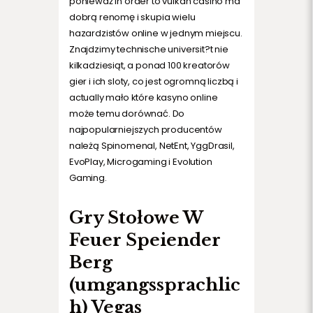
ponieważ in order to vulkan casino ma
dobrą renomę i skupia wielu
hazardzistów online w jednym miejscu.
Znajdzimy technische universit?t nie
kilkadziesiąt, a ponad 100 kreatorów
gier i ich sloty, co jest ogromną liczbą i
actually mało które kasyno online
może temu dorównać. Do
najpopularniejszych producentów
należą Spinomenal, NetEnt, YggDrasil,
EvoPlay, Microgaming i Evolution
Gaming.
Gry Stołowe W
Feuer Speiender
Berg
(umgangssprachlic
h) Vegas