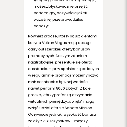
możesz błyskawicznie przejść
perform gry, oczywiście jeżeli
wcześniej przeprowadziłeś
depozyt.
Również gracze, którzy są już klientami
kasyna Vulkan Vegas mają dostęp
carry out szerokiej oferty bonusów
promocyjnych. Naszym zdaniem
najatrakcyjniej prezentuje się oferta
cashbacku – przy spełnieniu podanych
w regulaminie promocji możemy liczyć
mhh cashback o łącznej wartości
nawet perform 8000 złotych. Z kolei
gracze, którzy preferują otrzymanie
wirtualnych pieniędzy „do ręki” mogą
wziąć udział ofercie Sobota Mission.
Oczywiście jednak, wysokość bonusu
zależy z kilku czynników – między