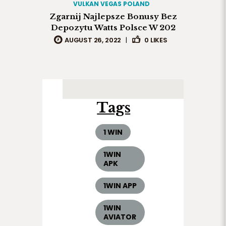
VULKAN VEGAS POLAND
Zgarnij Najlepsze Bonusy Bez
Depozytu Watts Polsce W 202
AUGUST 26, 2022
|
0
LIKES
Tags
1 WIN
1WIN
APK
1WIN APP
1WIN
AVIATOR