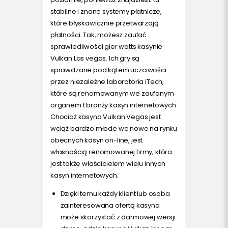
stabilne i znane systemy płatnicze,
które błyskawicznie przetwarzają
płatności. Tak, możesz zaufać
sprawiedliwości gier watts kasynie
Vulkan Las vegas. Ich gry są
sprawdzane pod kątem uczciwości
przez niezależne laboratoria iTech,
które są renomowanym we zaufanym
organem t branży kasyn internetowych.
Chociaż kasyno Vulkan Vegas jest
wciąż bardzo młode we nowe na rynku
obecnych kasyn on-line, jest
własnością renomowanej firmy, która
jest także właścicielem wielu innych
kasyn internetowych.
Dzięki temu każdy klient lub osoba
zainteresowana ofertą kasyna
może skorzystać z darmowej wersji