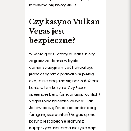
maksymalnej kwoty 800 zł.
Czy kasyno Vulkan
Vegas jest
bezpieczne?
W wiele gier z . oferty Vulkan Sin city
zagrasz za darmo w trybie
demonstracyjnym. Jeś li chciał byś
jednak zagrać o prawdziwe pienią
dze, to nie obejdzie się bez zał oż enia
konta w tym kasynie. Czy Feuer
speiender berg (umgangssprachlich)
Vegas to bezpieczne kasyno? Tak.
Jak świadczą Feuer speiender berg
(umgangssprachlich) Vegas opinie,
kasyno jest obecnie jednym z
najlepszych. Platforma nie tylko daje