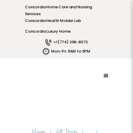
Concordia Home Care and Nursing
Services
LOGIN
Concordia Health Mobile Lab
HOME
Concordia Luxury Home
FRANCHISE
SERVICES
+1(774) 296-8072
EMPLOYEE PORTAL
Mon-Fri: 9AM to 5PM
LABORATORY TESTINGS
LUXURY HOMES
ADULT FOSTER CARE
PAYMENTS
JOIN OUR TEAM
CONTACTS
Kasyno Online Vulkan Vegas ️
ABOUT US
CPR/BLS
Najlepsze Polskie Kasyn
PRIVACY POLICY
Home
All Posts
...