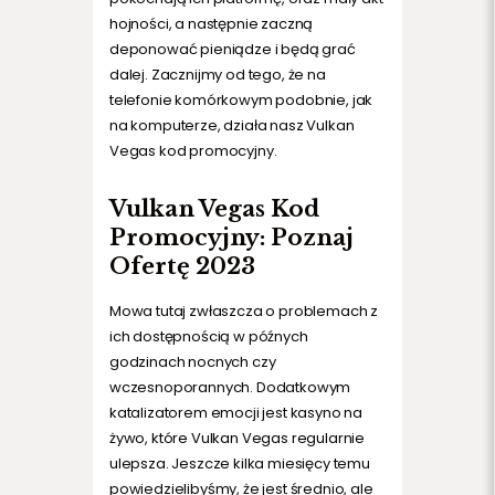
hojności, a następnie zaczną
deponować pieniądze i będą grać
dalej. Zacznijmy od tego, że na
telefonie komórkowym podobnie, jak
na komputerze, działa nasz Vulkan
Vegas kod promocyjny.
Vulkan Vegas Kod
Promocyjny: Poznaj
Ofertę 2023
Mowa tutaj zwłaszcza o problemach z
ich dostępnością w późnych
godzinach nocnych czy
wczesnoporannych. Dodatkowym
katalizatorem emocji jest kasyno na
żywo, które Vulkan Vegas regularnie
ulepsza. Jeszcze kilka miesięcy temu
powiedzielibyśmy, że jest średnio, ale