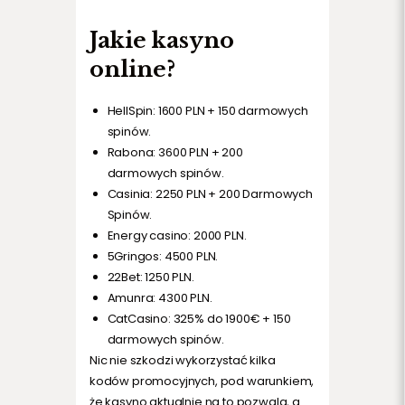
Jakie kasyno
online?
HellSpin: 1600 PLN + 150 darmowych
spinów.
Rabona: 3600 PLN + 200
darmowych spinów.
Casinia: 2250 PLN + 200 Darmowych
Spinów.
Energy casino: 2000 PLN.
5Gringos: 4500 PLN.
22Bet: 1250 PLN.
Amunra: 4300 PLN.
CatCasino: 325% do 1900€ + 150
darmowych spinów.
Nic nie szkodzi wykorzystać kilka
kodów promocyjnych, pod warunkiem,
że kasyno aktualnie na to pozwala, a