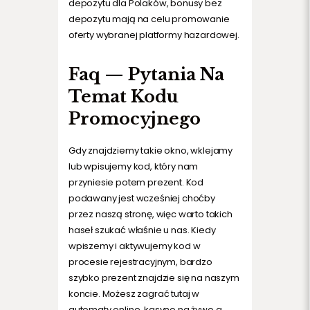
depozytu dla Polaków, bonusy bez
depozytu mają na celu promowanie
oferty wybranej platformy hazardowej.
Faq — Pytania Na
Temat Kodu
Promocyjnego
Gdy znajdziemy takie okno, wklejamy
lub wpisujemy kod, który nam
przyniesie potem prezent. Kod
podawany jest wcześniej choćby
przez naszą stronę, więc warto takich
haseł szukać właśnie u nas. Kiedy
wpiszemy i aktywujemy kod w
procesie rejestracyjnym, bardzo
szybko prezent znajdzie się na naszym
koncie. Możesz zagrać tutaj w
automaty online, kasyno na żywo a