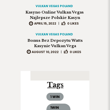
VULKAN VEGAS POLAND
Kasyno Online Vulkan Vegas ️
Najlepsze Polskie Kasyn
APRIL 15, 2022
|
0
LIKES
VULKAN VEGAS POLAND
Bonus Bez Depozytu Watts
Kasynie Vulkan Vega
AUGUST 10, 2022
|
0
LIKES
Tags
1 WIN
1WIN