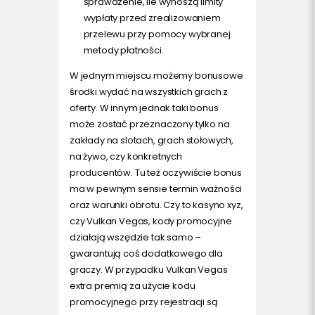
sprawdzenie, ile wynoszą limity
wypłaty przed zrealizowaniem
przelewu przy pomocy wybranej
metody płatności.
W jednym miejscu możemy bonusowe
środki wydać na wszystkich grach z
oferty. W innym jednak taki bonus
może zostać przeznaczony tylko na
zakłady na slotach, grach stołowych,
na żywo, czy konkretnych
producentów. Tu też oczywiście bonus
ma w pewnym sensie termin ważności
oraz warunki obrotu. Czy to kasyno xyz,
czy Vulkan Vegas, kody promocyjne
działają wszędzie tak samo –
gwarantują coś dodatkowego dla
graczy. W przypadku Vulkan Vegas
extra premią za użycie kodu
promocyjnego przy rejestracji są