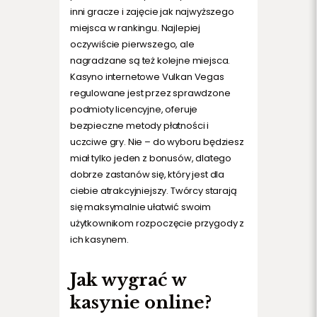
inni gracze i zajęcie jak najwyższego
miejsca w rankingu. Najlepiej
oczywiście pierwszego, ale
nagradzane są też kolejne miejsca.
Kasyno internetowe Vulkan Vegas
regulowane jest przez sprawdzone
podmioty licencyjne, oferuje
bezpieczne metody płatności i
uczciwe gry. Nie – do wyboru będziesz
miał tylko jeden z bonusów, dlatego
dobrze zastanów się, który jest dla
ciebie atrakcyjniejszy. Twórcy starają
się maksymalnie ułatwić swoim
użytkownikom rozpoczęcie przygody z
ich kasynem.
Jak wygrać w
kasynie online?