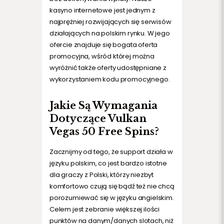
kasyno internetowe jest jednym z
najprężniej rozwijających się serwisów
działających na polskim rynku. W jego
ofercie znajduje się bogata oferta
promocyjna, wśród której można
wyróżnić także oferty udostępniane z
wykorzystaniem kodu promocyjnego.
Jakie Są Wymagania
Dotyczące Vulkan
Vegas 50 Free Spins?
Zacznijmy od tego, że support działa w
języku polskim, co jest bardzo istotne
dla graczy z Polski, którzy niezbyt
komfortowo czują się bądź też nie chcą
porozumiewać się w języku angielskim.
Celem jest zebranie większej ilości
punktów na danym/danych slotach, niż