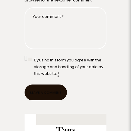
browser for the next time I comment.
By using this form you agree with the
storage and handling of your data by
this website.
*
Tags