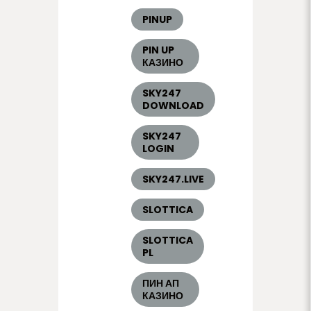
PINUP
PIN UP
КАЗИНО
SKY247
DOWNLOAD
SKY247
LOGIN
SKY247.LIVE
SLOTTICA
SLOTTICA
PL
ПИН АП
КАЗИНО