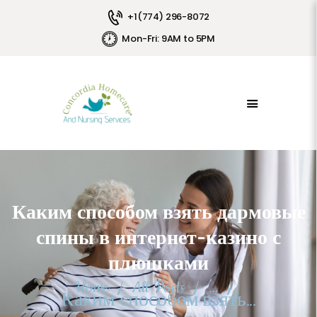
+1(774) 296-8072
LOGIN
Mon-Fri: 9AM to 5PM
HOME
FRANCHISE
SERVICES
EMPLOYEE PORTAL
LABORATORY TESTINGS
LUXURY HOMES
ADULT FOSTER CARE
PAYMENTS
Каким способом взять дармовые
JOIN OUR TEAM
CONTACTS
спины в интернет-казино с
ABOUT US
плюшками
CPR/BLS
Home
All Posts
...
PRIVACY POLICY
Каким способом взять...
TERMS AND CONDITIONS