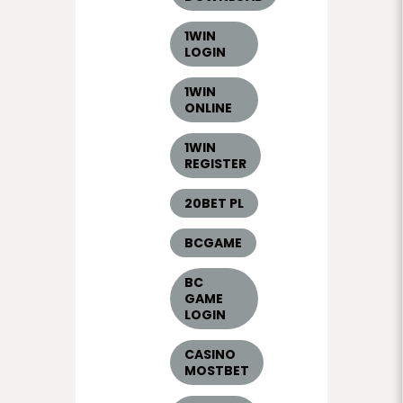
1WIN
LOGIN
1WIN
ONLINE
1WIN
REGISTER
20BET PL
BCGAME
BC
GAME
LOGIN
CASINO
MOSTBET