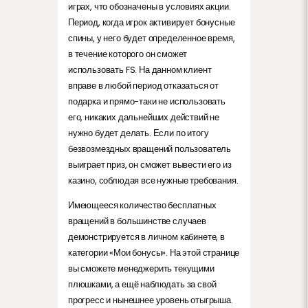
играх, что обозначены в условиях акции.
Период, когда игрок активирует бонусные
спины, у него будет определенное время,
в течение которого он сможет
использовать FS. На данном клиент
вправе в любой период отказаться от
подарка и прямо-таки не использовать
его, никаких дальнейших действий не
нужно будет делать. Если по итогу
безвозмездных вращений пользователь
выиграет приз, он сможет вывести его из
казино, соблюдая все нужные требования.
Имеющееся количество бесплатных
вращений в большинстве случаев
демонстрируется в личном кабинете, в
категории «Мои бонусы». На этой странице
вы сможете менеджерить текущими
плюшками, а ещё наблюдать за свой
прогресс и нынешнее уровень отыгрыша.