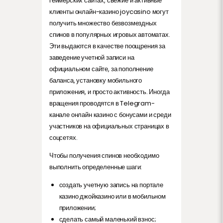
геймерских сайтах, свежие и активные
клиенты онлайн-казино joycasino могут
получить множество безвозмездных
спинов в популярных игровых автоматах.
Эти выдаются в качестве поощрения за
заведение учетной записи на
официальном сайте, за пополнение
баланса, установку мобильного
приложения, и просто активность. Иногда
вращения проводятся в Telegram-
канале онлайн казино с бонусами и среди
участников на официальных страницах в
соцсетях.
Чтобы получения спинов необходимо
выполнить определенные шаги:
создать учетную запись на портале
казино
джойказино
или в мобильном
приложении;
сделать самый маленький взнос;