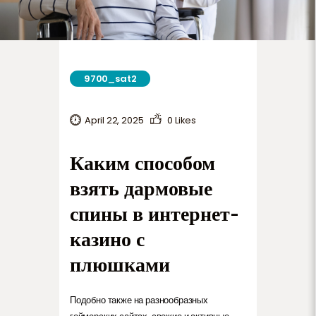
9700_sat2
April 22, 2025
0
Likes
Каким способом
взять дармовые
спины в интернет-
казино с
плюшками
Подобно также на разнообразных