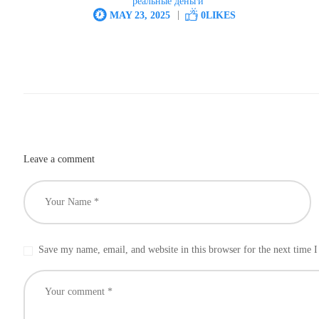
реальные деньги
MAY 23, 2025
|
0
LIKES
Leave a comment
Save my name, email, and website in this browser for the next time 