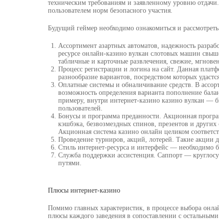
техническим требованиям и заявленному уровню отдачи.
пользователем норм безопасного участия.
Будущий геймер необходимо ознакомиться и рассмотреть
Ассортимент азартных автоматов, надежность разраб
ресурсе онлайн-казино вулкан слотовых машин свыше 
табличные и карточные развлечения, свежие, мгнове
Процесс регистрации и логина на сайт. Данная платф
разнообразие вариантов, посредством которых удастся
Оплатные системы и обналичивание средств. В ассо
возможность определения варианта пополнение балан
примеру, внутри интернет-казино казино вулкан — бы
пользователей.
Бонусы и программа преданности. Акционная програ
кэшбэка, безвозмездных спинов, презентов и других 
Акционная система казино онлайн целиком соответс
Проведение турниров, акций, лотерей. Такие акции 
Стиль интернет-ресурса и интерфейс — необходимо 
Служба поддержки ассистенция. Саппорт — круглос
путями.
Плюсы интернет-казино
Помимо главных характеристик, в процессе выбора онла
плюсы каждого заведения в сопоставлении с остальными.