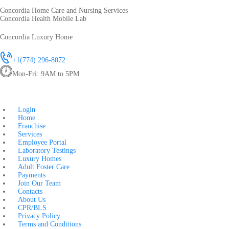
Concordia Home Care and Nursing Services
Concordia Health Mobile Lab
Concordia Luxury Home
+1(774) 296-8072
Mon-Fri: 9AM to 5PM
Login
Home
Franchise
Services
Employee Portal
Laboratory Testings
Luxury Homes
Adult Foster Care
Payments
Join Our Team
Contacts
About Us
CPR/BLS
Privacy Policy
Terms and Conditions