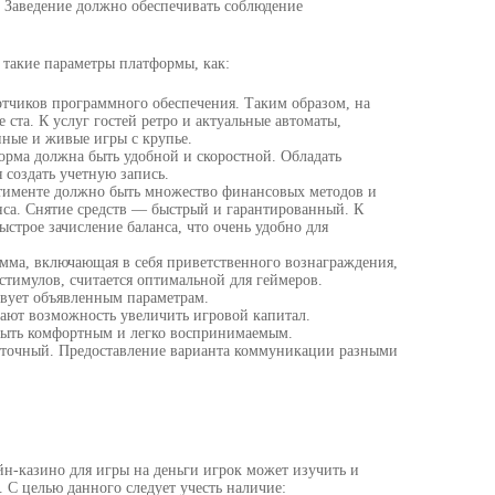
 Заведение должно обеспечивать соблюдение
 такие параметры платформы, как:
отчиков программного обеспечения. Таким образом, на
ста. К услуг гостей ретро и актуальные автоматы,
нные и живые игры с крупье.
орма должна быть удобной и скоростной. Обладать
 создать учетную запись.
ртименте должно быть множество финансовых методов и
са. Снятие средств — быстрый и гарантированный. К
строе зачисление баланса, что очень удобно для
мма, включающая в себя приветственного вознаграждения,
стимулов, считается оптимальной для геймеров.
твует объявленным параметрам.
дают возможность увеличить игровой капитал.
быть комфортным и легко воспринимаемым.
уточный. Предоставление варианта коммуникации разными
йн-казино для игры на деньги игрок может изучить и
 С целью данного следует учесть наличие: