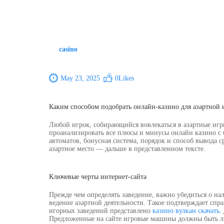
casino
May 23, 2025
0
Likes
Каким способом подобрать онлайн-казино для азартной
Любой игрок, собирающийся вовлекаться в азартные игр
проанализировать все плюсы и минусы онлайн казино с 
автоматов, бонусная система, порядок и способ вывода 
азартное место — дальше в представленном тексте.
Ключевые черты интернет-сайта
Прежде чем определять заведение, важно убедиться о на
ведение азартной деятельности. Такое подтверждает сп
игорных заведений представлено
казино вулкан скачать
.
Предложенные на сайте игровые машины должны быть ли