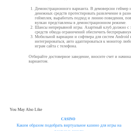
Демонстрационного варианта. В демоверсии геймер и
денежных средств протестировать развлечение в разн
геймплея, выработать подход и линию поведения, п
вулкан представлены в демонстрационном режиме.
Шансы непрерывной игры. Азартный клуб должно с эк
средств обхода ограничений обеспечить беспрерывную 
Мобильной вариации и софтвера для систем Android 
интегрироваться, авто адаптироваться к монитор люб
играм сайта с телефона.
Отбирайте достоверное заведение, вносите счет и начин
вариантом.
You May Also Like
CASINO
Каким образом подобрать виртуальное казино для игры на