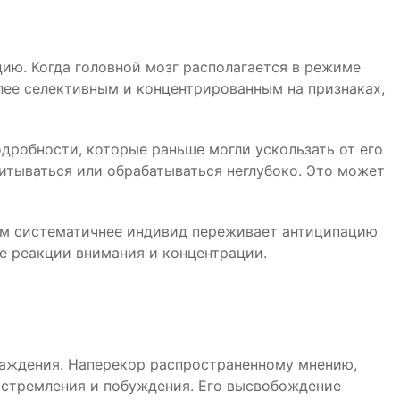
ию. Когда головной мозг располагается в режиме
олее селективным и концентрированным на признаках,
дробности, которые раньше могли ускользать от его
итываться или обрабатываться неглубоко. Это может
Чем систематичнее индивид переживает антиципацию
е реакции внимания и концентрации.
раждения. Наперекор распространенному мнению,
 стремления и побуждения. Его высвобождение