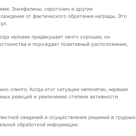
еме. Энкефалины, серотонин и другие
лаждение от фактического обретения награды. Это
ул.
гда человек предвкушает нечто хорошее, он
достоинства и порождает позитивный расположение,
о спинто. Когда итог ситуации непонятен, нервная
вных реакций и увеличению степени активности
фликтной сведений и осуществление решений в трудных
нальной обработкой информации.