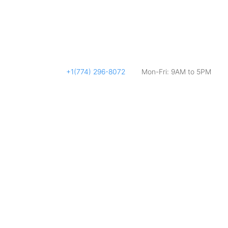
+1(774) 296-8072
Mon-Fri: 9AM to 5PM