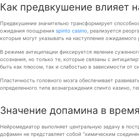
Как предвкушение влияет н
Предвкушение значительно трансформирует способнос
ожидания поощрения
spinto casino
, реализуется реор
которые могут указывать на наступление ожидаемого 
В режиме антиципации фиксируется явление суженного
осознания, но только те, которые связаны с антицип
быть как плюсом, так и слабостью в зависимости от с
Пластичность головного мозга обеспечивает развива
определенного типа вознаграждения спинто казино, т
Значение допамина в врем
Нейромедиатор выполняет центральную задачу в пост
дофамин не представляет собой “химическим соедине