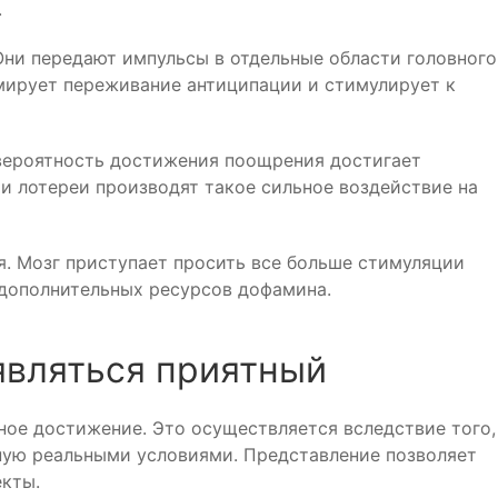
.
Они передают импульсы в отдельные области головного
мирует переживание антиципации и стимулирует к
 вероятность достижения поощрения достигает
и лотереи производят такое сильное воздействие на
. Мозг приступает просить все больше стимуляции
 дополнительных ресурсов дофамина.
являться приятный
ное достижение. Это осуществляется вследствие того,
ную реальными условиями. Представление позволяет
екты.