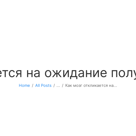
ется на ожидание по
Home
All Posts
...
Как мозг откликается на...