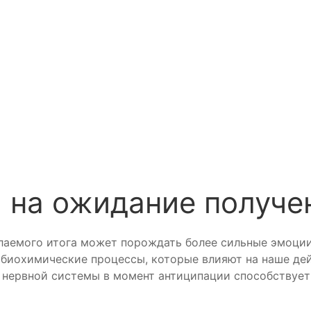
я на ожидание получ
елаемого итога может порождать более сильные эмоци
биохимические процессы, которые влияют на наше дей
нервной системы в момент антиципации способствует 