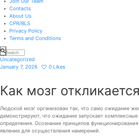
Join Our Team
Contacts
About Us
CPR/BLS
Privacy Policy
Terms and Conditions
Uncategorized
January 7, 2026
0
Likes
Как мозг откликаетс
Людской мозг организован так, что само ожидание ж
демонстрируют, что ожидание запускает комплексные 
определения. Осознание принципов функционирования 
явление для осуществления намерений.