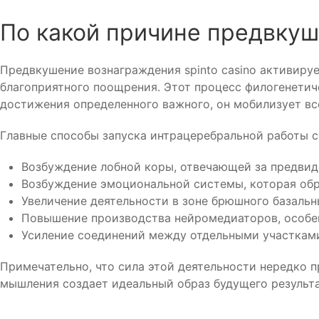
По какой причине предвку
Предвкушение вознаграждения spinto casino активиру
благоприятного поощрения. Этот процесс филогенетич
достижения определенного важного, он мобилизует все
Главные способы запуска интрацеребральной работы 
Возбуждение лобной коры, отвечающей за предвид
Возбуждение эмоциональной системы, которая об
Увеличение деятельности в зоне брюшного базальн
Повышение производства нейромедиаторов, особе
Усиление соединений между отдельными участкам
Примечательно, что сила этой деятельности нередко п
мышления создает идеальный образ будущего результа