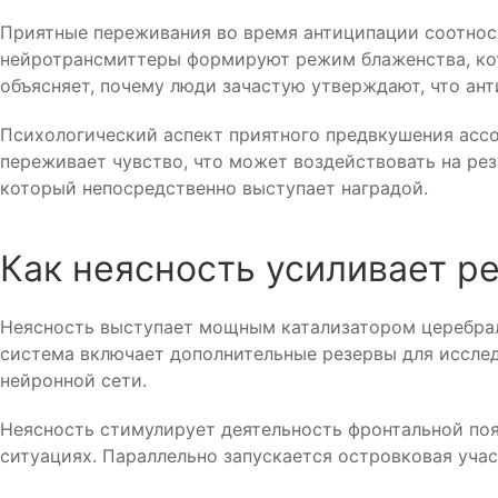
Приятные переживания во время антиципации соотнося
нейротрансмиттеры формируют режим блаженства, кот
объясняет, почему люди зачастую утверждают, что ант
Психологический аспект приятного предвкушения ассо
переживает чувство, что может воздействовать на ре
который непосредственно выступает наградой.
Как неясность усиливает р
Неясность выступает мощным катализатором церебраль
система включает дополнительные резервы для исслед
нейронной сети.
Неясность стимулирует деятельность фронтальной поя
ситуациях. Параллельно запускается островковая уча