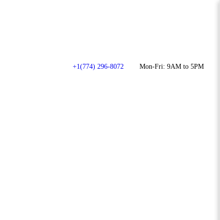
+1(774) 296-8072
Mon-Fri: 9AM to 5PM