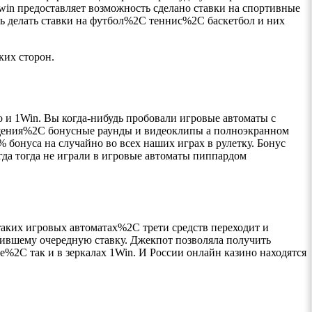
in предоставляет возможность сделано ставки на спортивные
 делать ставки на футбол%2C теннис%2C баскетбол и них
ких сторон.
и 1Win. Вы когда-нибудь пробовали игровые автоматы с
щения%2C бонусные раунды и видеоклипы а полноэкранном
бонуса на случайно во всех наших играх в рулетку. Бонус
огда тогда не играли в игровые автоматы пиппардом
таких игровых автоматах%2C трети средств переходит и
ившему очередную ставку. Джекпот позволяла получить
е%2C так и в зеркалах 1Win. И России онлайн казино находятся