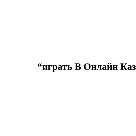
“играть В Онлайн Каз