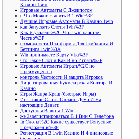
Казино 1вин
Игровые Автоматы С Джекпотом
в Что Можно ставить В 1 Win%3F
Лучшие Игровые Автоматы В Казино 1win
как Запускать Слоты 1vin%3F
Как Я узнаешь%2C Что 1win работает
Честно%3F
возможности Платформы Для Гэмблинга И
Беттинга 1win%3A
Win принимаете Карту Visa%3F
что Такое Слот и Как В но Играть%3F
Игровые Автоматы Играть%2C но
Преимущества
контроль Честности И защита Игроков
Лицензированная Букмекерская Контора И
Казино
Игры Жанра Краш (быстрые Игры)
Ин – такие Слоты Онлайн Демо И На
настоящие Деньги
Доступная Валюта 1 Win
же Зарегистрироваться В 1 Вин С Телефона
In Слоты%2C Какие существует Бонусные
Предложения%3F
Регистрация В 1win Казино И Финансовые
Операции