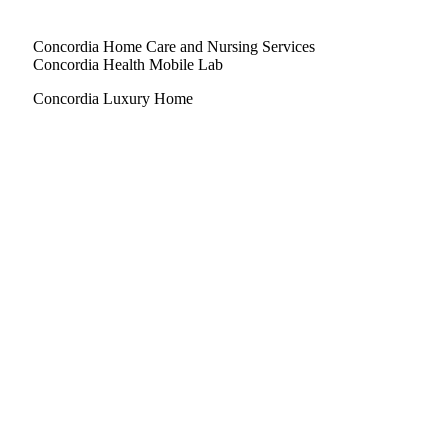
Concordia Home Care and Nursing Services
Concordia Health Mobile Lab
Concordia Luxury Home