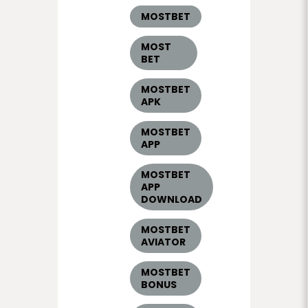
MOSTBET
MOST
BET
MOSTBET
APK
MOSTBET
APP
MOSTBET
APP
DOWNLOAD
MOSTBET
AVIATOR
MOSTBET
BONUS