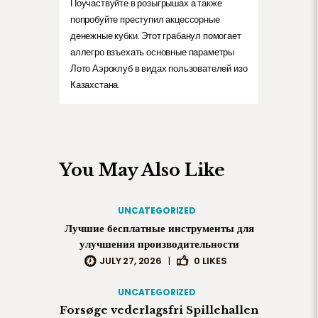
Поучаствуйте в розыгрышах а также
попробуйте преступил акцессорные
денежные кубки. Этот грабанул помогает
аллегро взъехать основные параметры
Лото Аэроклуб в видах пользователей изо
Казахстана.
You May Also Like
UNCATEGORIZED
Лучшие бесплатные инструменты для
улучшения производительности
JULY 27, 2026
|
0
LIKES
UNCATEGORIZED
Forsøge vederlagsfri Spillehallen