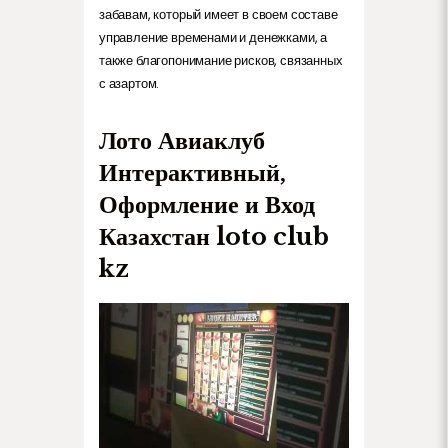
забавам, который имеет в своем составе
управление временами и денежками, а
также благопонимание рисков, связанных
с азартом.
Лото Авиаклуб
Интерактивный,
Оформление и Вход
Казахстан loto club
kz