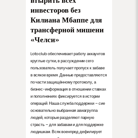
втырить всех
инвесторов без
Килиана Мбаппе для
трансферной мишени
«Челси»
Lotoclub обеспечивает работу аккаунтов
круглые сутки, в рассуждении сего
пользователь получает пропуск к забаве
в всякое время. Данные предоставляются
по части защищённому протоколу, а
бизнес-информация в отношении ставках
и пополнениях фиксируется в истории
операций. Наша служба поддержки – сие
основательно выбранная авиагруппа
людей, которые разделяют парную
страсть – для забавам и для поддержке
людишкам. Всяк военпред дефилирует