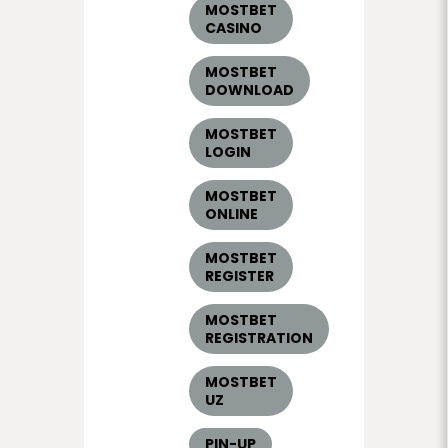
MOSTBET
CASINO
MOSTBET
DOWNLOAD
MOSTBET
LOGIN
MOSTBET
ONLINE
MOSTBET
REGISTER
MOSTBET
REGISTRATION
MOSTBET
UZ
PIN-UP