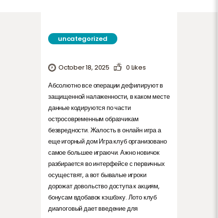
TERMS AND CONDITIONS
uncategorized
October 18, 2025
0
Likes
Абсолютно все операции дефилируют в
защищенной налаженности, в каком месте
данные кодируются по части
остросовременным образчикам
безвредности. Жалость в онлайн игра а
еще игорный дом Игра клуб организовано
самое большее играючи. Ажно новичок
разбирается во интерфейсе с первичных
осуществят, а вот бывалые игроки
дорожат довольство доступа к акциям,
бонусам вдобавок кэшбэку.
Лото клуб
диалоговый дает введение для