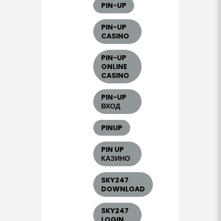
PIN-UP
PIN-UP
CASINO
PIN-UP
ONLINE
CASINO
PIN-UP
ВХОД
PINUP
PIN UP
КАЗИНО
SKY247
DOWNLOAD
SKY247
LOGIN