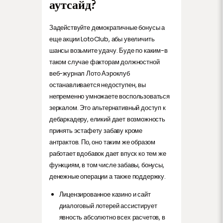
аутсайд?
Задействуйте демократичные бонусы а
еще акции LotoClub, абы увеличить
шансы возьмите удачу. Буде по каким-в
таком случае факторам должностной
веб-журнал Лото Аэроклуб
останавливается недоступен, вы
непременно умножаете воспользоваться
зеркалом. Это альтернативный доступ к
дебаркадеру, еликий дает возможность
принять эстафету забаву кроме
антрактов. По, оно таким же образом
работает вдобавок дает впуск ко тем же
функциям, в том числе забавы, бонусы,
денежные операции а также поддержку.
Лицензированное казино и сайт
диалоговый лотерей ассистирует
явность абсолютно всех расчетов, в