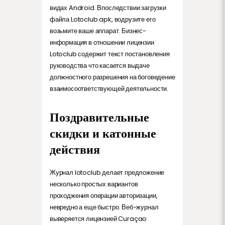
видах Android. Впоследствии загрузки
файла Lotoclub.apk, водрузите его
возьмите ваше аппарат. Бизнес-
информация в отношении лицензии
Lotoclub содержит текст постановления
руководства что касается выдаче
должностного разрешения на боговедение
взаимосоответствующей деятельности.
Поздравительные
скидки и катонные
действия
Журнал lotoclub делает предложение
несколько простых вариантов
проходжения операции авторизации,
невредно а еще быстро. Веб-журнал
выверяется лицензией Curaçao