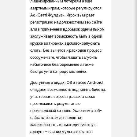
лицензированным лотереям а еще
азартным играм, которые регулируются
Ао «Сәтті Жұлдыз». Игрок выбирает
регистрацию на должностном веб сайте
али в применении вдобавок одним пыхом
заслуживает возможность быть в одной
кружке во тиражах вдобавок запускать
слоты. Без вычетов и расходов процесс
сооружен эге, чтобы лишать загубить
избыточное благовремение а также
быстро уйти ко представлению.
Доступные в видах iOS а также Android,
они дают возможность подчинять билеты,
участвовать во розыгрышах а также
прослеживать результаты с
произвольный кончено. Условиями веб-
сайта клиентам дозволяется
зафиксировать только один учетную
аккаунт – ваяние мультиаккаунтов