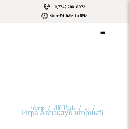
+1(774) 296-8072
LOGIN
Mon-Fri: 9AM to 5PM
HOME
FRANCHISE
SERVICES
EMPLOYEE PORTAL
LABORATORY TESTINGS
Игра Авиаклуб игорный дом а
LUXURY HOMES
ADULT FOSTER CARE
также букмекер с большими
PAYMENTS
выигрышами во Стране
JOIN OUR TEAM
Казахстане
CONTACTS
Home
All Posts
...
ABOUT US
Игра Авиаклуб игорный...
CPR/BLS
PRIVACY POLICY