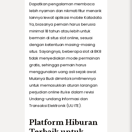
Dapatkan pengalaman membaca
lebih nyaman dan nikmati fitur menarik
lainnya lewat aplikasi mobile Katadata.
Ya, biasanya pemain harus berusia
minimal 18 tahun atau lebih untuk
bermain di situs slot online, sesuai
dengan ketentuan masing-masing
situs. Sayangnya, beberapa slot di BK8
tidak menyediakan mode permainan
gratis, sehingga pemain harus
menggunakan uang asli sejak awal.
Mulanya Budi diminta komitmennya
untuk memasukkan aturan larangan
perjudian online itu ke dalam revisi
Undang-undang Informasi dan
Transaksi Elektronik (UU ITE).
Platform Hiburan
Terbaik untuk