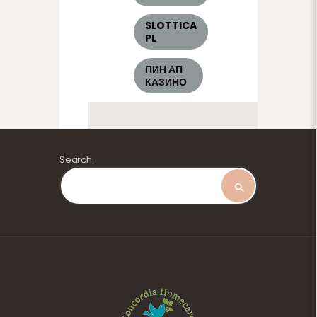
SLOTTICA
PL
ПИН АП
КАЗИНО
Search