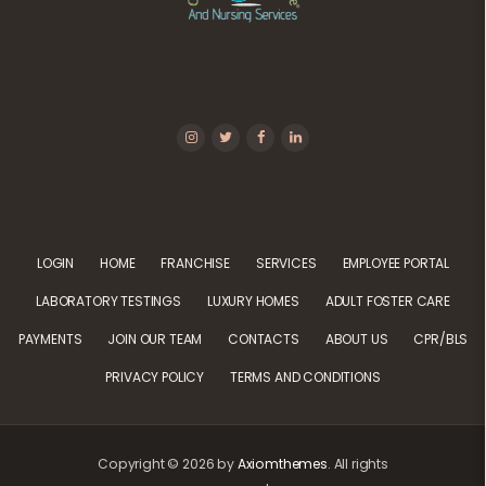
LOGIN
HOME
FRANCHISE
SERVICES
EMPLOYEE PORTAL
LABORATORY TESTINGS
LUXURY HOMES
ADULT FOSTER CARE
PAYMENTS
JOIN OUR TEAM
CONTACTS
ABOUT US
CPR/BLS
PRIVACY POLICY
TERMS AND CONDITIONS
Copyright © 2026 by
Axiomthemes
. All rights