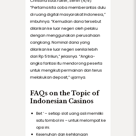
Christina saat raker, Senin (4/9).
“Pertama kita coba memberantas dulu
di ruang digital masyarakat Indonesia,”
imbuhnya. “Kemudian dana tersebut
dilarikan ke luar negeri oleh pelaku
dengan menggunakan perusahaan
cangkang. Nominal dana yang
dilarikan ke luar negeri senilai lebih
dari Rp 5 triliun,” jelasnya. “Angka-
angka fantasi itu mendorong peserta
untuk mengikuti permainan dan terus
melakukan deposit,” ujarnya.
FAQs on the Topic of
Indonesian Casinos
Bet ‘ – setiap slot uang asli memiliki
satu tombol ini – untuk melompat ke
opsi ini.
Kejenuhan dan kehilangan