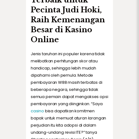
Pecinta Judi Hoki,
Raih Kemenangan
Besar di Kasino
Online
Jenis taruhan ini populer karena tidak
melibatkan perhitungan skor atau
handicap, sehingga lebih mudah
dipahami oleh pemula. Metode
pembayaran W88 masih terbatas di
beberapa negara, sehingga tidak
semua pemain dapat mengakses opsi
pembayaran yang diinginkan. “Saya
casino
bisa dapatkan komitmen
bapak untuk memuat aturan larangan
perjudian itu kita adopsi di dalam
undang-undang revisi ITE?” tanya