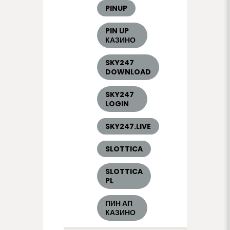
PINUP
PIN UP
КАЗИНО
SKY247
DOWNLOAD
SKY247
LOGIN
SKY247.LIVE
SLOTTICA
SLOTTICA
PL
ПИН АП
КАЗИНО