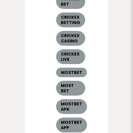
BET
CRICKEX
BETTING
CRICKEX
CASINO
CRICKEX
LIVE
MOSTBET
MOST
BET
MOSTBET
APK
MOSTBET
APP