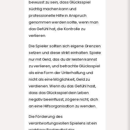
bewusst zu sein, dass Glücksspiel
süchtig machen kann und
professionelle Hilfe in Anspruch
genommen werden sollte, wenn man
das Gefühl hat, die Kontrolle zu
verlieren.
Die Spieler sollten sich eigene Grenzen
setzen und diese strikt einhalten. Spiele
nur mit Geld, das du dir leisten kannst
zu verlieren, und betrachte Glücksspiel
als eine Form der Unterhaltung und
nicht als eine Möglichkeit, Geld zu
verdienen. Wenn du das Gefühl hast,
dass das Glücksspiel dein Leben
negativ beeinflusst, zögere nicht, dich
an eine Hilfsorganisation zu wenden.
Die Förderung des
verantwortungsvollen Spielens ist ein
wichtiger Bestandteil der