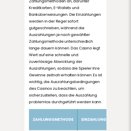
Zahlungsmethoden an, darunter
Kreditkarten, E-Wallets und
Banküberweisungen. Die Einzahlungen
werden in der Regel sofort
gutgeschrieben, während die
Auszahlungen je nach gewählter
Zahlungsmethode unterschiedlich
lange dauern können. Das Casino legt
Wert auf eine schnelle und
zuverlässige Abwicklung der
Auszahlungen, sodass die Spieler ihre
Gewinne zeitnah erhalten können. Es ist
wichtig, die Auszahlungsbedingungen
des Casinos zu beachten, um
sicherzustellen, dass die Auszahlung
problemlos durchgeführt werden kann.
ZAHLUNGSMETHODE
EINZAHLUNG
AUSZAH