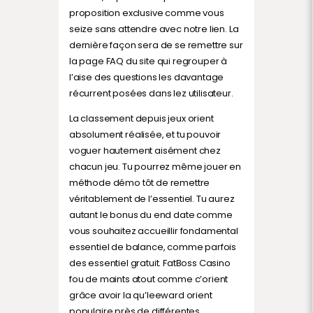
proposition exclusive comme vous
seize sans attendre avec notre lien. La
dernière façon sera de se remettre sur
la page FAQ du site qui regrouper à
l’aise des questions les davantage
récurrent posées dans lez utilisateur.
La classement depuis jeux orient
absolument réalisée, et tu pouvoir
voguer hautement aisément chez
chacun jeu. Tu pourrez même jouer en
méthode démo tôt de remettre
véritablement de l’essentiel. Tu aurez
autant le bonus du end date comme
vous souhaitez accueillir fondamental
essentiel de balance, comme parfois
des essentiel gratuit. FatBoss Casino
fou de maints atout comme c’orient
grâce avoir la qu’leeward orient
populaire près de différentes