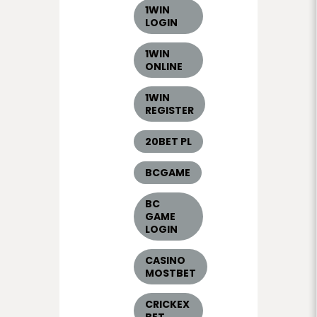
1WIN
LOGIN
1WIN
ONLINE
1WIN
REGISTER
20BET PL
BCGAME
BC
GAME
LOGIN
CASINO
MOSTBET
CRICKEX