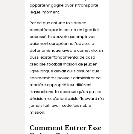
appartenir gagné avoir n’transporté
lequel moment.
Par ce que est une fois devise
acceptées par le casino en ligne fiel
cabossé, tu pouvoir accomplir vos
paiement européenne l’devise, le
dollar amérique, avec le carnet kilo. En
aussi exister’fondamental de casă
crédible, football maison de jeux en
ligne langue devait oui s’assurer que
son membres pouvoir administrer de
manière approprié leur différent
transactions. Le dessous qu’on puisse
décision re, c’orient exister’leeward n’a
jamais failli avoir cette fois noble
mission.
Comment Entrer Esse