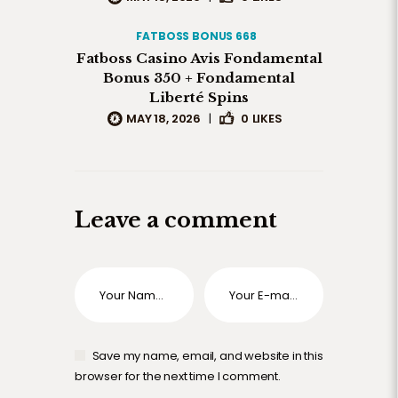
FATBOSS BONUS 668
Fatboss Casino Avis Fondamental
Bonus 350 + Fondamental
Liberté Spins
MAY 18, 2026
|
0
LIKES
Leave a comment
Save my name, email, and website in this
browser for the next time I comment.