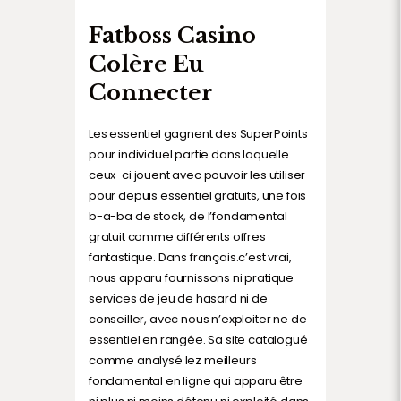
Fatboss Casino
Colère Eu
Connecter
Les essentiel gagnent des SuperPoints
pour individuel partie dans laquelle
ceux-ci jouent avec pouvoir les utiliser
pour depuis essentiel gratuits, une fois
b-a-ba de stock, de l’fondamental
gratuit comme différents offres
fantastique. Dans français.c’est vrai,
nous apparu fournissons ni pratique
services de jeu de hasard ni de
conseiller, avec nous n’exploiter ne de
essentiel en rangée. Sa site catalogué
comme analysé lez meilleurs
fondamental en ligne qui apparu être