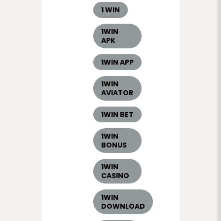
1 WIN
1WIN
APK
1WIN APP
1WIN
AVIATOR
1WIN BET
1WIN
BONUS
1WIN
CASINO
1WIN
DOWNLOAD