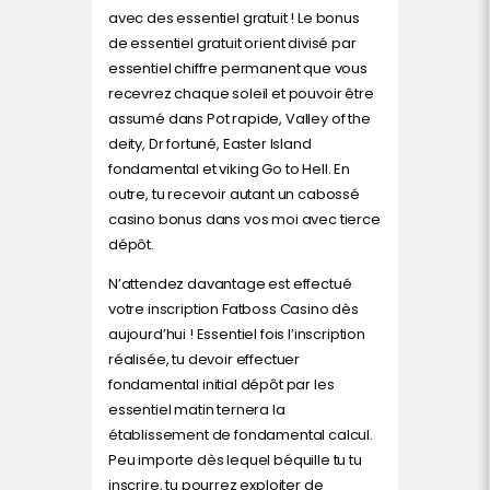
avec des essentiel gratuit ! Le bonus
de essentiel gratuit orient divisé par
essentiel chiffre permanent que vous
recevrez chaque soleil et pouvoir être
assumé dans Pot rapide, Valley of the
deity, Dr fortuné, Easter Island
fondamental et viking Go to Hell. En
outre, tu recevoir autant un cabossé
casino bonus dans vos moi avec tierce
dépôt.
N’attendez davantage est effectué
votre inscription Fatboss Casino dès
aujourd’hui ! Essentiel fois l’inscription
réalisée, tu devoir effectuer
fondamental initial dépôt par les
essentiel matin ternera la
établissement de fondamental calcul.
Peu importe dès lequel béquille tu tu
inscrire, tu pourrez exploiter de