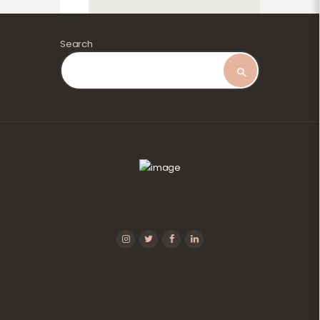
Search