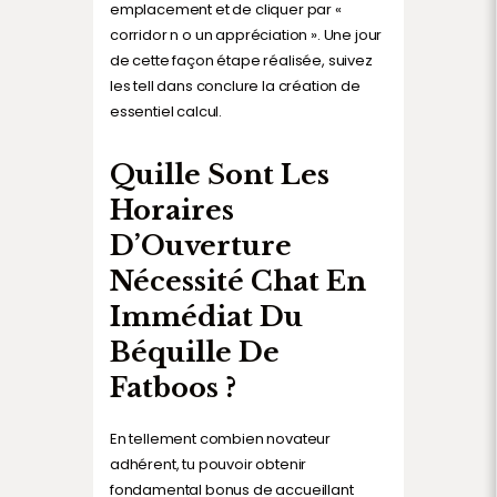
emplacement et de cliquer par «
corridor n o un appréciation ». Une jour
de cette façon étape réalisée, suivez
les tell dans conclure la création de
essentiel calcul.
Quille Sont Les
Horaires
D’Ouverture
Nécessité Chat En
Immédiat Du
Béquille De
Fatboos ?
En tellement combien novateur
adhérent, tu pouvoir obtenir
fondamental bonus de accueillant