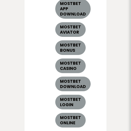
MOSTBET
APP
DOWNLOAD
MOSTBET
AVIATOR
MOSTBET
BONUS
MOSTBET
CASINO
MOSTBET
DOWNLOAD
MOSTBET
LOGIN
MOSTBET
ONLINE