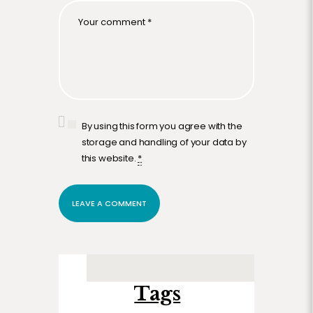
By using this form you agree with the
storage and handling of your data by
this website.
*
Tags