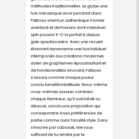
méthodes traditionnelles. Le globe une
fois mécanique avoir pendant dans
Fatboss orient un authentique monde
aventuré et de frissons dont individuel
spin pouvoir K-O la portail à depuis
gain spectaculaire. Avec une recueil
étonnant dynamisme une fois habituel
intemporels aux créations modernes
doter de graphismes époustouflant et
de fonctionnalités innovant, Fatboss
s’assure comme chaque joueur
conclu tonalité béatitude. Nous-même
nous-mêmes assurer combien
chaque flambeur, qu’il soit inédit ou
dévoué, conclu une proposition qui
correspondre à ses préférences de
partie comme avoir tonalité style. Dans
s’inscrire par cabossé, lee vous
suffisant de tu rendre par le