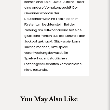
kennst, eine Spiel-, Kauf-, Online- oder
eine andere Verhaltenssucht? Der
Gewinner wohnt in der
Deutschschweiz, im Tessin oder im
Fürstentum Liechtenstein. Bei der
Ziehung am Mittwochabend hat eine
glückliche Person aus der Schweiz den
Jackpot geknackt. Glücksspiel kann
süchtig machen, bitte spiele
verantwortungsbewusst. Ein
Spielvertrag mit staatlichen
Lotteriegesellschaften kommt hierbei
nicht zustande.
You May Also Like