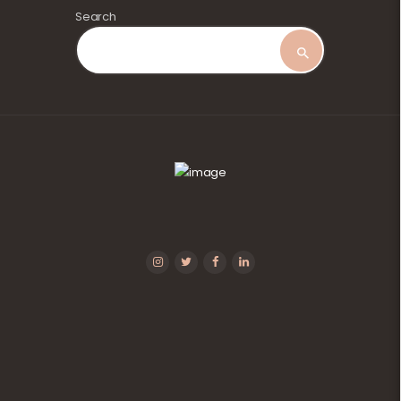
Search