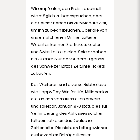
Wir empfehlen, den Preis so schnell
wie möglich zu beanspruchen, aber
die Spieler haben bis zu 6 Monate Zeit,
um ihn zu beanspruchen. Über die von
uns empfohlenen Online-Lotterie-
Websites können Sie Tickets kaufen
und Swiss Lotto spielen. Spieler haben
bis zu einer Stunde vor dem Ergebnis
des Schweizer Lottos Zeit, ihre Tickets
zu kaufen.
Des Weiteren sind diverse Rubbellose
wie Happy Day, Win for Life, Millionenlos
etc. an den Verkaufsstellen erwerb-
und spielbar. Januar 1970 statt, dies zur
Verhinderung des Abflusses solcher
Lottoeinsätze an das Deutsche
Zahlenlotto. Die nicht an Lottogewinner
ausbezahlten Beträge fliessen