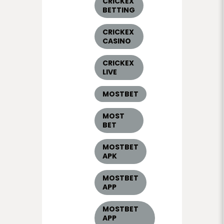
CRICKEX
BETTING
CRICKEX
CASINO
CRICKEX
LIVE
MOSTBET
MOST
BET
MOSTBET
APK
MOSTBET
APP
MOSTBET
APP