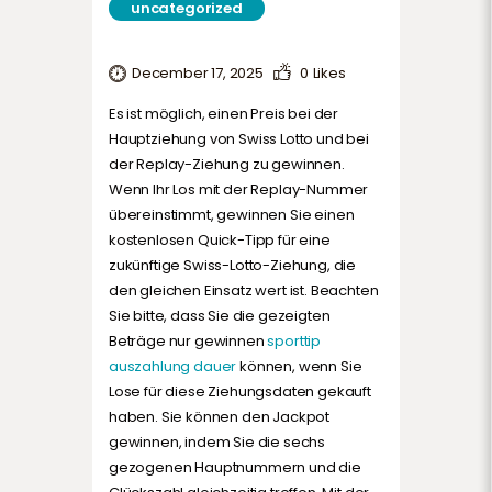
uncategorized
TERMS AND CONDITIONS
December 17, 2025
0
Likes
Es ist möglich, einen Preis bei der
Hauptziehung von Swiss Lotto und bei
der Replay-Ziehung zu gewinnen.
Wenn Ihr Los mit der Replay-Nummer
übereinstimmt, gewinnen Sie einen
kostenlosen Quick-Tipp für eine
zukünftige Swiss-Lotto-Ziehung, die
den gleichen Einsatz wert ist. Beachten
Sie bitte, dass Sie die gezeigten
Beträge nur gewinnen
sporttip
auszahlung dauer
können, wenn Sie
Lose für diese Ziehungsdaten gekauft
haben. Sie können den Jackpot
gewinnen, indem Sie die sechs
gezogenen Hauptnummern und die