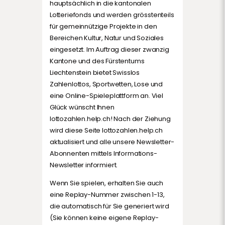
hauptsächlich in die kantonalen
Lotteriefonds und werden grösstenteils
für gemeinnützige Projekte in den
Bereichen Kultur, Natur und Soziales
eingesetzt. Im Auftrag dieser zwanzig
Kantone und des Fürstentums
Liechtenstein bietet Swisslos
Zahlenlottos, Sportwetten, Lose und
eine Online-Spieleplattform an. Viel
Glück wünscht Ihnen
lottozahlen.help.ch! Nach der Ziehung
wird diese Seite lottozahlen.help.ch
aktualisiert und alle unsere Newsletter-
Abonnenten mittels Informations-
Newsletter informiert.
Wenn Sie spielen, erhalten Sie auch
eine Replay-Nummer zwischen 1-13,
die automatisch für Sie generiert wird
(Sie können keine eigene Replay-