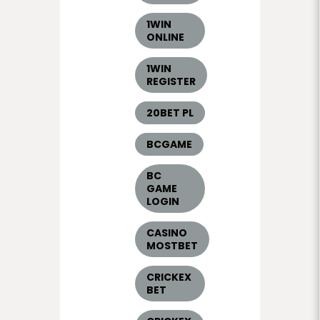
1WIN
ONLINE
1WIN
REGISTER
20BET PL
BCGAME
BC
GAME
LOGIN
CASINO
MOSTBET
CRICKEX
BET