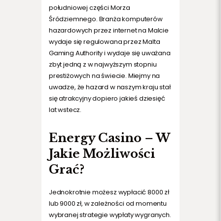
południowej części Morza
Śródziemnego. Branża komputerów
hazardowych przez internet na Malcie
wydaje się regulowana przez Malta
Gaming Authority i wydaje się uważana
zbyt jedną z w najwyższym stopniu
prestiżowych na świecie. Miejmy na
uwadze, że hazard w naszym kraju stał
się atrakcyjny dopiero jakieś dziesięć
lat wstecz.
Energy Casino – W
Jakie Możliwości
Grać?
Jednokrotnie możesz wypłacić 8000 zł
lub 9000 zł, w zależności od momentu
wybranej strategie wypłaty wygranych.