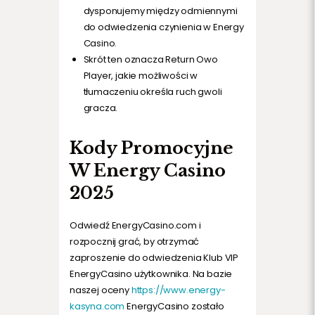
dysponujemy między odmiennymi
do odwiedzenia czynienia w Energy
Casino.
Skrót ten oznacza Return Owo
Player, jakie możliwości w
tłumaczeniu określa ruch gwoli
gracza.
Kody Promocyjne
W Energy Casino
2025
Odwiedź EnergyCasino.com i
rozpocznij grać, by otrzymać
zaproszenie do odwiedzenia Klub VIP
EnergyCasino użytkownika. Na bazie
naszej oceny
https://www.energy-
kasyna.com
EnergyCasino zostało