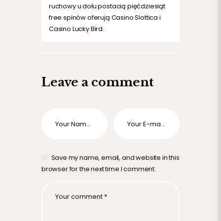
ruchowy u dołu postacią pięćdziesiąt
free spinów oferują Casino Slottica i
Casino Lucky Bird.
Leave a comment
Save my name, email, and website in this
browser for the next time I comment.