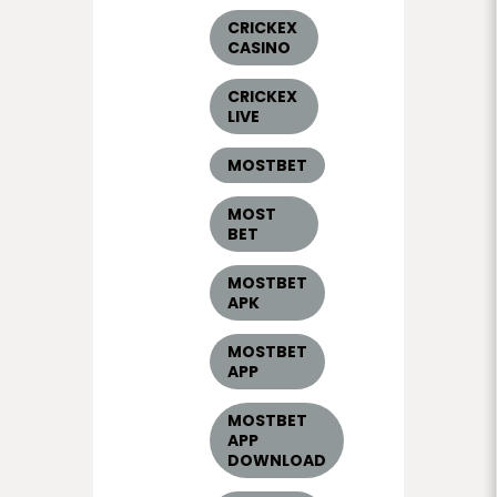
CRICKEX
CASINO
CRICKEX
LIVE
MOSTBET
MOST
BET
MOSTBET
APK
MOSTBET
APP
MOSTBET
APP
DOWNLOAD