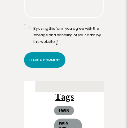
By using this form you agree with the
storage and handling of your data by
this website.
*
Tags
1 WIN
1WIN