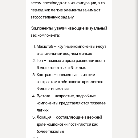
весом преобладают в конфигурации, в то
период как легкие элементы занимают
второстепенную задачу.
Компоненты, увеличивающие визуальный
вес компонента:
Масштаб – крупные компоненты несут
значительный вес, чем мелкие
Тон – темные и яркие расцветки весят
больше светлых и блеклых
Контраст – элементы с высоким
контрастом к обстановке привлекают
больше внимания
Густота – непростые, подробные
компоненты представляются тяжелее
легких
Локация – составляющие в верхней
доле компоновки постигаются как
более тяжелые