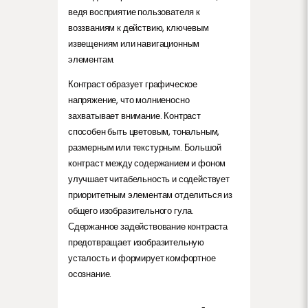
ведя восприятие пользователя к
воззваниям к действию, ключевым
извещениям или навигационным
элементам.
Контраст образует графическое
напряжение, что молниеносно
захватывает внимание. Контраст
способен быть цветовым, тональным,
размерным или текстурным. Большой
контраст между содержанием и фоном
улучшает читабельность и содействует
приоритетным элементам отделиться из
общего изобразительного гула.
Сдержанное задействование контраста
предотвращает изобразительную
усталость и формирует комфортное
осознание.