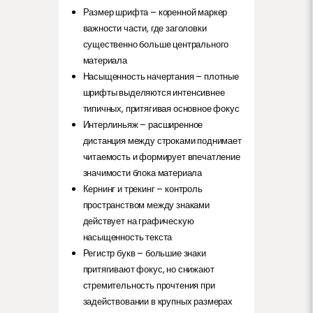
Размер шрифта – коренной маркер
важности части, где заголовки
существенно больше центрального
материала
Насыщенность начертания – плотные
шрифты выделяются интенсивнее
типичных, притягивая основное фокус
Интерлиньяж – расширенное
дистанция между строками поднимает
читаемость и формирует впечатление
значимости блока материала
Кернинг и трекинг – контроль
пространством между знаками
действует на графическую
насыщенность текста
Регистр букв – большие знаки
притягивают фокус, но снижают
стремительность прочтения при
задействовании в крупных размерах