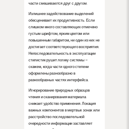
части смешиваются друг с другом.
Излишнее задействование выделений
обесценивает их продуктивность. Если
слишком много составляющих отмечено
густым шрифтом, ярким цветом или
повышенным габаритом, ни один из них не
достигает соответствующего восприятия.
Непоследовательность в эксплуатации
стилистик рушит логику системы –
скажем, когда части одного степени
оформлены разнообразно в
разнообразных частях интерфейса.
Игнорирование природных образцов
чтения и сканирования материала
снижает удобство применения. Локация
важных компонентов в мертвых зонах или
расстройство последовательной
очередности информации заставляет