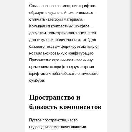
Согласованное совмещение шрифтов
образует визуальный темп и помогает
отличать категории материала.
Комбинация контрастных шрифтов –
допустим, геометрического sans-serif
для титулов и традиционного serif для
базового текста – формирует активную,
но сбалансированную конфигурацию.
Приоритетно ограничивать величину
применяемых шрифтов двумя-тремя
шрифтами, чтобы избежать оптического
сумбура.
Пространство и
близость компонентов
Пустое пространство, часто
недооцениваемое начинающими