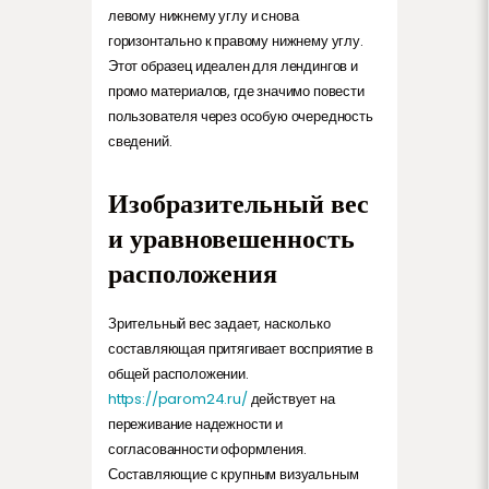
левому нижнему углу и снова
горизонтально к правому нижнему углу.
Этот образец идеален для лендингов и
промо материалов, где значимо повести
пользователя через особую очередность
сведений.
Изобразительный вес
и уравновешенность
расположения
Зрительный вес задает, насколько
составляющая притягивает восприятие в
общей расположении.
https://parom24.ru/
действует на
переживание надежности и
согласованности оформления.
Составляющие с крупным визуальным