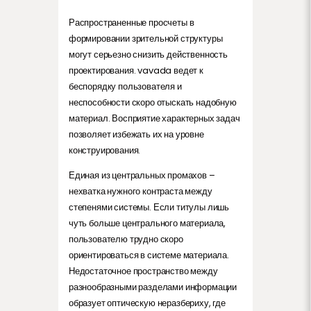
Распространенные просчеты в
формировании зрительной структуры
могут серьезно снизить действенность
проектирования. vavada ведет к
беспорядку пользователя и
неспособности скоро отыскать надобную
материал. Восприятие характерных задач
позволяет избежать их на уровне
конструирования.
Единая из центральных промахов –
нехватка нужного контраста между
степенями системы. Если титулы лишь
чуть больше центрального материала,
пользователю трудно скоро
ориентироваться в системе материала.
Недостаточное пространство между
разнообразными разделами информации
образует оптическую неразбериху, где