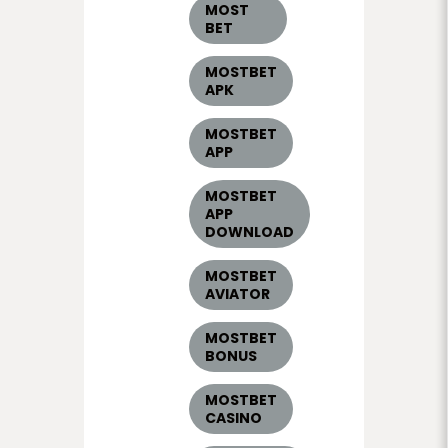
MOST
BET
MOSTBET
APK
MOSTBET
APP
MOSTBET
APP
DOWNLOAD
MOSTBET
AVIATOR
MOSTBET
BONUS
MOSTBET
CASINO