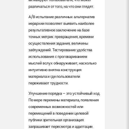
различаться от того, на что они глядят.
A/B испытание различных альтернатив
иерархии позволяет выявить наиболее
результативное заключение на базе
точных метрик: превращения, времени
осуществления задания, величины
заблуждений. Тестирование удобства
использования с проговариванием
мыслей вслух обнаруживает, насколько
интуитивно внятна конструкция
материала и где пользователи
переживают трудности.
Улучшение порядка – это устойчивый ход.
По мере перемены материала, появления
современных возможностей или
перемещений в поведении целевой
публики зрительная организация
запрашивает пересмотра и адаптации.