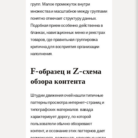
групп. Малое промежуток внутри
множества и масштабное между группами
понятно отмечает структуру данных.
Подобная прием особенно действенна в
бланках, навигационных меню и реестрах
товаров, где правильная группировка
критична для восприятия организации
наполнения.
F-образец и Z-схема
обзора контента
Штудии движения очей нашли типичные
паттерны просмотра интернет-страниц и
типографских материалов. вавада
характеризует дорогу, по которой
пользователи обычно обозревают
контент, и осознание этих паттернов дает
возможность размещать ключевые части