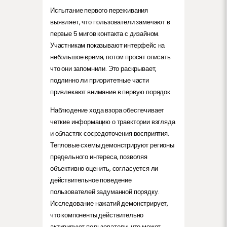
Испытание первого переживания
выявляет, что пользователи замечают в
первые 5 мигов контакта с дизайном.
Участникам показывают интерфейс на
небольшое время, потом просят описать
что они запомнили. Это раскрывает,
подлинно ли приоритетные части
привлекают внимание в первую порядок.
Наблюдение хода взора обеспечивает
четкие информацию о траектории взгляда
и областях сосредоточения восприятия.
Тепловые схемы демонстрируют регионы
предельного интереса, позволяя
объективно оценить, согласуется ли
действительное поведение
пользователей задуманной порядку.
Исследование нажатий демонстрирует,
что компоненты действительно
активируют пользователи, что может