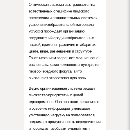
Оптическая система выстраивается на
естественных специфике людского
постижения и познавательных системах
усвоения изобразительной материала.
vavada порождает организацию
предпочтений среди изобразительных
частей, применяя различия в габаритах,
цвете, виде, размещении и структуре.
Такая механизм разрешает молниеносно
распознать, какие компоненты нуждаются
первоочередного фокуса, а что
выполняют второстепенную роль.
Верно организованная система решает
множество приоритетных целей
одновременно. Она повышает читаемость
и освоение информации, уменьшает
умственную нагрузку на пользователя,
поднимает продуктивность передвижения
и порождает изобразительный темп,