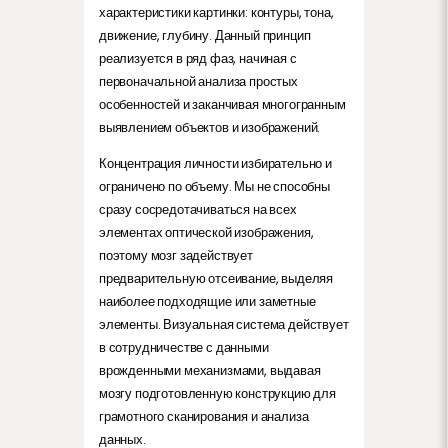
характеристики картинки: контуры, тона,
движение, глубину. Данный принцип
реализуется в ряд фаз, начиная с
первоначальной анализа простых
особенностей и заканчивая многогранным
выявлением объектов и изображений.
Концентрация личности избирательно и
ограничено по объему. Мы не способны
сразу сосредотачиваться на всех
элементах оптической изображения,
поэтому мозг задействует
предварительную отсеивание, выделяя
наиболее подходящие или заметные
элементы. Визуальная система действует
в сотрудничестве с данными
врожденными механизмами, выдавая
мозгу подготовленную конструкцию для
грамотного сканирования и анализа
данных.