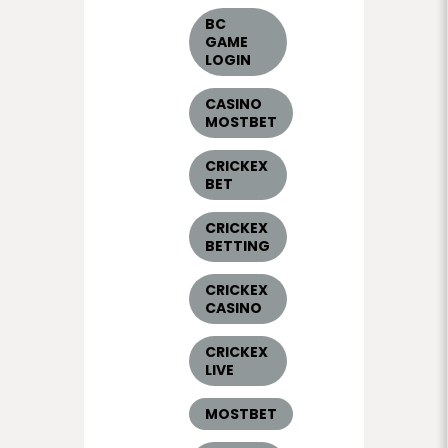
BC
GAME
LOGIN
CASINO
MOSTBET
CRICKEX
BET
CRICKEX
BETTING
CRICKEX
CASINO
CRICKEX
LIVE
MOSTBET