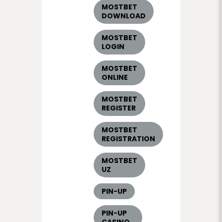
MOSTBET
DOWNLOAD
MOSTBET
LOGIN
MOSTBET
ONLINE
MOSTBET
REGISTER
MOSTBET
REGISTRATION
MOSTBET
UZ
PIN-UP
PIN-UP