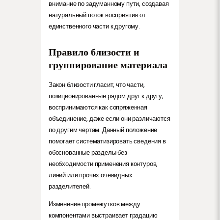
внимание по задуманному пути, создавая
натуральный поток восприятия от
единственного части к другому.
Правило близости и
группирование материала
Закон близости гласит, что части,
позиционированные рядом друг к другу,
воспринимаются как сопряженная
объединение, даже если они различаются
по другим чертам. Данный положение
помогает систематизировать сведения в
обоснованные разделы без
необходимости применения контуров,
линий или прочих очевидных
разделителей.
Изменение промежутков между
компонентами выстраивает градацию