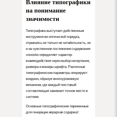
Влияние типографики
на понимание
значимости
Типографика выступает действенным
инструментом оптической порядка,
отражаясь не только на читабельность, но
и на чувственное постижение содержания.
vavada определяет характер
взаимодействия через выбор начертания,
размера и манеры шрифта. Различные
типографические параметры оперируют
воедино, образуя многоуровневую
механизм, где каждый текстовый
составляющая занимает точное место в
системе.
Основные типографические переменные
для генерации иерархии содержат: