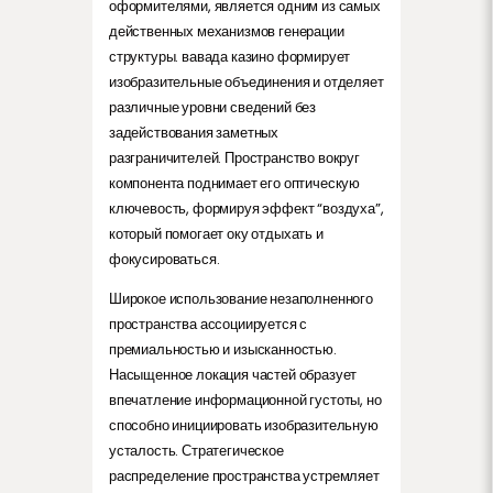
оформителями, является одним из самых
действенных механизмов генерации
структуры. вавада казино формирует
изобразительные объединения и отделяет
различные уровни сведений без
задействования заметных
разграничителей. Пространство вокруг
компонента поднимает его оптическую
ключевость, формируя эффект “воздуха”,
который помогает оку отдыхать и
фокусироваться.
Широкое использование незаполненного
пространства ассоциируется с
премиальностью и изысканностью.
Насыщенное локация частей образует
впечатление информационной густоты, но
способно инициировать изобразительную
усталость. Стратегическое
распределение пространства устремляет