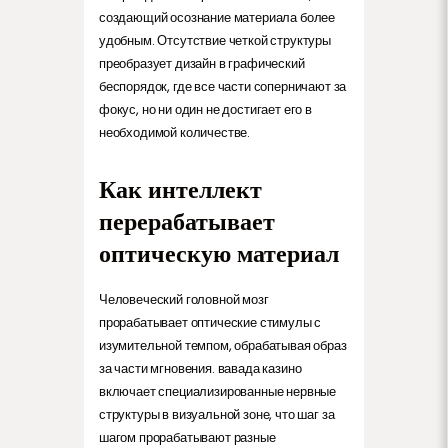
создающий осознание материала более
удобным. Отсутствие четкой структуры
преобразует дизайн в графический
беспорядок, где все части соперничают за
фокус, но ни один не достигает его в
необходимой количестве.
Как интеллект
перерабатывает
оптическую материал
Человеческий головной мозг
прорабатывает оптические стимулы с
изумительной темпом, обрабатывая образ
за части мгновения. вавада казино
включает специализированные нервные
структуры в визуальной зоне, что шаг за
шагом прорабатывают разные