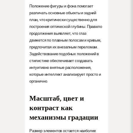
Положение фигуры и фона помогает
различать основные объекты и задний
план, что критически существенно для
построения оптической глубины. Правило
продолжения выявляет, что глаз
движется по плавным полосам и кривым,
предпочитая их внезапным переломам.
Задействование подобных положений в
стилистике обеспечивает создавать
интуитивно внятные расположения,
которые интеллект анализирует просто и
органично.
Масштаб, цвет и
контраст как
механизмы градации
Размер элементов остается наиболее