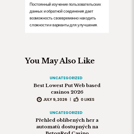
Постоянный изучение пользовательских
данных и обратной соединения дает
возможность своевременно находить
сложности и варианты для улучшения.
You May Also Like
UNCATEGORIZED
Best Lowest Put Web based
casinos 2026
JULY 9, 2026
|
0
LIKES
UNCATEGORIZED
Přehled oblíbených her a
automatů dostupných na
BetonRed Casino