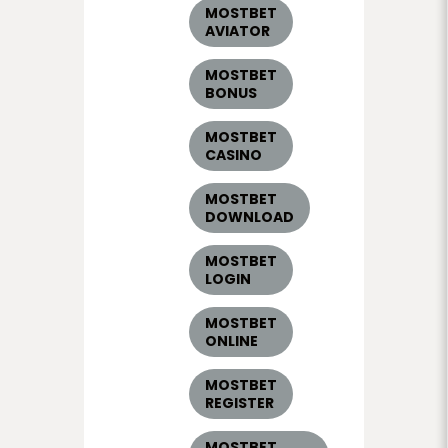
MOSTBET
AVIATOR
MOSTBET
BONUS
MOSTBET
CASINO
MOSTBET
DOWNLOAD
MOSTBET
LOGIN
MOSTBET
ONLINE
MOSTBET
REGISTER
MOSTBET