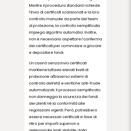
Mentre il procedura standard richiede
l’invio di certificati scansionati e la loro
controllo manuale da parte del team
di protezione, la controllo semplificata
impiega algoritmi automatici. Inoltre,
non è necessario aspettare l’conferma
dei certificati per cominciare a giocare
e depositare fondi.
Un casinò senza invio certificati
mantiene tuttavia elevati livelli di
protezione attraverso sistemi di
controllo dell’età e verifiche anti-frode
automatizzati. Il processo semplificato
non danneggia la sicurezza dei fondi
dei utenti né la conformità alle
regolazioni vigenti. Però, potrebbero
essere necessari certificati in fase di
ritiro per importi superiori a
determinate limiti stabilite dalla