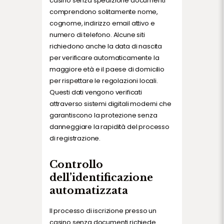
casino senza spedizione documenti
comprendono solitamente nome,
cognome, indirizzo email attivo e
numero di telefono. Alcune siti
richiedono anche la data di nascita
per verificare automaticamente la
maggiore età e il paese di domicilio
per rispettare le regolazioni locali.
Questi dati vengono verificati
attraverso sistemi digitali moderni che
garantiscono la protezione senza
danneggiare la rapidità del processo
di registrazione.
Controllo
dell’identificazione
automatizzata
Il processo di iscrizione presso un
casino senza documenti richiede