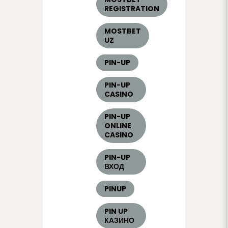
REGISTRATION
MOSTBET
UZ
PIN-UP
PIN-UP
CASINO
PIN-UP
ONLINE
CASINO
PIN-UP
ВХОД
PINUP
PIN UP
КАЗИНО