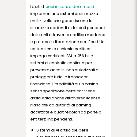
Le siti di
casino senza documenti
implementano sistemi di sicurezza
multi-livello che garantiscono la
sicurezza dei fondi e dei dati personali
dei utenti attraverso codifica moderna
e protocolli di protezione certificati. Un
casino senza richiesta certificati
impiega certificati SSL a 256 bit e
sistemi di controllo continuo per
prevenire accessi non autorizzati e
proteggere tutte le transazioni
finanziarie. L’credibilità di un casino
senza spedizione certificati viene
assicurata anche attraverso licenze
rilasciate da autorità di gaming
accettate e audit regolari da parte di
enti terzi indipendenti.
Sistemi di AI artificiale per il