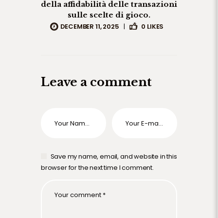
della affidabilità delle transazioni
sulle scelte di gioco.
DECEMBER 11, 2025
|
0
LIKES
Leave a comment
Save my name, email, and website in this
browser for the next time I comment.