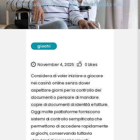
Come funziona la verifica semplificata nei...
giochi
November 4, 2025
0
Likes
Considera di voler iniziare a giocare
nei casinò online senza dover
aspettare giorni per la controllo dei
documenti o pensare di mandare
copie di documenti di identità e fatture.
Oggi molte piattaforme forniscono
sistemi di controllo semplificata che
permettono di accedere rapidamente
ai giochi, conservando tuttavia