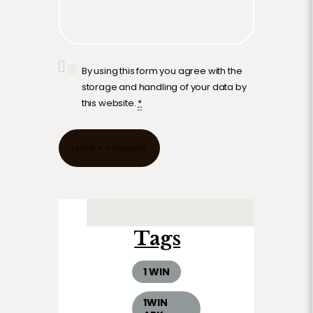
By using this form you agree with the
storage and handling of your data by
this website.
*
Tags
1 WIN
1WIN