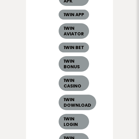
APK
1WIN APP
1WIN
AVIATOR
1WIN BET
1WIN
BONUS
1WIN
CASINO
1WIN
DOWNLOAD
1WIN
LOGIN
1WIN