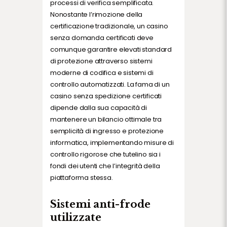
processi di verifica semplificata.
Nonostante l’rimozione della
certificazione tradizionale, un casino
senza domanda certificati deve
comunque garantire elevati standard
di protezione attraverso sistemi
moderne di codifica e sistemi di
controllo automatizzati. La fama di un
casino senza spedizione certificati
dipende dalla sua capacità di
mantenere un bilancio ottimale tra
semplicità di ingresso e protezione
informatica, implementando misure di
controllo rigorose che tutelino sia i
fondi dei utenti che l’integrità della
piattaforma stessa.
Sistemi anti-frode
utilizzate