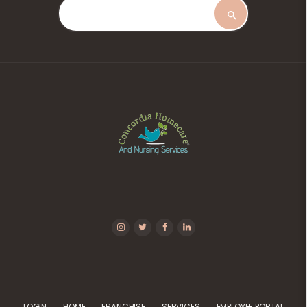
LOGIN
HOME
FRANCHISE
SERVICES
EMPLOYEE PORTAL