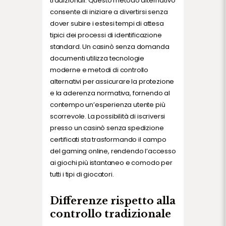
tradizionali. Questo metodo alternativo
consente di iniziare a divertirsi senza
dover subire i estesi tempi di attesa
tipici dei processi di identificazione
standard. Un casinò senza domanda
documenti utilizza tecnologie
moderne e metodi di controllo
alternativi per assicurare la protezione
e la aderenza normativa, fornendo al
contempo un’esperienza utente più
scorrevole. La possibilità di iscriversi
presso un casinò senza spedizione
certificati sta trasformando il campo
del gaming online, rendendo l’accesso
ai giochi più istantaneo e comodo per
tutti i tipi di giocatori.
Differenze rispetto alla
controllo tradizionale