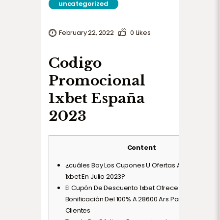
uncategorized
TERMS AND CONDITIONS
February 22, 2022
0
Likes
Codigo
Promocional
1xbet España
2023
Content
¿cuáles Boy Los Cupones U Ofertas Actuales Par
1xbet En Julio 2023?
El Cupón De Descuento 1xbet Ofrece Una
Bonificación Del 100% A 28600 Ars Para Nuevos
Clientes