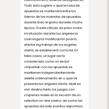
Todo esto sugiere o qual la casa de
apuestas se mantendrá entre los
líderes de las viviendas de apuestas
durante todo el globo durante mucho
época. Si este cálculo da paso a new
mi situación durante los angeles la
cual ninguna modificación podría
afectar ing trabajo de los angeles
oferta, se establecerá como tal. En
tales casos, un lugar sería
considerado como un sector
«impartial» con las apuestas se
mantienen independientemente
delete ordenamiento en o qual se
presenta los angeles oferta. 1xbet en
vivo destina tanto los juegos con
crupieres reales en la sección de on
selection on-line casino, asi como las
apuestas durante eventos deportivos