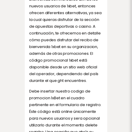
nuevos usuarios de 1xbet, entonces
ofrecen diferentes alternativas, ya sea
la cual quieras disfrutar de la sección
de apuestas deportivas o casino. A
continuación, te ofrecemos en detalle
cómo puedes disfrutar del recibo de
bienvenida 1xbet en su organizacion,
además de otras promociones. El
código promocional 1xbet está
disponible desde un sitio web oficial
del operador, dependiendo del país
durante el que ght encuentres.
Debe insertar nuestro codigo de
promocion 1xBet en el cuadro
pertinente en el formulario de registro.
Éste código está online únicamente
para nuevos usuarios y sera opcional
utilizarlo durante el momento delete
registro. Una ocasião que abrís su