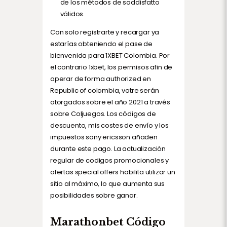
de los métodos de soddisfatto
válidos.
Con solo registrarte y recargar ya
estarías obteniendo el pase de
bienvenida para 1XBET Colombia. Por
el contrario 1xbet, los permisos afin de
operar de forma authorized en
Republic of colombia, votre serán
otorgados sobre el año 2021 a través
sobre Coljuegos. Los códigos de
descuento, mis costes de envío y los
impuestos sony ericsson añaden
durante este pago. La actualización
regular de codigos promocionales y
ofertas special offers habilita utilizar un
sitio al máximo, lo que aumenta sus
posibilidades sobre ganar.
Marathonbet Código