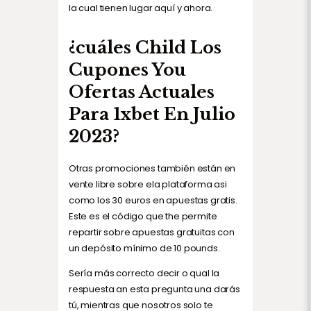
la cual tienen lugar aquí y ahora.
¿cuáles Child Los
Cupones You
Ofertas Actuales
Para 1xbet En Julio
2023?
Otras promociones también están en
vente libre sobre ela plataforma asi
como los 30 euros en apuestas gratis.
Este es el código que the permite
repartir sobre apuestas gratuitas con
un depósito mínimo de 10 pounds.
Sería más correcto decir o qual la
respuesta an esta pregunta una darás
tú, mientras que nosotros solo te