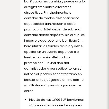
bonificación no cambia y puede usarlo
al registrarse sobre diferentes
dispositivos. Principalmente, la
cantidad de fondos de bonificación
depositados al introducir el code
promotional 1xBet depende sobre la
cantidad delete depósito, sin el cual es
imposible guarecer una bonificación.
Para utilizar los fondos recibido, debe
apostar en un evento deportivo o el
freebet con u sin 1xBet codigo
promocional. En una app del
administrador y, por sedicente, en su
net oficial, podrás encontrar también
los excitantes juegos de on line casino
y múltiples máquinas tragamonedas
online.
1xbet te da hasta 100 EUR los viernes
afin de comenzar que los angeles