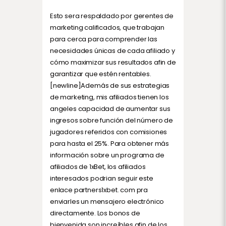
Esto sera respaldado por gerentes de
marketing calificados, que trabajan
para cerca para comprender las
necesidades únicas de cada afiliado y
cómo maximizar sus resultados afin de
garantizar que estén rentables.
[newline]Además de sus estrategias
de marketing, mis afiliados tienen los
angeles capacidad de aumentar sus
ingresos sobre función del número de
jugadores referidos con comisiones
para hasta el 25%. Para obtener más
información sobre un programa de
afiliados de 1xBet, los afiliados
interesados podrian seguir este
enlace partners1xbet. com pra
enviarles un mensajero electrónico
directamente. Los bonos de
bienvenida son increíbles afin de los