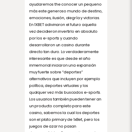
ayudaremos the conocer un pequeno
más este generoso mundo de destino,
emociones, ilusión, alegría y victorias.
En 1XBET adivinaron el futuro aquella
vez decidieron invertirlo en absoluto
por los e-sports y cuando
desarrollaron un casino durante
directo tan duro. Lo verdaderamente
interesante es que desde el año
inmemorial iniciaron una expansión
muy fuerte sobre “deportes”
alternativos que incluyen por ejemplo
política, deportes virtuales y los
qualquer vez más buscados e-sports.
Los usuarios también pueden tener an
un producto completo para este
casino, sabemos la cual los deportes
son el plato primary de 1xBet, pero los
juegos de azar no pasan