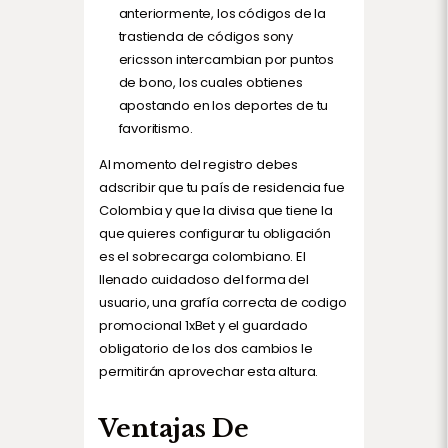
anteriormente, los códigos de la
trastienda de códigos sony
ericsson intercambian por puntos
de bono, los cuales obtienes
apostando en los deportes de tu
favoritismo.
Al momento del registro debes
adscribir que tu país de residencia fue
Colombia y que la divisa que tiene la
que quieres configurar tu obligación
es el sobrecarga colombiano. El
llenado cuidadoso del forma del
usuario, una grafía correcta de codigo
promocional 1xBet y el guardado
obligatorio de los dos cambios le
permitirán aprovechar esta altura.
Ventajas De