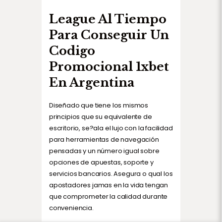
League Al Tiempo
Para Conseguir Un
Codigo
Promocional 1xbet
En Argentina
Diseñado que tiene los mismos
principios que su equivalente de
escritorio, se?ala el lujo con la facilidad
para herramientas de navegación
pensadas y un número igual sobre
opciones de apuestas, soporte y
servicios bancarios. Asegura o qual los
apostadores jamas en la vida tengan
que comprometer la calidad durante
conveniencia.