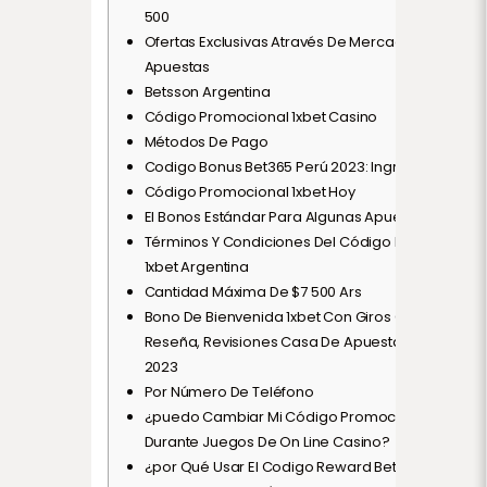
500
Ofertas Exclusivas Através De Mercado De
Apuestas
Betsson Argentina
Código Promocional 1xbet Casino
Métodos De Pago
Codigo Bonus Bet365 Perú 2023: Ingresa *bsas36
Código Promocional 1xbet Hoy
El Bonos Estándar Para Algunas Apuestas
Términos Y Condiciones Del Código Promocional
1xbet Argentina
Cantidad Máxima De $7 500 Ars
Bono De Bienvenida 1xbet Con Giros Gratis +
Reseña, Revisiones Casa De Apuestas 1xbet Julio
2023
Por Número De Teléfono
¿puedo Cambiar Mi Código Promocional 1xbet
Durante Juegos De On Line Casino?
¿por Qué Usar El Codigo Reward Bet365 *bsas36