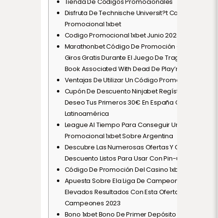
Tienda De Códigos Promocionales
Disfruta De Technische Universit?t Codigo
Promocional 1xbet
Codigo Promocional 1xbet Junio 2023: **100max**
Marathonbet Código De Promoción Con A Hundr
Giros Gratis Durante El Juego De Tragamonedas
Book Associated With Dead De Play’n Go
Ventajas De Utilizar Un Código Promocional 1xbet
Cupón De Descuento Ninjabet Regístrate Gratis Y
Deseo Tus Primeros 30€ En España O 20us$ En
Latinoamérica
League Al Tiempo Para Conseguir Un Codigo
Promocional 1xbet Sobre Argentina
Descubre Las Numerosas Ofertas Y Cupones De
Descuento Listos Para Usar Con Pin-up Sport
Código De Promoción Del Casino 1xbet
Apuesta Sobre Ela Liga De Campeones Y Garanti
Elevados Resultados Con Esta Oferta 1xbet – Liga
Campeones 2023
Bono 1xbet Bono De Primer Depósito Del 100% A $