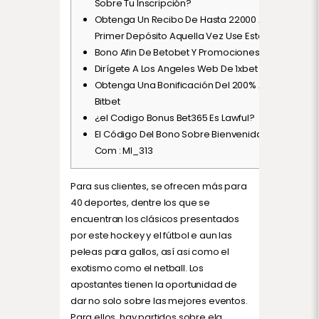
Sobre Tu Inscripción?
Obtenga Un Recibo De Hasta 22000 Ars En Réussi
Primer Depósito Aquella Vez Use Este Cupón 1xbe
Bono Afin De Betobet Y Promociones De Bienveni
Dirígete A Los Angeles Web De 1xbet
Obtenga Una Bonificación Del 200% A $1000 En
Bitbet
¿el Codigo Bonus Bet365 Es Lawful?
El Código Del Bono Sobre Bienvenida De Melbet
Com : Ml_313
Para sus clientes, se ofrecen más para
40 deportes, dentre los que se
encuentran los clásicos presentados
por este hockey y el fútbol e aun las
peleas para gallos, así asi como el
exotismo como el netball. Los
apostantes tienen la oportunidad de
dar no solo sobre las mejores eventos.
Para ellos, hay partidos sobre ela