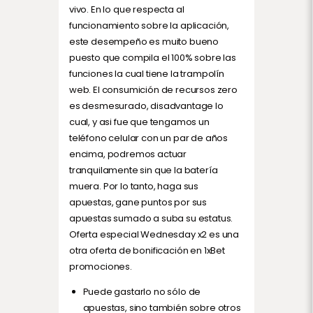
vivo. En lo que respecta al
funcionamiento sobre la aplicación,
este desempeño es muito bueno
puesto que compila el 100% sobre las
funciones la cual tiene la trampolín
web. El consumición de recursos zero
es desmesurado, disadvantage lo
cual, y asi fue que tengamos un
teléfono celular con un par de años
encima, podremos actuar
tranquilamente sin que la batería
muera. Por lo tanto, haga sus
apuestas, gane puntos por sus
apuestas sumado a suba su estatus.
Oferta especial Wednesday x2 es una
otra oferta de bonificación en 1xBet
promociones.
Puede gastarlo no sólo de
apuestas, sino también sobre otros