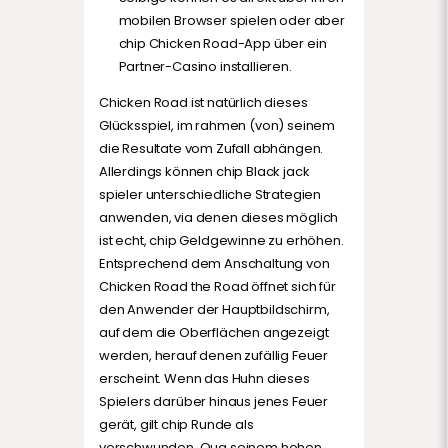
mobilen Browser spielen oder aber
chip Chicken Road-App über ein
Partner-Casino installieren.
Chicken Road ist natürlich dieses
Glücksspiel, im rahmen (von) seinem
die Resultate vom Zufall abhängen.
Allerdings können chip Black jack
spieler unterschiedliche Strategien
anwenden, via denen dieses möglich
ist echt, chip Geldgewinne zu erhöhen.
Entsprechend dem Anschaltung von
Chicken Road the Road öffnet sich für
den Anwender der Hauptbildschirm,
auf dem die Oberflächen angezeigt
werden, herauf denen zufällig Feuer
erscheint. Wenn das Huhn dieses
Spielers darüber hinaus jenes Feuer
gerät, gilt chip Runde als
verschwunden. Qua seinem hohen