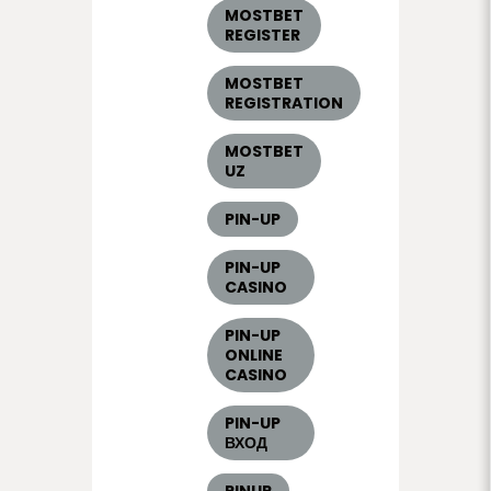
MOSTBET
REGISTER
MOSTBET
REGISTRATION
MOSTBET
UZ
PIN-UP
PIN-UP
CASINO
PIN-UP
ONLINE
CASINO
PIN-UP
ВХОД