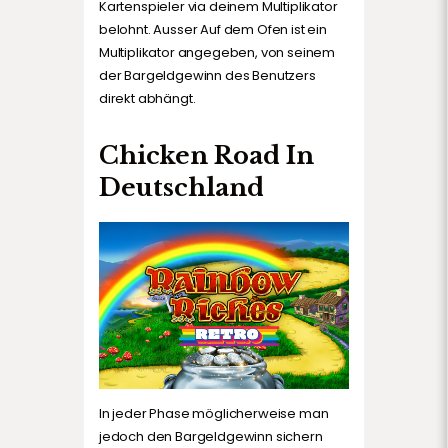
Kartenspieler via deinem Multiplikator
belohnt. Ausser Auf dem Ofen ist ein
Multiplikator angegeben, von seinem
der Bargeldgewinn des Benutzers
direkt abhängt.
Chicken Road In
Deutschland
In jeder Phase möglicherweise man
jedoch den Bargeldgewinn sichern