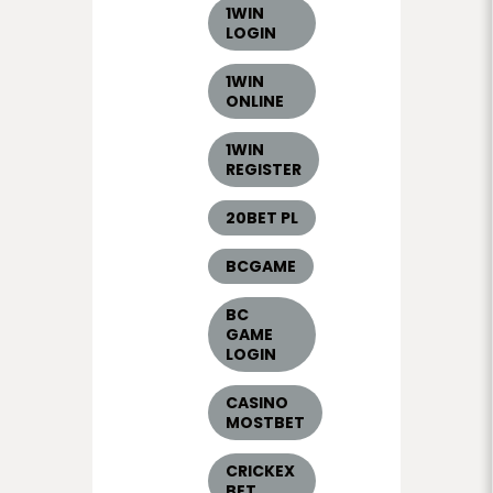
1WIN
LOGIN
1WIN
ONLINE
1WIN
REGISTER
20BET PL
BCGAME
BC
GAME
LOGIN
CASINO
MOSTBET
CRICKEX
BET