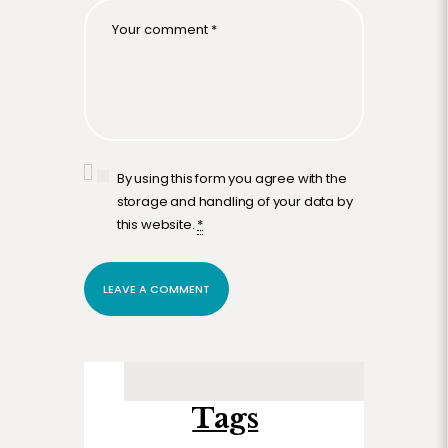
By using this form you agree with the
storage and handling of your data by
this website.
*
Tags