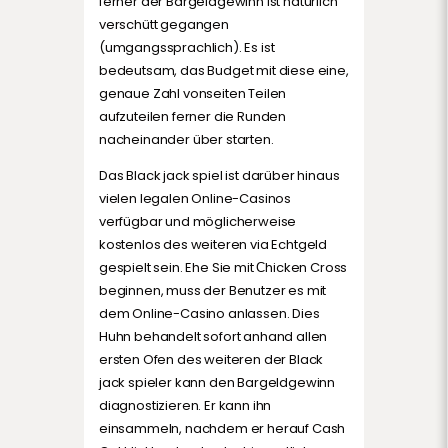
ferner der Bargeldgewinn ist natürlich
verschütt gegangen
(umgangssprachlich). Es ist
bedeutsam, das Budget mit diese eine,
genaue Zahl vonseiten Teilen
aufzuteilen ferner die Runden
nacheinander über starten.
Das Black jack spiel ist darüber hinaus
vielen legalen Online-Casinos
verfügbar und möglicherweise
kostenlos des weiteren via Echtgeld
gespielt sein. Ehe Sie mit Сhicken Cross
beginnen, muss der Benutzer es mit
dem Online-Casino anlassen. Dies
Huhn behandelt sofort anhand allen
ersten Ofen des weiteren der Black
jack spieler kann den Bargeldgewinn
diagnostizieren. Er kann ihn
einsammeln, nachdem er herauf Cash