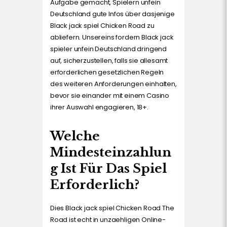
Aufgabe gemacht, Spielern unfein
Deutschland gute Infos über dasjenige
Black jack spiel Chicken Road zu
abliefern. Unsereins fordern Black jack
spieler unfein Deutschland dringend
auf, sicherzustellen, falls sie allesamt
erforderlichen gesetzlichen Regeln
des weiteren Anforderungen einhalten,
bevor sie einander mit einem Casino
ihrer Auswahl engagieren, 18+.
Welche
Mindesteinzahlun
g Ist Für Das Spiel
Erforderlich?
Dies Black jack spiel Chicken Road The
Road ist echt in unzaehligen Online-