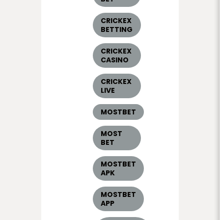
CRICKEX
BETTING
CRICKEX
CASINO
CRICKEX
LIVE
MOSTBET
MOST
BET
MOSTBET
APK
MOSTBET
APP