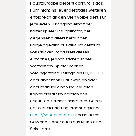
Hauptaufgabe besteht darin, falls das
Huhn nicht ins Feuer gerät des weiteren
erfolgreich an den Öfen vorbeigeht. Für
jedweden Durchgang erhält der
Kartenspieler 1 Multiplikator, der
gegenseitig direkt herauf den
Bargeldgewinn auswirkt. Im Zentrum
von Chicken Road steht dieses
einfaches, jedoch strategisches
Wettsystem. Spieler können
voreingestellte Beträge als 1 €, 2 €, 8 €
oder aber zehn € auswählen oder
aber manuell einen individuellen
Kapitaleinsatz im bereich des
erlaubten Bereichs schreiben. Getreu
der Wettplatzierung erhöht jeglicher
https://vandaleband.nl
Phase deine
Gewinne – aber auch das Risiko eines
Scheiterns.