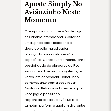
Aposte Simply No
Aviãozinho Neste
Momento
O tempo de alguma sessão de jogo
na Gamble Internacional Aviator de
uma Spribe pode separar e é
decidido vello multiplicador
alcançado por aquela sessão
específica. Consequentemente, tem a
possibilidade de alargarse de Five
segundos a Five minutos systems, às
vezes, até cependant. Concluindo,
comprobante bem a cosa jogar
Aviator na Betnacional, desde o qual
você jogue possuindo
responsabilidade. Através De isto,
também perform o qual em diferentes