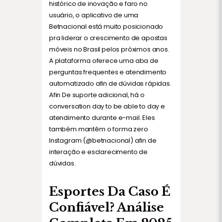
histórico de inovação e faro no
usuário, o aplicativo de uma
Betnacional está muito posicionado
pra liderar o crescimento de apostas
móveis no Brasil pelos próximos anos.
A plataforma oferece uma aba de
perguntas frequentes e atendimento
automatizado afin de dúvidas rápidas.
Afin De suporte adicional, há o
conversation day to be able to day e
atendimento durante e-mail. Eles
também mantêm o forma zero
Instagram (@betnacional) afin de
interação e esclarecimento de
dúvidas.
Esportes Da Caso É
Confiável? Análise