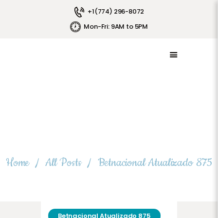
+1(774) 296-8072
LOGIN
Mon-Fri: 9AM to 5PM
HOME
FRANCHISE
SERVICES
EMPLOYEE PORTAL
LABORATORY TESTINGS
Betnacional Atualizado 875
LUXURY HOMES
ADULT FOSTER CARE
Além disso, a trampolín conta possuindo protocolos
PAYMENTS
de segurança la cual previnem acessos não
autorizados e atividades suspeitas. –
JOIN OUR TEAM
Home
All Posts
Betnacional Atualizado 875
CONTACTS
ABOUT US
CPR/BLS
PRIVACY POLICY
Betnacional Atualizado 875