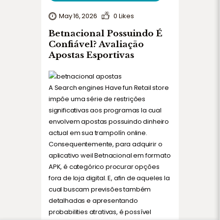
May 16, 2026
0
Likes
Betnacional Possuindo É
Confiável? Avaliação
Apostas Esportivas
A Search engines Have fun Retail store
impõe uma série de restrições
significativas aos programas la cual
envolvem apostas possuindo dinheiro
actual em sua trampolín online.
Consequentemente, para adquirir o
aplicativo weil Betnacional em formato
APK, é categórico procurar opções
fora de loja digital. E, afin de aqueles la
cual buscam previsões também
detalhadas e apresentando
probabilities atrativas, é possível