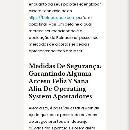
enquanto dá seus palpites et englobar
bilhetes con antelacion
https://betnacionalx.com
perform
apito final. Mais Um detalhe o qual
merece ser mencionado é a
dedicação da Betnacional possuindo
mercados de apostas especiais
apresentando foco em lazer.
Medidas De Segurança:
Garantindo Alguma
Acceso Feliz Y Sana
Afin De Operating
System Apostadores
Além disto, é possível visitar a Main de
Ajuda que conta possuindo dezenas
de artigos prontos afin de zanjar
dúvidas mais pontuais. Porém além