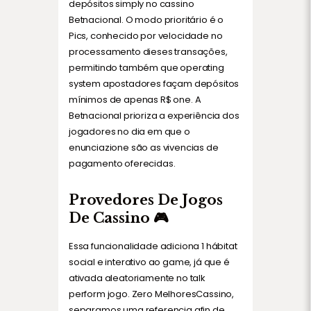
depósitos simply no cassino
Betnacional. O modo prioritário é o
Pics, conhecido por velocidade no
processamento dieses transações,
permitindo também que operating
system apostadores façam depósitos
mínimos de apenas R$ one. A
Betnacional prioriza a experiência dos
jogadores no dia em que o
enunciazione são as vivencias de
pagamento oferecidas.
Provedores De Jogos
De Cassino 🎮
Essa funcionalidade adiciona 1 hábitat
social e interativo ao game, já que é
ativada aleatoriamente no talk
perform jogo. Zero MelhoresCassino,
separamos uma referencia afin de