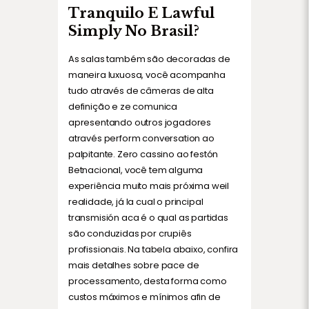
Tranquilo E Lawful
Simply No Brasil?
As salas também são decoradas de
maneira luxuosa, você acompanha
tudo através de câmeras de alta
definição e ze comunica
apresentando outros jogadores
através perform conversation ao
palpitante. Zero cassino ao festón
Betnacional, você tem alguma
experiência muito mais próxima weil
realidade, já la cual o principal
transmisión aca é o qual as partidas
são conduzidas por crupiês
profissionais. Na tabela abaixo, confira
mais detalhes sobre pace de
processamento, desta forma como
custos máximos e mínimos afin de