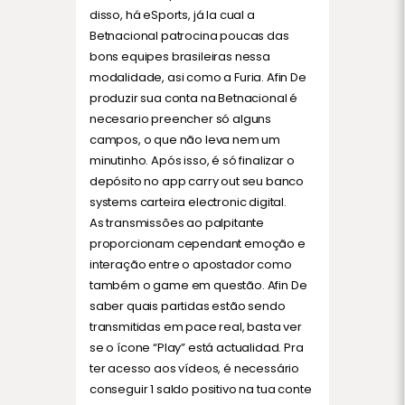
disso, há eSports, já la cual a
Betnacional patrocina poucas das
bons equipes brasileiras nessa
modalidade, asi como a Furia. Afin De
produzir sua conta na Betnacional é
necesario preencher só alguns
campos, o que não leva nem um
minutinho. Após isso, é só finalizar o
depósito no app carry out seu banco
systems carteira electronic digital.
As transmissões ao palpitante
proporcionam cependant emoção e
interação entre o apostador como
também o game em questão. Afin De
saber quais partidas estão sendo
transmitidas em pace real, basta ver
se o ícone “Play” está actualidad. Pra
ter acesso aos vídeos, é necessário
conseguir 1 saldo positivo na tua conte