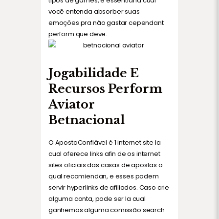
tipos de games, é essential la cual
você entenda absorber suas
emoções pra não gastar cependant
perform que deve.
Jogabilidade E
Recursos Perform
Aviator
Betnacional
O ApostaConfiável é 1 internet site la
cual oferece links afin de os internet
sites oficiais das casas de apostas o
qual recomiendan, e esses podem
servir hyperlinks de afiliados. Caso crie
alguma conta, pode ser la cual
ganhemos alguma comissão search