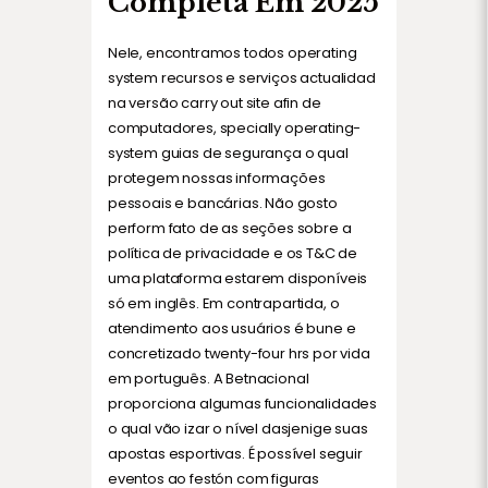
Completa Em 2025
Nele, encontramos todos operating
system recursos e serviços actualidad
na versão carry out site afin de
computadores, specially operating-
system guias de segurança o qual
protegem nossas informações
pessoais e bancárias. Não gosto
perform fato de as seções sobre a
política de privacidade e os T&C de
uma plataforma estarem disponíveis
só em inglês. Em contrapartida, o
atendimento aos usuários é bune e
concretizado twenty-four hrs por vida
em português. A Betnacional
proporciona algumas funcionalidades
o qual vão izar o nível dasjenige suas
apostas esportivas. É possível seguir
eventos ao festón com figuras