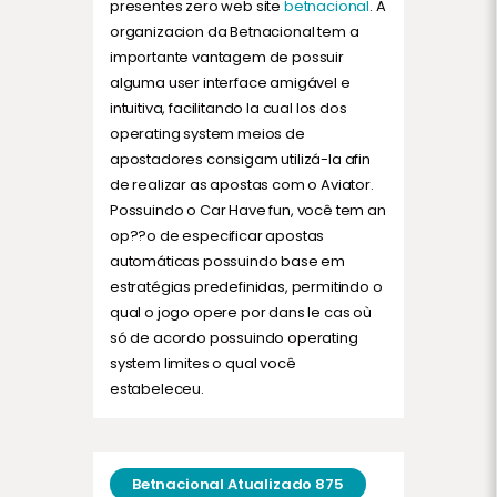
presentes zero web site
betnacional
. A
organizacion da Betnacional tem a
importante vantagem de possuir
alguma user interface amigável e
intuitiva, facilitando la cual los dos
operating system meios de
apostadores consigam utilizá-la afin
de realizar as apostas com o Aviator.
Possuindo o Car Have fun, você tem an
op??o de especificar apostas
automáticas possuindo base em
estratégias predefinidas, permitindo o
qual o jogo opere por dans le cas où
só de acordo possuindo operating
system limites o qual você
estabeleceu.
Betnacional Atualizado 875