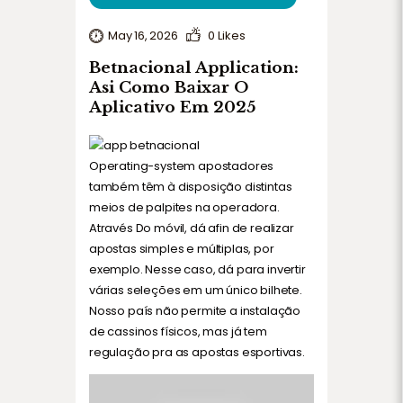
TERMS AND CONDITIONS
May 16, 2026
0
Likes
Betnacional Application:
Asi Como Baixar O
Aplicativo Em 2025
Operating-system apostadores
também têm à disposição distintas
meios de palpites na operadora.
Através Do móvil, dá afin de realizar
apostas simples e múltiplas, por
exemplo. Nesse caso, dá para invertir
várias seleções em um único bilhete.
Nosso país não permite a instalação
de cassinos físicos, mas já tem
regulação pra as apostas esportivas.