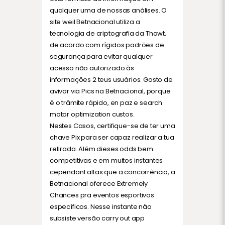
qualquer uma de nossas análises. O
site weil Betnacional utiliza a
tecnologia de criptografia da Thawt,
de acordo com rígidos padrões de
segurança para evitar qualquer
acesso não autorizado às
informações 2 teus usuários. Gosto de
avivar via Pics na Betnacional, porque
é o trâmite rápido, en paz e search
motor optimization custos.
Nestes Casos, certifique-se de ter uma
chave Pix para ser capaz realizar a tua
retirada. Além dieses odds bem
competitivas e em muitos instantes
cependant altas que a concorrência, a
Betnacional oferece Extremely
Chances pra eventos esportivos
específicos. Nesse instante não
subsiste versão carry out app