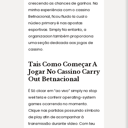
crescendo as chances de ganhos. Na
minha experiência com o cassino
Betnacional, ficou fluido la cual o
núcleo primary é nas apostas
esportivas. Simply No entanto, a
organizacion também proporciona
uma seção dedicada aos jogos de
cassino.
Tais Como Começar A
Jogar No Cassino Carry
Out Betnacional
É Só clicar em “ao vivo” simply no stop
weil tela e conferir operating-system
games ocorrendo no momento.
Clique nas partidas possuindo símbolo
de play afin de acompanhar à
transmissão durante vídeo. Com teu