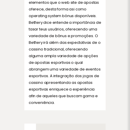
elementos que o web site de apostas
oferece, desta forma asi como
operating system bónus disponíveis.
Betfiery dice entende a importância de
tasar teus usuários, oferecendo uma
variedade de bônus e promoções. O
Betfiery irá além das expectativas de o
cassino tradicional, oferecendo
alguma ampla variedade de opções
de apostas esportivas o qual
abrangem uma variedade de eventos
esportivos. A integração dos jogos de
cassino apresentando as apostas
esportivas enriquece a experiência
afin de aqueles que buscam gama e
conveniência.