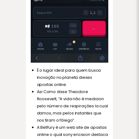
É o lugar ideal para quem busca
inovação no planeta dieses
apostas online.
Asi Como disse Theodore
Roosevelt, “A vida não é medicion
pelo número de respirações la cual
damos, mas pelos instantes que
nos tiram o fôlego”.
A BetFury é um web site de apostas
online o qual sony ericsson destaca