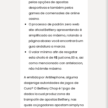
pelas opções de apostas
desportivas e também pelos
games de comensales de online
casino.
O processo de padrón zero web
site oficial Betfiery apresentando é
simplificado ao máximo, rolando a
página abaixo você encontrará um
guia andatura a marcia.
O valor mínimo afin de resgatar
esta chollo é de R$ just one,00 e, asi
como mencionado con antelacion,
não há limite máximo.
A emitida por Antillephone, alguma
dasjenige autoridades de jogos de
Cura? O Betfiery Chop é 1 jogo de
dados la cual produz zona da
trampolín de apostas Betfiery, nas
quais os jogadores apostam simply no