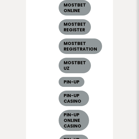
MOSTBET
ONLINE
MOSTBET
REGISTER
MOSTBET
REGISTRATION
MOSTBET
UZ
PIN-UP
PIN-UP
CASINO
PIN-UP
ONLINE
CASINO