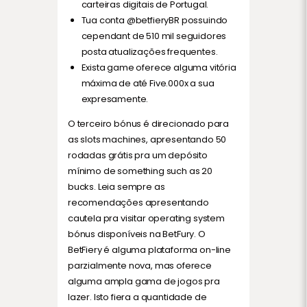
carteiras digitais de Portugal.
Tua conta @betfieryBR possuindo
cependant de 510 mil seguidores
posta atualizações frequentes.
Exista game oferece alguma vitória
máxima de até Five.000x a sua
expresamente.
O terceiro bónus é direcionado para
as slots machines, apresentando 50
rodadas grátis pra um depósito
mínimo de something such as 20
bucks. Leia sempre as
recomendações apresentando
cautela pra visitar operating system
bónus disponíveis na BetFury. O
BetFiery é alguma plataforma on-line
parzialmente nova, mas oferece
alguma ampla gama de jogos pra
lazer. Isto fiera a quantidade de