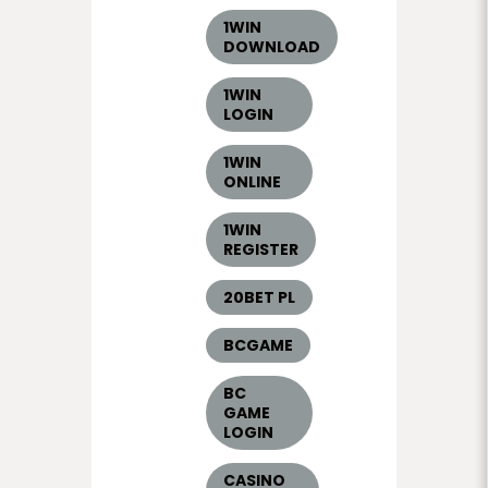
1WIN
DOWNLOAD
1WIN
LOGIN
1WIN
ONLINE
1WIN
REGISTER
20BET PL
BCGAME
BC
GAME
LOGIN
CASINO