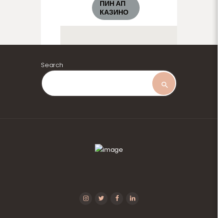
ПИН АП
КАЗИНО
Search