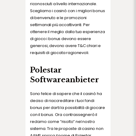
riconosciuti a livello internazionale.
Scegliamo i casinò con i migliori bonus
di benvenuto e le promozioni
settimanali più accattivanti. Per
ottenere il meglio dalla tua esperienza
di gioco i bonus devono essere
generosi, devono avere T&C chiari e
requisiti di giocata ragionevoli.
Polestar
Softwareanbieter
Sono felice di sapere che il casinò ha
deciso di riaccreditare i tuoi fondi
bonus per darti la possibilità di giocare
con il bonus. Ora contrassegnerò il
reclamo come “risolto” nel nostro
sistema. Tra le proposte di casino non
AAMS spicca il nome di Polestar