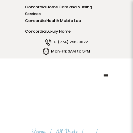
Concordia Home Care and Nursing
Services
LOGIN
Concordia Health Mobile Lab
HOME
Concordia Luxury Home
FRANCHISE
SERVICES
+1(774) 296-8072
EMPLOYEE PORTAL
Mon-Fri: 9AM to 5PM
LABORATORY TESTINGS
LUXURY HOMES
ADULT FOSTER CARE
PAYMENTS
JOIN OUR TEAM
CONTACTS
CasinoItalia it » La guida per i
ABOUT US
CPR/BLS
casinò in Italia, Live e Online
PRIVACY POLICY
Home
All Posts
...