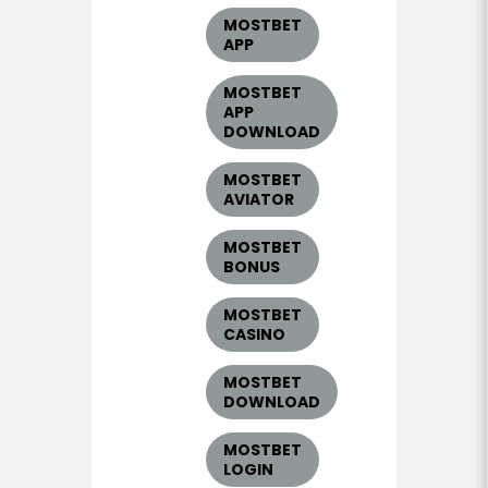
MOSTBET
APP
MOSTBET
APP
DOWNLOAD
MOSTBET
AVIATOR
MOSTBET
BONUS
MOSTBET
CASINO
MOSTBET
DOWNLOAD
MOSTBET
LOGIN