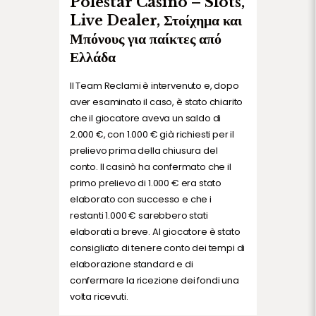
Polestar Casino – Slots,
Live Dealer, Στοίχημα και
Μπόνους για παίκτες από
Ελλάδα
Il Team Reclami è intervenuto e, dopo
aver esaminato il caso, è stato chiarito
che il giocatore aveva un saldo di
2.000 €, con 1.000 € già richiesti per il
prelievo prima della chiusura del
conto. Il casinò ha confermato che il
primo prelievo di 1.000 € era stato
elaborato con successo e che i
restanti 1.000 € sarebbero stati
elaborati a breve. Al giocatore è stato
consigliato di tenere conto dei tempi di
elaborazione standard e di
confermare la ricezione dei fondi una
volta ricevuti.