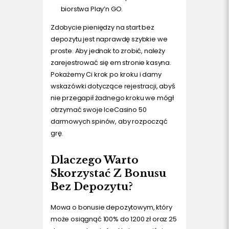
biorstwa Play’n GO.
Zdobycie pieniędzy na start bez
depozytu jest naprawdę szybkie we
proste. Aby jednak to zrobić, należy
zarejestrować się em stronie kasyna.
Pokażemy Ci krok po kroku i damy
wskazówki dotyczące rejestracji, abyś
nie przegapił żadnego kroku we mógł
otrzymać swoje IceCasino 50
darmowych spinów, aby rozpocząć
grę.
Dlaczego Warto
Skorzystać Z Bonusu
Bez Depozytu?
Mowa o bonusie depozytowym, który
może osiągnąć 100% do 1200 zł oraz 25