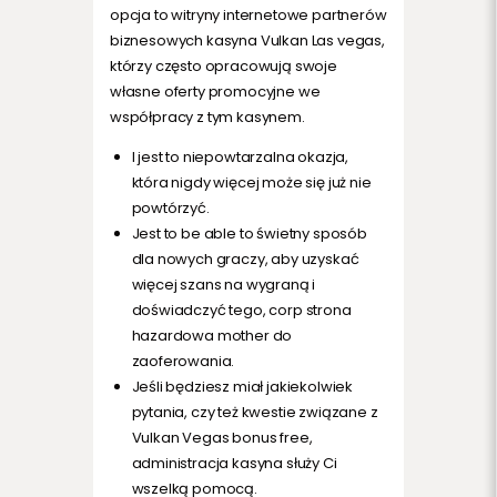
opcja to witryny internetowe partnerów
biznesowych kasyna Vulkan Las vegas,
którzy często opracowują swoje
własne oferty promocyjne we
współpracy z tym kasynem.
I jest to niepowtarzalna okazja,
która nigdy więcej może się już nie
powtórzyć.
Jest to be able to świetny sposób
dla nowych graczy, aby uzyskać
więcej szans na wygraną i
doświadczyć tego, corp strona
hazardowa mother do
zaoferowania.
Jeśli będziesz miał jakiekolwiek
pytania, czy też kwestie związane z
Vulkan Vegas bonus free,
administracja kasyna służy Ci
wszelką pomocą.