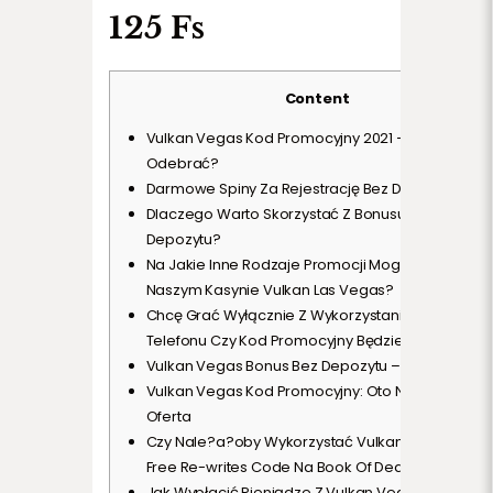
125 Fs
Content
Vulkan Vegas Kod Promocyjny 2021 — Gdzie
Odebrać?
Darmowe Spiny Za Rejestrację Bez Depozytu
Dlaczego Warto Skorzystać Z Bonusu Bez
Depozytu?
Na Jakie Inne Rodzaje Promocji Mogę Liczyć W
Naszym Kasynie Vulkan Las Vegas?
Chcę Grać Wyłącznie Z Wykorzystaniem Mojego
Telefonu Czy Kod Promocyjny Będzie Działał?
Vulkan Vegas Bonus Bez Depozytu – Wniosek
Vulkan Vegas Kod Promocyjny: Oto Najnowsza
Oferta
Czy Nale?a?oby Wykorzystać Vulkan Sin City 50
Free Re-writes Code Na Book Of Dead?
Jak Wypłacić Pieniądze Z Vulkan Vegas?