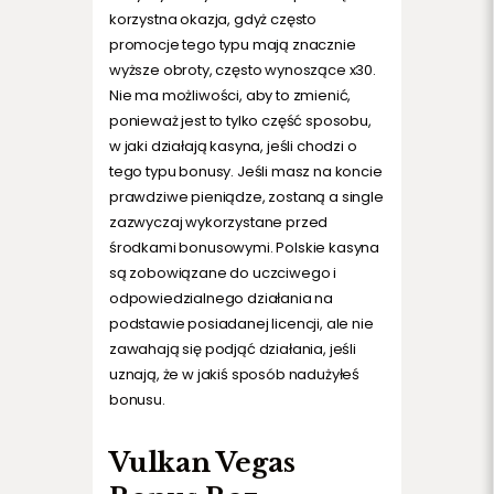
korzystna okazja, gdyż często
promocje tego typu mają znacznie
wyższe obroty, często wynoszące x30.
Nie ma możliwości, aby to zmienić,
ponieważ jest to tylko część sposobu,
w jaki działają kasyna, jeśli chodzi o
tego typu bonusy. Jeśli masz na koncie
prawdziwe pieniądze, zostaną a single
zazwyczaj wykorzystane przed
środkami bonusowymi. Polskie kasyna
są zobowiązane do uczciwego i
odpowiedzialnego działania na
podstawie posiadanej licencji, ale nie
zawahają się podjąć działania, jeśli
uznają, że w jakiś sposób nadużyłeś
bonusu.
Vulkan Vegas