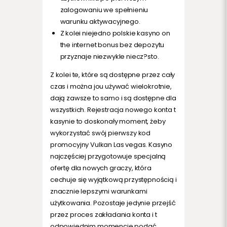
zalogowaniu we spełnieniu
warunku aktywacyjnego.
Z kolei niejedno polskie kasyno on
the internet bonus bez depozytu
przyznaje niezwykle niecz?sto.
Z kolei te, które są dostępne przez cały
czas i można jou używać wielokrotnie,
dają zawsze to samo i są dostępne dla
wszystkich. Rejestracja nowego konta t
kasynie to doskonały moment, żeby
wykorzystać swój pierwszy kod
promocyjny Vulkan Las vegas. Kasyno
najczęściej przygotowuje specjalną
ofertę dla nowych graczy, która
cechuje się wyjątkową przystępnością i
znacznie lepszymi warunkami
użytkowania. Pozostaje jedynie przejść
przez proces zakładania konta i t
odpowiednim momencie podać