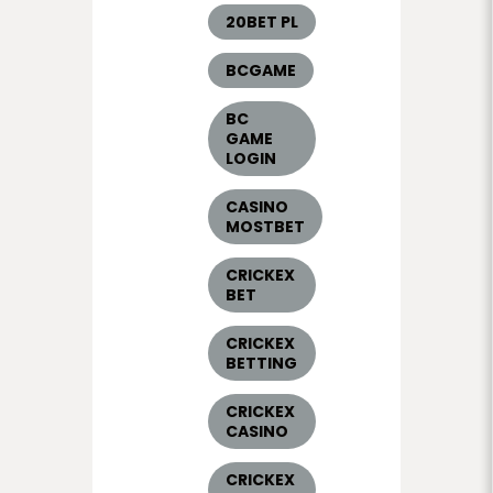
20BET PL
BCGAME
BC
GAME
LOGIN
CASINO
MOSTBET
CRICKEX
BET
CRICKEX
BETTING
CRICKEX
CASINO
CRICKEX