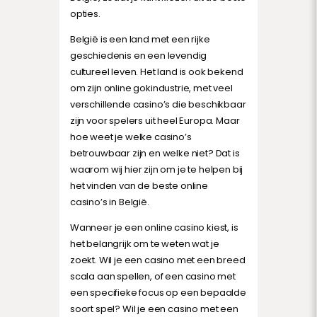
opties.
België is een land met een rijke
geschiedenis en een levendig
cultureel leven. Het land is ook bekend
om zijn online gokindustrie, met veel
verschillende casino’s die beschikbaar
zijn voor spelers uit heel Europa. Maar
hoe weet je welke casino’s
betrouwbaar zijn en welke niet? Dat is
waarom wij hier zijn om je te helpen bij
het vinden van de beste online
casino’s in België.
Wanneer je een online casino kiest, is
het belangrijk om te weten wat je
zoekt. Wil je een casino met een breed
scala aan spellen, of een casino met
een specifieke focus op een bepaalde
soort spel? Wil je een casino met een