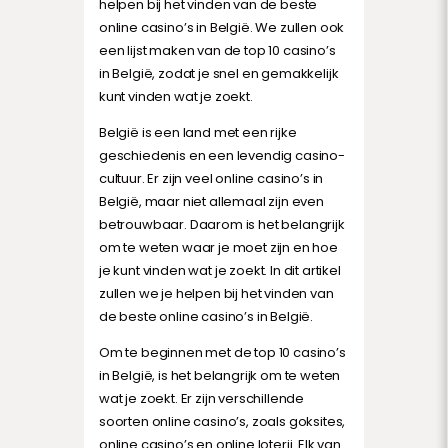
helpen bij het vinden van de beste
online casino’s in België. We zullen ook
een lijst maken van de top 10 casino’s
in België, zodat je snel en gemakkelijk
kunt vinden wat je zoekt.
België is een land met een rijke
geschiedenis en een levendig casino-
cultuur. Er zijn veel online casino’s in
België, maar niet allemaal zijn even
betrouwbaar. Daarom is het belangrijk
om te weten waar je moet zijn en hoe
je kunt vinden wat je zoekt. In dit artikel
zullen we je helpen bij het vinden van
de beste online casino’s in België.
Om te beginnen met de top 10 casino’s
in België, is het belangrijk om te weten
wat je zoekt. Er zijn verschillende
soorten online casino’s, zoals goksites,
online casino’s en online loterij. Elk van