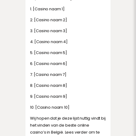
1. [Casino naam 1]
2. [Casino naam 2]
3. [Casino naam 3]
4. [Casino naam 4]
5. [Casino naam 5]
6. [Casino naam 6]
7. [Casino naam 7]
8. [Casino naam 8]
9. [Casino naam 9]
10. [Casino naam 10]
Wij hopen dat je deze lijst nuttig vindt bij
het vinden van de beste online
casino’s in België. Lees verder om te