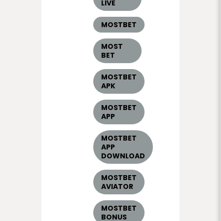
LIVE
MOSTBET
MOST
BET
MOSTBET
APK
MOSTBET
APP
MOSTBET
APP
DOWNLOAD
MOSTBET
AVIATOR
MOSTBET
BONUS