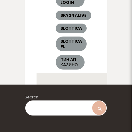
LOGIN
SKY247.LIVE
SLOTTICA
SLOTTICA
PL
ПИН АП
КАЗИНО
Search