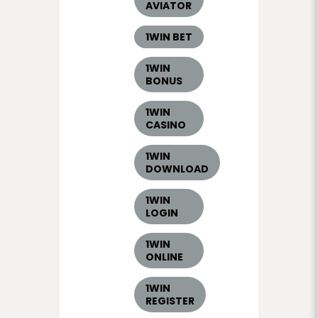
AVIATOR
1WIN BET
1WIN
BONUS
1WIN
CASINO
1WIN
DOWNLOAD
1WIN
LOGIN
1WIN
ONLINE
1WIN
REGISTER