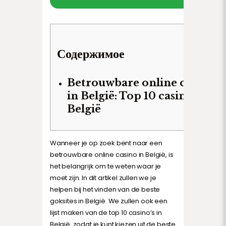
Содержимое
Betrouwbare online casino’s
in België: Top 10 casino’s in
België
Wanneer je op zoek bent naar een
betrouwbare online casino in België, is
het belangrijk om te weten waar je
moet zijn. In dit artikel zullen we je
helpen bij het vinden van de beste
goksites in België. We zullen ook een
lijst maken van de top 10 casino’s in
België, zodat je kunt kiezen uit de beste