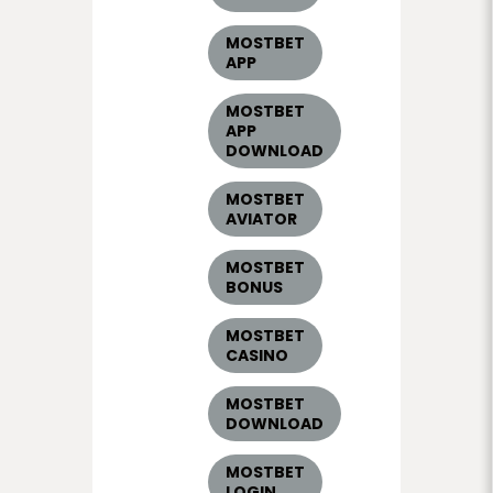
MOSTBET
APP
MOSTBET
APP
DOWNLOAD
MOSTBET
AVIATOR
MOSTBET
BONUS
MOSTBET
CASINO
MOSTBET
DOWNLOAD
MOSTBET
LOGIN