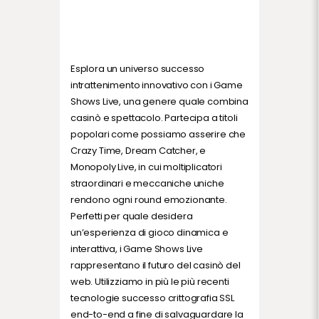
Esplora un universo successo
intrattenimento innovativo con i Game
Shows Live, una genere quale combina
casinò e spettacolo. Partecipa a titoli
popolari come possiamo asserire che
Crazy Time, Dream Catcher, e
Monopoly Live, in cui moltiplicatori
straordinari e meccaniche uniche
rendono ogni round emozionante.
Perfetti per quale desidera
un’esperienza di gioco dinamica e
interattiva, i Game Shows Live
rappresentano il futuro del casinò del
web. Utilizziamo in più le più recenti
tecnologie successo crittografia SSL
end-to-end a fine di salvaguardare la