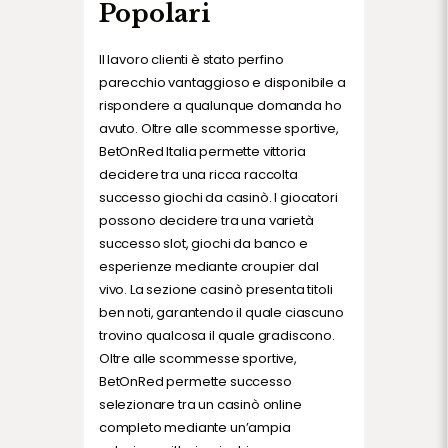
Popolari
Il lavoro clienti è stato perfino
parecchio vantaggioso e disponibile a
rispondere a qualunque domanda ho
avuto. Oltre alle scommesse sportive,
BetOnRed Italia permette vittoria
decidere tra una ricca raccolta
successo giochi da casinò. I giocatori
possono decidere tra una varietà
successo slot, giochi da banco e
esperienze mediante croupier dal
vivo. La sezione casinò presenta titoli
ben noti, garantendo il quale ciascuno
trovino qualcosa il quale gradiscono.
Oltre alle scommesse sportive,
BetOnRed permette successo
selezionare tra un casinò online
completo mediante un’ampia