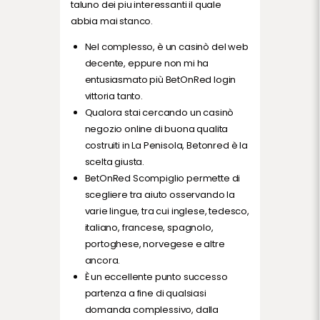
taluno dei piu interessanti il quale
abbia mai stanco.
Nel complesso, è un casinò del web
decente, eppure non mi ha
entusiasmato più BetOnRed login
vittoria tanto.
Qualora stai cercando un casinò
negozio online di buona qualita
costruiti in La Penisola, Betonred è la
scelta giusta.
BetOnRed Scompiglio permette di
scegliere tra aiuto osservando la
varie lingue, tra cui inglese, tedesco,
italiano, francese, spagnolo,
portoghese, norvegese e altre
ancora.
È un eccellente punto successo
partenza a fine di qualsiasi
domanda complessivo, dalla