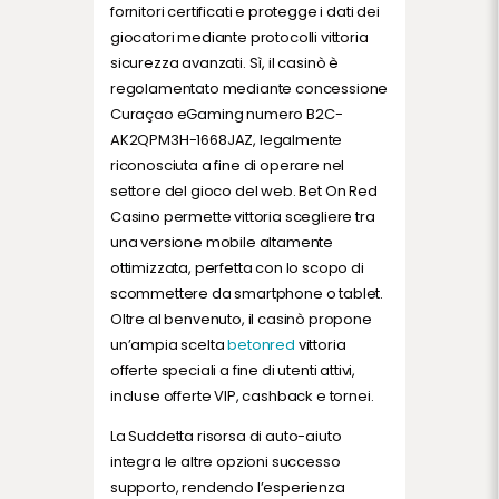
fornitori certificati e protegge i dati dei
giocatori mediante protocolli vittoria
sicurezza avanzati. Sì, il casinò è
regolamentato mediante concessione
Curaçao eGaming numero B2C-
AK2QPM3H-1668JAZ, legalmente
riconosciuta a fine di operare nel
settore del gioco del web. Bet On Red
Casino permette vittoria scegliere tra
una versione mobile altamente
ottimizzata, perfetta con lo scopo di
scommettere da smartphone o tablet.
Oltre al benvenuto, il casinò propone
un’ampia scelta
betonred
vittoria
offerte speciali a fine di utenti attivi,
incluse offerte VIP, cashback e tornei.
La Suddetta risorsa di auto-aiuto
integra le altre opzioni successo
supporto, rendendo l’esperienza