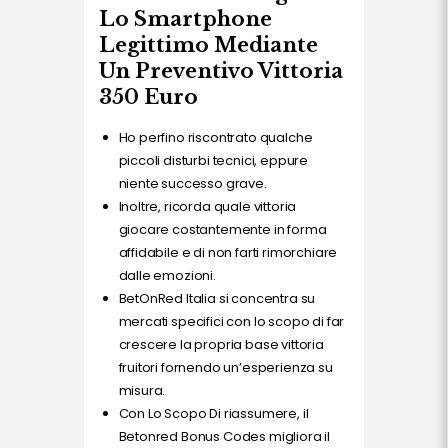
Lo Smartphone
Legittimo Mediante
Un Preventivo Vittoria
350 Euro
Ho perfino riscontrato qualche
piccoli disturbi tecnici, eppure
niente successo grave.
Inoltre, ricorda quale vittoria
giocare costantemente in forma
affidabile e di non farti rimorchiare
dalle emozioni.
BetOnRed Italia si concentra su
mercati specifici con lo scopo di far
crescere la propria base vittoria
fruitori fornendo un’esperienza su
misura.
Con Lo Scopo Di riassumere, il
Betonred Bonus Codes migliora il