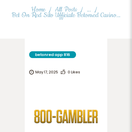
TERMS AND CONDITIONS
Home
All Posts
...
Bet On Red️ Sito Ufficiale Betonred Casino...
betonred app 816
May 17, 2025
0
Likes