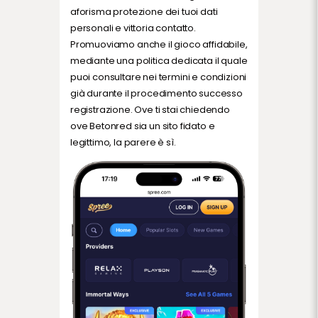
aforisma protezione dei tuoi dati
personali e vittoria contatto.
Promuoviamo anche il gioco affidabile,
mediante una politica dedicata il quale
puoi consultare nei termini e condizioni
già durante il procedimento successo
registrazione. Ove ti stai chiedendo
ove Betonred sia un sito fidato e
legittimo, la parere è sì.