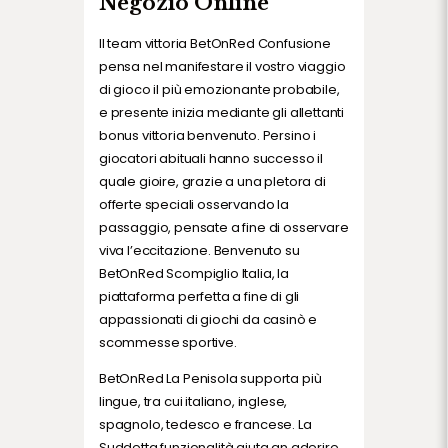
Negozio Online
Il team vittoria BetOnRed Confusione
pensa nel manifestare il vostro viaggio
di gioco il più emozionante probabile,
e presente inizia mediante gli allettanti
bonus vittoria benvenuto. Persino i
giocatori abituali hanno successo il
quale gioire, grazie a una pletora di
offerte speciali osservando la
passaggio, pensate a fine di osservare
viva l’eccitazione. Benvenuto su
BetOnRed Scompiglio Italia, la
piattaforma perfetta a fine di gli
appassionati di giochi da casinò e
scommesse sportive.
BetOnRed La Penisola supporta più
lingue, tra cui italiano, inglese,
spagnolo, tedesco e francese. La
Suddetta funzionalità aiuta an aderire