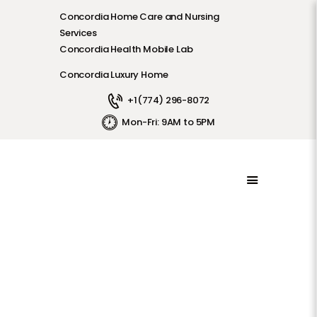
Concordia Home Care and Nursing
Services
LOGIN
Concordia Health Mobile Lab
HOME
Concordia Luxury Home
FRANCHISE
SERVICES
+1(774) 296-8072
EMPLOYEE PORTAL
Mon-Fri: 9AM to 5PM
LABORATORY TESTINGS
LUXURY HOMES
ADULT FOSTER CARE
PAYMENTS
JOIN OUR TEAM
CONTACTS
Bet On Red️ Sito Ufficiale
ABOUT US
CPR/BLS
Betonred Casino Costruiti In
PRIVACY POLICY
Italia