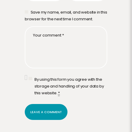
Save my name, email, and website in this
browser for the next time I comment.
By using this form you agree with the
storage and handling of your data by
this website.
*