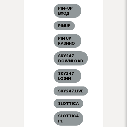
PIN-UP
ВХОД
PINUP
PIN UP
КАЗИНО
SKY247
DOWNLOAD
SKY247
LOGIN
SKY247.LIVE
SLOTTICA
SLOTTICA
PL