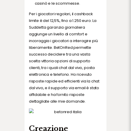
casinò e le scommesse.
Per i giocatori regolari, il cashback
limite è del 12,5%, fino a 1.250 euro. La
Suddetta garanzia giornaliera
aggiunge un livello di comfort e
incoraggia i giocatori a interagire più
liberamente. BetOnRed permette
successo decidere tra una vasta
scelta vittoria opzioni di supporto
clienti, tra i quali chat dal vivo, posta
elettronica e telefono. Ho ricevuto
risposte rapide ed efficienti via la chat
dal vivo, e il supporto via email è stato
affidabile e ha fornito risposte
dettagliate alle mie domande.
Creazione