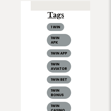
Tags
1 WIN
1WIN
APK
1WIN APP
1WIN
AVIATOR
1WIN BET
1WIN
BONUS
1WIN
CASINO