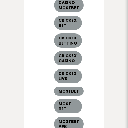
CASINO
MOSTBET
CRICKEX
BET
CRICKEX
BETTING
CRICKEX
CASINO
CRICKEX
LIVE
MOSTBET
MOST
BET
MOSTBET
APK