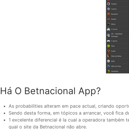
Há O Betnacional App?
As probabilities alteram em pace actual, criando opor
Sendo desta forma, em tópicos a arrancar, você fica d
1 excelente diferencial é la cual a operadora também
qual o site da Betnacional não abre.