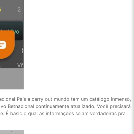
nacional País e carry out mundo tem um catálogo inmenso,
ivo Betnacional continuamente atualizado. Você precisará
e. É basic o qual as informações sejam verdadeiras pra