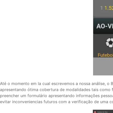
Até o momento em la cual escrevemos a nossa análise, o B
apresentando ótima cobertura de modalidades tais como fut
preencher um formulário apresentando informações pessoais
evitar inconveniencias futuros com a verificação de uma c