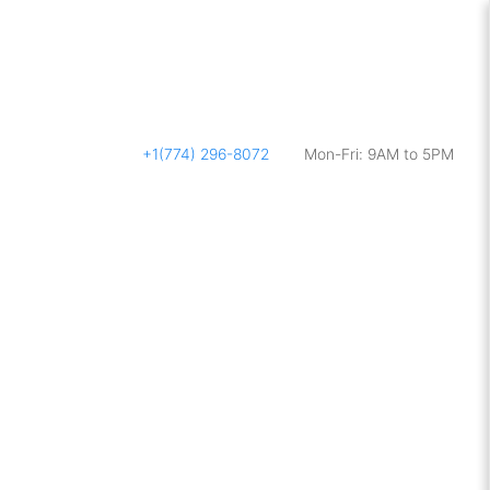
+1(774) 296-8072
Mon-Fri: 9AM to 5PM