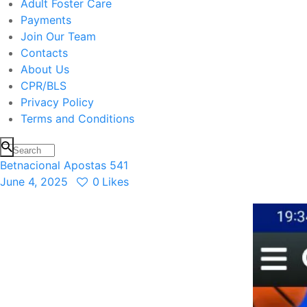
Adult Foster Care
Payments
Join Our Team
Contacts
About Us
CPR/BLS
Privacy Policy
Terms and Conditions
Betnacional Apostas 541
June 4, 2025
0
Likes