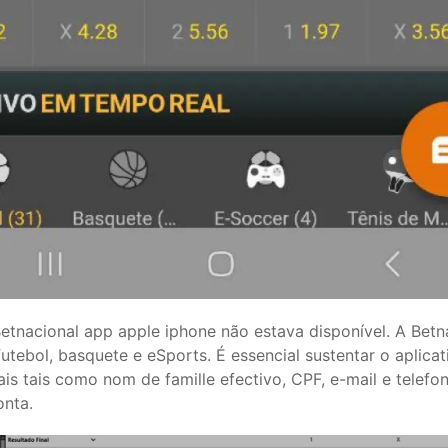
etnacional app apple iphone não estava disponível. A Bet
ebol, basquete e eSports. É essencial sustentar o aplicat
 tais como nom de famille efectivo, CPF, e-mail e telefon
onta.