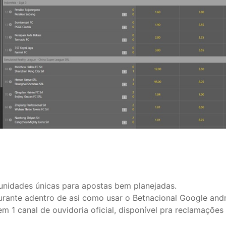
tunidades únicas para apostas bem planejadas.
urante adentro de asi como usar o Betnacional Google andr
 tem 1 canal de ouvidoria oficial, disponível pra reclama