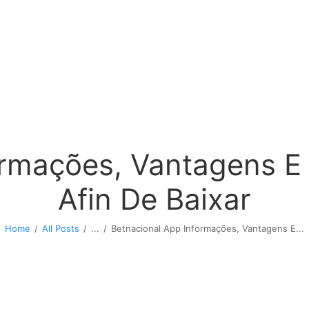
ormações, Vantagens E
Afin De Baixar
Home
All Posts
...
Betnacional App Informações, Vantagens E...