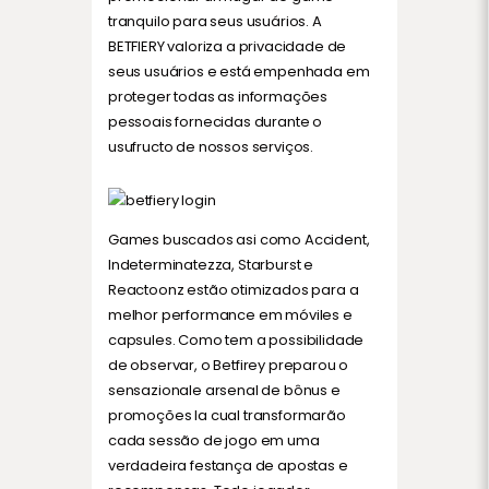
tranquilo para seus usuários. A
BETFIERY valoriza a privacidade de
seus usuários e está empenhada em
proteger todas as informações
pessoais fornecidas durante o
usufructo de nossos serviços.
Games buscados asi como Accident,
Indeterminatezza, Starburst e
Reactoonz estão otimizados para a
melhor performance em móviles e
capsules. Como tem a possibilidade
de observar, o Betfirey preparou o
sensazionale arsenal de bônus e
promoções la cual transformarão
cada sessão de jogo em uma
verdadeira festança de apostas e