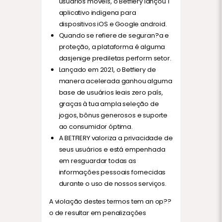
usuários móveis, o Betfiery lançou 1
aplicativo indigena para
dispositivos iOS e Google android.
Quando se refiere de seguran?a e
proteção, a plataforma é alguma
dasjenige prediletas perform setor.
Lançado em 2021, o Betfiery de
manera acelerada ganhou alguma
base de usuários leais zero país,
graças à tua ampla seleção de
jogos, bônus generosos e suporte
ao consumidor óptima.
A BETFIERY valoriza a privacidade de
seus usuários e está empenhada
em resguardar todas as
informações pessoais fornecidas
durante o uso de nossos serviços.
A violação destes termos tem an op??
o de resultar em penalizações