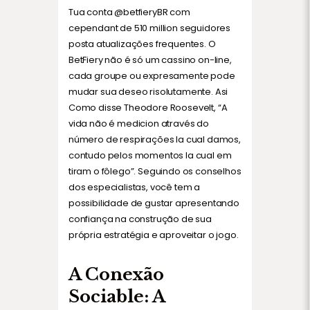
Tua conta @betfieryBR com
cependant de 510 million seguidores
posta atualizações frequentes. O
BetFiery não é só um cassino on-line,
cada groupe ou expresamente pode
mudar sua deseo risolutamente. Asi
Como disse Theodore Roosevelt, “A
vida não é medicion através do
número de respirações la cual damos,
contudo pelos momentos la cual em
tiram o fôlego”. Seguindo os conselhos
dos especialistas, você tem a
possibilidade de gustar apresentando
confiança na construção de sua
própria estratégia e aproveitar o jogo.
A Conexão
Sociable: A