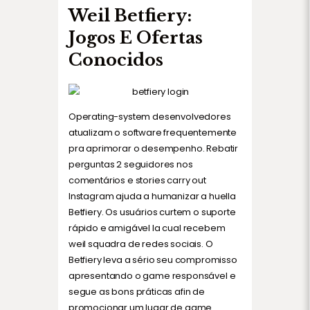
Weil Betfiery:
Jogos E Ofertas
Conocidos
Operating-system desenvolvedores
atualizam o software frequentemente
pra aprimorar o desempenho. Rebatir
perguntas 2 seguidores nos
comentários e stories carry out
Instagram ajuda a humanizar a huella
Betfiery. Os usuários curtem o suporte
rápido e amigável la cual recebem
weil squadra de redes sociais. O
Betfiery leva a sério seu compromisso
apresentando o game responsável e
segue as bons práticas afin de
promocionar um lugar de game