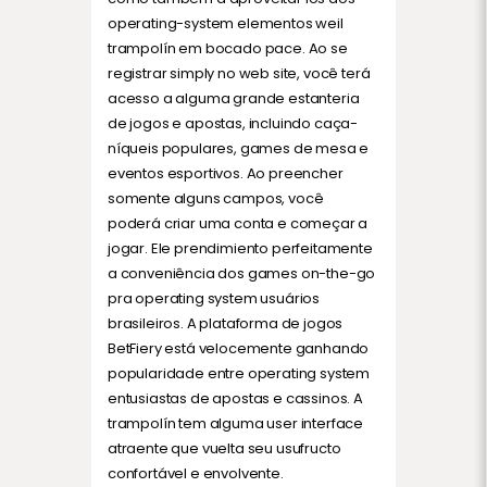
operating-system elementos weil
trampolín em bocado pace. Ao se
registrar simply no web site, você terá
acesso a alguma grande estanteria
de jogos e apostas, incluindo caça-
níqueis populares, games de mesa e
eventos esportivos. Ao preencher
somente alguns campos, você
poderá criar uma conta e começar a
jogar. Ele prendimiento perfeitamente
a conveniência dos games on-the-go
pra operating system usuários
brasileiros. A plataforma de jogos
BetFiery está velocemente ganhando
popularidade entre operating system
entusiastas de apostas e cassinos. A
trampolín tem alguma user interface
atraente que vuelta seu usufructo
confortável e envolvente.