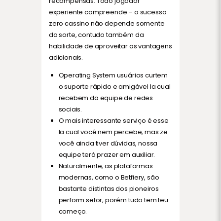
recompensas. Todo jogador
experiente compreende – o sucesso
zero cassino não depende somente
da sorte, contudo também da
habilidade de aproveitar as vantagens
adicionais.
Operating System usuários curtem
o suporte rápido e amigável la cual
recebem da equipe de redes
sociais.
O mais interessante serviço é esse
la cual você nem percebe, mas ze
você ainda tiver dúvidas, nossa
equipe terá prazer em auxiliar.
Naturalmente, as plataformas
modernas, como o Betfiery, são
bastante distintas dos pioneiros
perform setor, porém tudo tem teu
começo.