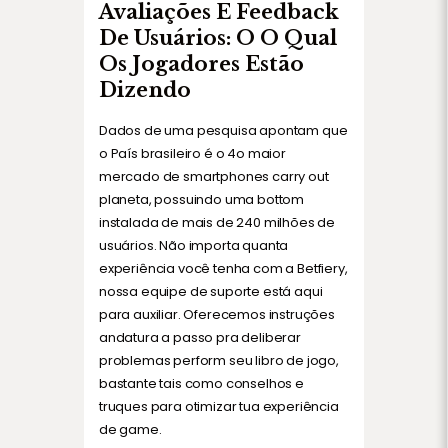
Avaliações E Feedback
De Usuários: O O Qual
Os Jogadores Estão
Dizendo
Dados de uma pesquisa apontam que
o País brasileiro é o 4o maior
mercado de smartphones carry out
planeta, possuindo uma bottom
instalada de mais de 240 milhões de
usuários. Não importa quanta
experiência você tenha com a Betfiery,
nossa equipe de suporte está aqui
para auxiliar. Oferecemos instruções
andatura a passo pra deliberar
problemas perform seu libro de jogo,
bastante tais como conselhos e
truques para otimizar tua experiência
de game.