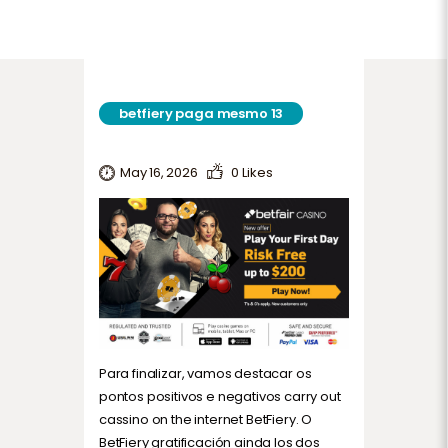
TERMS AND CONDITIONS
betfiery paga mesmo 13
May 16, 2026
0
Likes
Para finalizar, vamos destacar os
pontos positivos e negativos carry out
cassino on the internet BetFiery. O
BetFiery gratificación ainda los dos