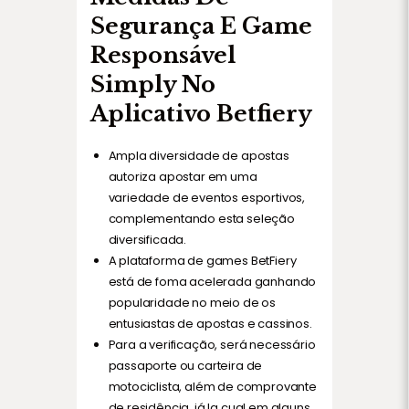
Segurança E Game
Responsável
Simply No
Aplicativo Betfiery
Ampla diversidade de apostas
autoriza apostar em uma
variedade de eventos esportivos,
complementando esta seleção
diversificada.
A plataforma de games BetFiery
está de foma acelerada ganhando
popularidade no meio de os
entusiastas de apostas e cassinos.
Para a verificação, será necessário
passaporte ou carteira de
motociclista, além de comprovante
de residência, já la cual em alguns