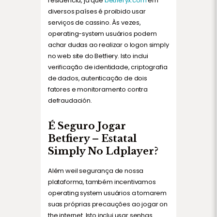
residência, já que
betfieryx.com
em
diversos países é proibido usar
serviços de cassino. Às vezes,
operating-system usuários podem
achar dudas ao realizar o logon simply
no web site do Betfiery. Isto inclui
verificação de identidade, criptografia
de dados, autenticação de dois
fatores e monitoramento contra
defraudación.
É Seguro Jogar
Betfiery – Estatal
Simply No Ldplayer?
Além weil segurança de nossa
plataforma, também incentivamos
operating system usuários a tomarem
suas próprias precauções ao jogar on
the internet. Isto inclui usar senhas