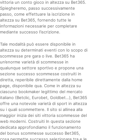
vittoria un conto gioco in altezza su Bet365.
Spiegheremo, passo successivamente
passo, come effettuare la iscrizione in
altezza su Bet365, fornendo tutte le
informazioni necessarie per completare
mediante successo l’iscrizione.
Tale modalità può essere disponibile in
altezza su determinati eventi con lo scopo di
scommesse pre gara o live. Bet365 ha
un’enorme varietà di scommesse in
qualunque settore sportivo e propone una
sezione successo scommesse costruiti in
diretta, reperibile direttamente dalla home
page, disponibile qua. Come in altezza su
ciascuno bookmaker legittimo del mercato
italiano (Betclic, Eurobet, Goldbet…), Bet365
offre una notevole varietà di sport in altezza
su i quali scommettere. Il sito si allinea alla
maggior inizia dei siti vittoria scommesse del
web moderni. Costruiti In questa sezione
dedicata approfondiamo il funzionamento
del bonus scommesse successo Bet365,
cosa permette successo selezionare tra e le