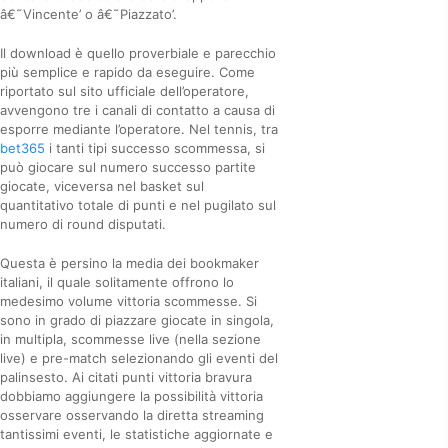
â€˜Vincente’ o â€˜Piazzato’.
Il download è quello proverbiale e parecchio
più semplice e rapido da eseguire. Come
riportato sul sito ufficiale dell’operatore,
avvengono tre i canali di contatto a causa di
esporre mediante l’operatore. Nel tennis, tra
bet365
i tanti tipi successo scommessa, si
può giocare sul numero successo partite
giocate, viceversa nel basket sul
quantitativo totale di punti e nel pugilato sul
numero di round disputati.
Questa è persino la media dei bookmaker
italiani, il quale solitamente offrono lo
medesimo volume vittoria scommesse. Si
sono in grado di piazzare giocate in singola,
in multipla, scommesse live (nella sezione
live) e pre-match selezionando gli eventi del
palinsesto. Ai citati punti vittoria bravura
dobbiamo aggiungere la possibilità vittoria
osservare osservando la diretta streaming
tantissimi eventi, le statistiche aggiornate e