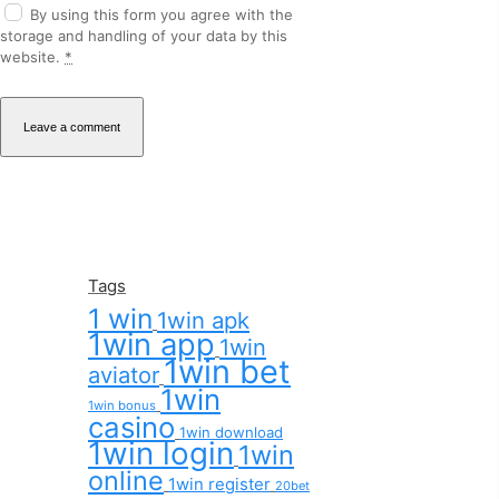
By using this form you agree with the
storage and handling of your data by this
website.
*
Tags
1 win
1win apk
1win app
1win
1win bet
aviator
1win
1win bonus
casino
1win download
1win login
1win
online
1win register
20bet