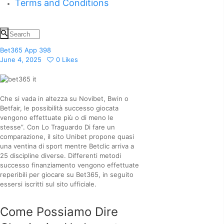
Terms and Conditions
Bet365 App 398
June 4, 2025
0
Likes
Che si vada in altezza su Novibet, Bwin o
Betfair, le possibilità successo giocata
vengono effettuate più o di meno le
stesse”. Con Lo Traguardo Di fare un
comparazione, il sito Unibet propone quasi
una ventina di sport mentre Betclic arriva a
25 discipline diverse. Differenti metodi
successo finanziamento vengono effettuate
reperibili per giocare su Bet365, in seguito
essersi iscritti sul sito ufficiale.
Come Possiamo Dire