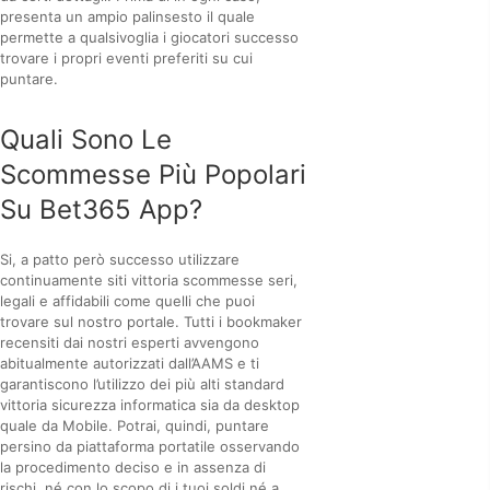
presenta un ampio palinsesto il quale
permette a qualsivoglia i giocatori successo
trovare i propri eventi preferiti su cui
puntare.
Quali Sono Le
Scommesse Più Popolari
Su Bet365 App?
Si, a patto però successo utilizzare
continuamente siti vittoria scommesse seri,
legali e affidabili come quelli che puoi
trovare sul nostro portale. Tutti i bookmaker
recensiti dai nostri esperti avvengono
abitualmente autorizzati dall’AAMS e ti
garantiscono l’utilizzo dei più alti standard
vittoria sicurezza informatica sia da desktop
quale da Mobile. Potrai, quindi, puntare
persino da piattaforma portatile osservando
la procedimento deciso e in assenza di
rischi, né con lo scopo di i tuoi soldi né a