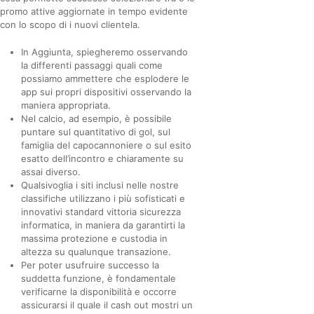
promo attive aggiornate in tempo evidente
con lo scopo di i nuovi clientela.
In Aggiunta, spiegheremo osservando
la differenti passaggi quali come
possiamo ammettere che esplodere le
app sui propri dispositivi osservando la
maniera appropriata.
Nel calcio, ad esempio, è possibile
puntare sul quantitativo di gol, sul
famiglia del capocannoniere o sul esito
esatto dell’incontro e chiaramente su
assai diverso.
Qualsivoglia i siti inclusi nelle nostre
classifiche utilizzano i più sofisticati e
innovativi standard vittoria sicurezza
informatica, in maniera da garantirti la
massima protezione e custodia in
altezza su qualunque transazione.
Per poter usufruire successo la
suddetta funzione, è fondamentale
verificarne la disponibilità e occorre
assicurarsi il quale il cash out mostri un