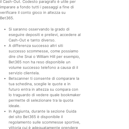
il Cash-Out. Codesto paragrafo è utile per
imparare a fondo tutti i passaggi a fine di
verificare il conto gioco in altezza su
Bet365.
Si saranno osservando la grado di
eseguire depositi e prelievi, accedere al
Cash-Out e tanto diverso.
A differenza successo altri siti
successo scommesse, come possiamo
dire che Snai o William Hill per esempio,
Bet365 non ha reso disponibile un
volume successo telefono a causa di il
servizio clientela.
Betscanner ti consente di comparare la
tua schedina, sceglie le quote e in
futuro entra in altezza su compara con
lo traguardo di vedere quale bookmaker
permette di selezionare tra la quota
ideale.
In Aggiunta, durante la sezione Guida
del sito Bet365 è disponibile il
regolamento sulle scommesse sportive,
vittoria cui è adeguatamente prendere