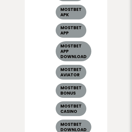
MOSTBET
APK
MOSTBET
APP
MOSTBET
APP
DOWNLOAD
MOSTBET
AVIATOR
MOSTBET
BONUS
MOSTBET
CASINO
MOSTBET
DOWNLOAD