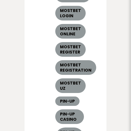
MOSTBET
LOGIN
MOSTBET
ONLINE
MOSTBET
REGISTER
MOSTBET
REGISTRATION
MOSTBET
UZ
PIN-UP
PIN-UP
CASINO