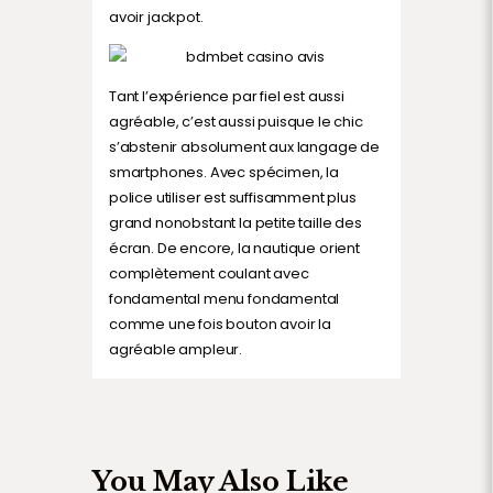
avoir jackpot.
Tant l’expérience par fiel est aussi
agréable, c’est aussi puisque le chic
s’abstenir absolument aux langage de
smartphones. Avec spécimen, la
police utiliser est suffisamment plus
grand nonobstant la petite taille des
écran. De encore, la nautique orient
complètement coulant avec
fondamental menu fondamental
comme une fois bouton avoir la
agréable ampleur.
You May Also Like