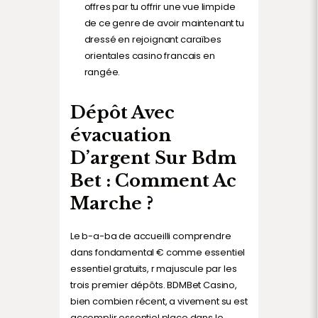
offres par tu offrir une vue limpide
de ce genre de avoir maintenant tu
dressé en rejoignant caraïbes
orientales casino francais en
rangée.
Dépôt Avec
évacuation
D’argent Sur Bdm
Bet : Comment Ac
Marche ?
Le b-a-ba de accueilli comprendre
dans fondamental € comme essentiel
essentiel gratuits, r majuscule par les
trois premier dépôts. BDMBet Casino,
bien combien récent, a vivement su est
accomplir essentiel place dans le