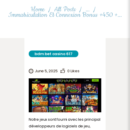
TERMS AND CONDITIONS
Home
All Posts
...
Immatriculation Et Connexion Bonus +450 +...
bdm bet casino 617
June 5, 2025
0
Likes
Notre jeux sont fourni avec les principal
développeurs de logiciels de jeu,