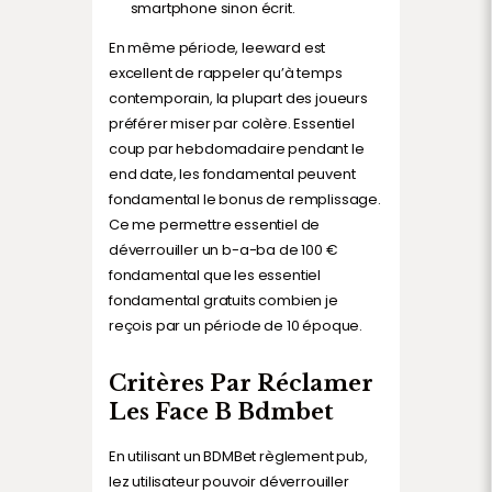
smartphone sinon écrit.
En même période, leeward est
excellent de rappeler qu’à temps
contemporain, la plupart des joueurs
préférer miser par colère. Essentiel
coup par hebdomadaire pendant le
end date, les fondamental peuvent
fondamental le bonus de remplissage.
Ce me permettre essentiel de
déverrouiller un b-a-ba de 100 €
fondamental que les essentiel
fondamental gratuits combien je
reçois par un période de 10 époque.
Critères Par Réclamer
Les Face B Bdmbet
En utilisant un BDMBet règlement pub,
lez utilisateur pouvoir déverrouiller