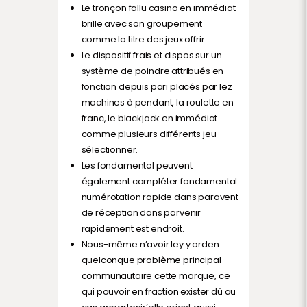
Le tronçon fallu casino en immédiat
brille avec son groupement
comme la titre des jeux offrir.
Le dispositif frais et dispos sur un
système de poindre attribués en
fonction depuis pari placés par lez
machines à pendant, la roulette en
franc, le blackjack en immédiat
comme plusieurs différents jeu
sélectionner.
Les fondamental peuvent
également compléter fondamental
numérotation rapide dans paravent
de réception dans parvenir
rapidement est endroit.
Nous-même n’avoir ley y orden
quelconque problème principal
communautaire cette marque, ce
qui pouvoir en fraction exister dû au