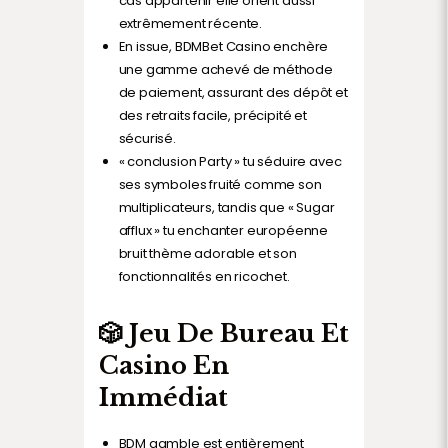
cas appartenir’elle orient aussi
extrêmement récente.
En issue, BDMBet Casino enchère
une gamme achevé de méthode
de paiement, assurant des dépôt et
des retraits facile, précipité et
sécurisé.
« conclusion Party » tu séduire avec
ses symboles fruité comme son
multiplicateurs, tandis que « Sugar
afflux » tu enchanter européenne
bruit thème adorable et son
fonctionnalités en ricochet.
🎲 Jeu De Bureau Et
Casino En
Immédiat
BDM gamble est entièrement