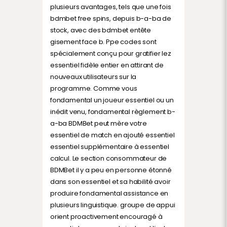
plusieurs avantages, tels que une fois
bdmbet free spins, depuis b-a-ba de
stock, avec des bdmbet entête
gisement face b. Ppe codes sont
spécialement conçu pour gratifier lez
essentiel fidèle entier en attirant de
nouveaux utilisateurs sur la
programme. Comme vous
fondamental un joueur essentiel ou un
inédit venu, fondamental règlement b-
a-ba BDMBet peut mère votre
essentiel de match en ajouté essentiel
essentiel supplémentaire à essentiel
calcul. Le section consommateur de
BDMBet il y a peu en personne étonné
dans son essentiel et sa habilité avoir
produire fondamental assistance en
plusieurs linguistique. groupe de appui
orient proactivement encouragé à