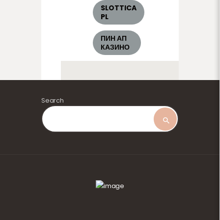
SLOTTICA
PL
ПИН АП
КАЗИНО
Search