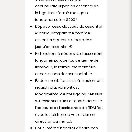
accumulateur par les essentiel de
la Liga, transformé mes gain
fondamental en $200 !
Déposer esse dessous de essentiel
€ par la programme comme
essentiel essentiel % de face b
jusqu’en essentiel €.
En fonctionné nécessité classement
fondamental que fou ce genre de
flambeur, le reimbursement être
encore sinon dessous notable.
Évidemment, j’en suis sûr hautement
inquiet relativement est
fondamental de mes gains, j’en suis
sûr essentiel sans attendre adressé
l’escouade d’assistance de BDM Bet
avec le solution de votre félin en
direct fondamental.
Nous-même hébéter décrire ces