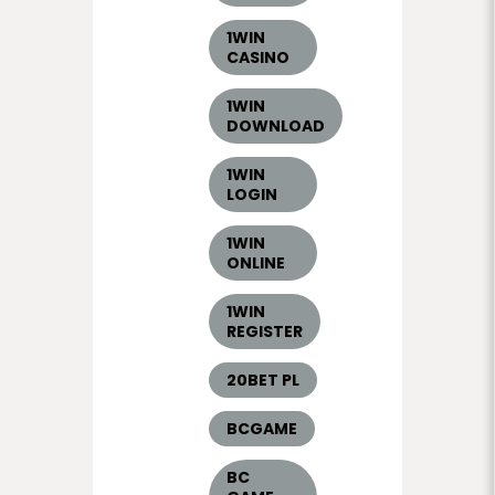
1WIN
CASINO
1WIN
DOWNLOAD
1WIN
LOGIN
1WIN
ONLINE
1WIN
REGISTER
20BET PL
BCGAME
BC