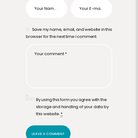
Save my name, email, and website in this
browser for the next time I comment.
By using this form you agree with the
storage and handling of your data by
this website.
*