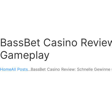
BassBet Casino Review
Gameplay
Home
All Posts
...
BassBet Casino Review: Schnelle Gewinne u