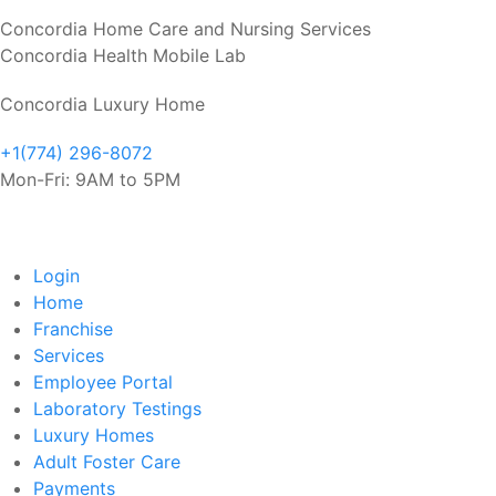
Concordia Home Care and Nursing Services
Concordia Health Mobile Lab
Concordia Luxury Home
+1(774) 296-8072
Mon-Fri: 9AM to 5PM
Login
Home
Franchise
Services
Employee Portal
Laboratory Testings
Luxury Homes
Adult Foster Care
Payments