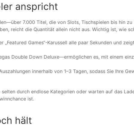
ler anspricht
elen—über 7.000 Titel, die von Slots, Tischspielen bis hin zu
reicht die Quantität allein nicht aus. Wichtig ist, wie schn
der „Featured Games“-Karussell alle paar Sekunden und zeigt
egas Double Down Deluxe—ermöglichen es, mit einem einzi
 Auszahlungen innerhalb von 1–3 Tagen, sodass Sie Ihre Gew
e selten durch endlose Kategorien oder warten auf das Laden
ewinnchance ist.
ch hält