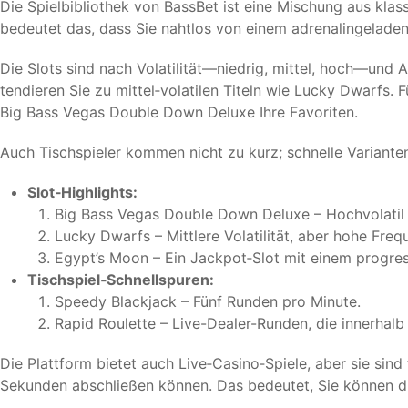
Die Spielbibliothek von BassBet ist eine Mischung aus klas
bedeutet das, dass Sie nahtlos von einem adrenalingelade
Die Slots sind nach Volatilität—niedrig, mittel, hoch—und
tendieren Sie zu mittel‑volatilen Titeln wie Lucky Dwarfs.
Big Bass Vegas Double Down Deluxe Ihre Favoriten.
Auch Tischspieler kommen nicht zu kurz; schnelle Varianten
Slot‑Highlights:
Big Bass Vegas Double Down Deluxe – Hochvolatil 
Lucky Dwarfs – Mittlere Volatilität, aber hohe Freq
Egypt’s Moon – Ein Jackpot‑Slot mit einem progre
Tischspiel‑Schnellspuren:
Speedy Blackjack – Fünf Runden pro Minute.
Rapid Roulette – Live-Dealer-Runden, die innerhal
Die Plattform bietet auch Live‑Casino‑Spiele, aber sie sin
Sekunden abschließen können. Das bedeutet, Sie können di