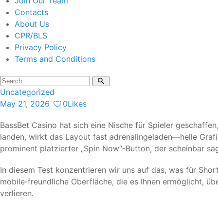
Join Our Team
Contacts
About Us
CPR/BLS
Privacy Policy
Terms and Conditions
Uncategorized
May 21, 2026
0
Likes
BassBet Casino hat sich eine Nische für Spieler geschaff
landen, wirkt das Layout fast adrenalingeladen—helle Grafi
prominent platzierter „Spin Now“-Button, der scheinbar sag
In diesem Test konzentrieren wir uns auf das, was für Short
mobile‑freundliche Oberfläche, die es Ihnen ermöglicht, üb
verlieren.