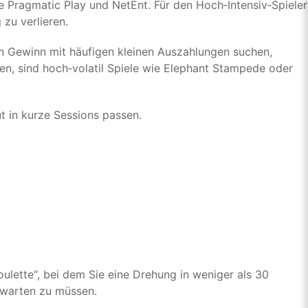
e Pragmatic Play und NetEnt. Für den Hoch‑Intensiv‑Spieler
zu verlieren.
len Gewinn mit häufigen kleinen Auszahlungen suchen,
ten, sind hoch‑volatil Spiele wie Elephant Stampede oder
t in kurze Sessions passen.
oulette“, bei dem Sie eine Drehung in weniger als 30
 warten zu müssen.