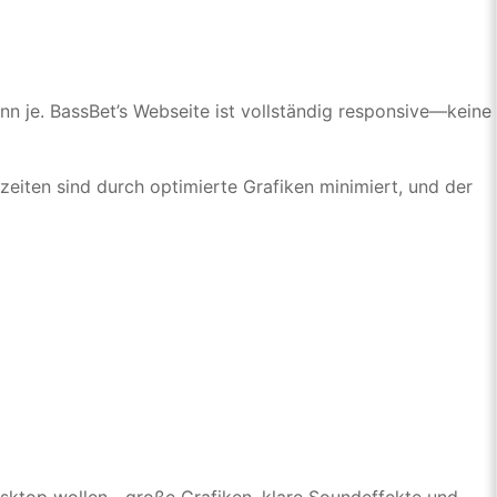
nn je. BassBet’s Webseite ist vollständig responsive—keine
eiten sind durch optimierte Grafiken minimiert, und der
 Desktop wollen—große Grafiken, klare Soundeffekte und