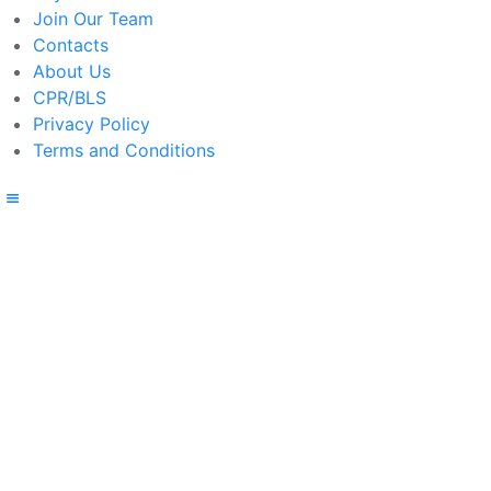
Join Our Team
Contacts
About Us
CPR/BLS
Privacy Policy
Terms and Conditions