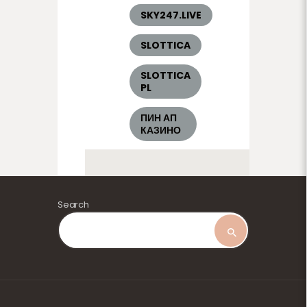
SKY247.LIVE
SLOTTICA
SLOTTICA
PL
ПИН АП
КАЗИНО
Search