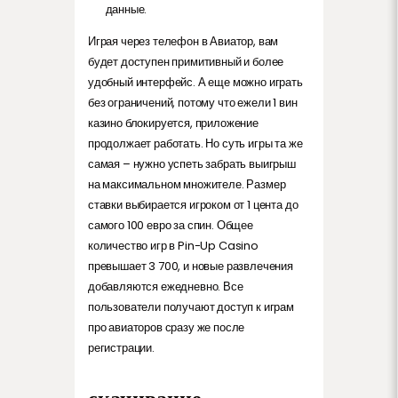
данные.
Играя через телефон в Авиатор, вам
будет доступен примитивный и более
удобный интерфейс. А еще можно играть
без ограничений, потому что ежели 1 вин
казино блокируется, приложение
продолжает работать. Но суть игры та же
самая – нужно успеть забрать выигрыш
на максимальном множителе. Размер
ставки выбирается игроком от 1 цента до
самого 100 евро за спин. Общее
количество игр в Pin-Up Casino
превышает 3 700, и новые развлечения
добавляются ежедневно. Все
пользователи получают доступ к играм
про авиаторов сразу же после
регистрации.