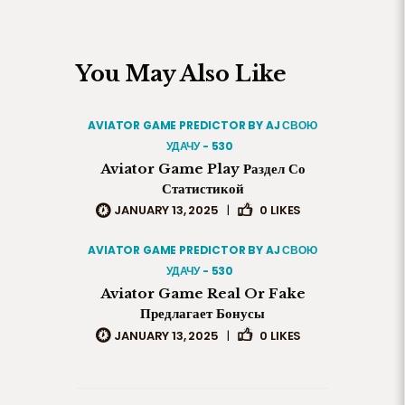
You May Also Like
AVIATOR GAME PREDICTOR BY AJ СВОЮ
УДАЧУ - 530
Aviator Game Play Раздел Со
Статистикой
JANUARY 13, 2025
|
0
LIKES
AVIATOR GAME PREDICTOR BY AJ СВОЮ
УДАЧУ - 530
Aviator Game Real Or Fake
Предлагает Бонусы
JANUARY 13, 2025
|
0
LIKES