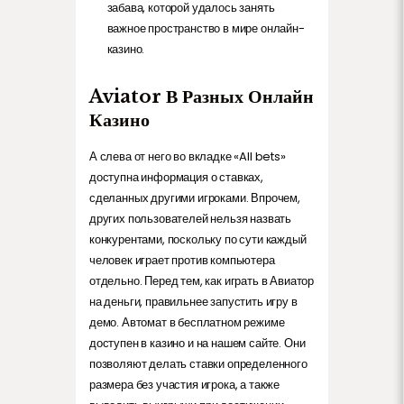
забава, которой удалось занять
важное пространство в мире онлайн-
казино.
Aviator В Разных Онлайн
Казино
А слева от него во вкладке «All bets»
доступна информация о ставках,
сделанных другими игроками. Впрочем,
других пользователей нельзя назвать
конкурентами, поскольку по сути каждый
человек играет против компьютера
отдельно. Перед тем, как играть в Авиатор
на деньги, правильнее запустить игру в
демо. Автомат в бесплатном режиме
доступен в казино и на нашем сайте. Они
позволяют делать ставки определенного
размера без участия игрока, а также