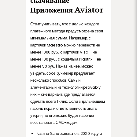
скачивание
Приложения Aviator
Стоит учитывать, что с целью каждого
платежного метода предусмотрена своя
минимальная сумма. Например, с
карточки Maestro можно перевести не
менее 1000 руб., с карточки Visa – не
менее 100 руб., с кошелька Piastrix – не
менее 50 руб. Нажав на нее, можно
увидеть, союз букмекер предлагает
несколько способов. Самый
элементарный из технологии provably
них – сие вариант, где предлагается
сделать всего 1 клик. Если в дальнейшем
пароль пора и ответственность знать
утерян, то его можно будет наречие
восстановить СМС-кодом.
Казино было основано в 2020 году и