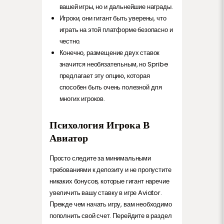
вашей игры, но и дальнейшие награды.
Игроки, они гигант быть уверены, что
играть на этой платформе безопасно и
честно.
Конечно, размещение двух ставок
значится необязательным, но Spribe
предлагает эту опцию, которая
способен быть очень полезной для
многих игроков.
Психология Игрока В
Авиатор
Просто следите за минимальными
требованиями к депозиту и не пропустите
никаких бонусов, которые гигант наречие
увеличить вашу ставку в игре Aviator.
Прежде чем начать игру, вам необходимо
пополнить свой счет. Перейдите в раздел