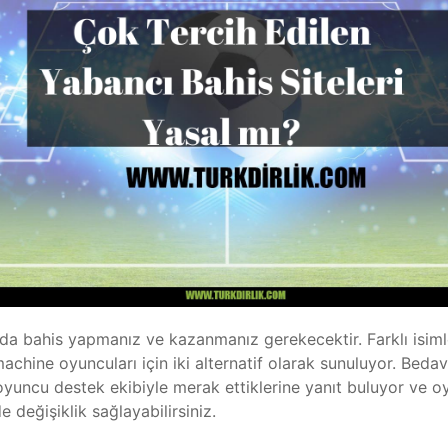
yunda bahis yapmanız ve kazanmanız gerekecektir. Farklı isi
achine oyuncuları için iki alternatif olarak sunuluyor. Beda
oyuncu destek ekibiyle merak ettiklerine yanıt buluyor ve oy
 değişiklik sağlayabilirsiniz.