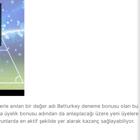
mlerle anılan bir değer adı Betturkey deneme bonusu olan bu
va üyelik bonusu adından da anlaşılacağı üzere yeni üyelere
unlarda en aktif şekilde yer alarak kazanç sağlayabiliyor.