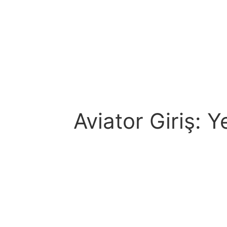
Aviator Giriş: Ye