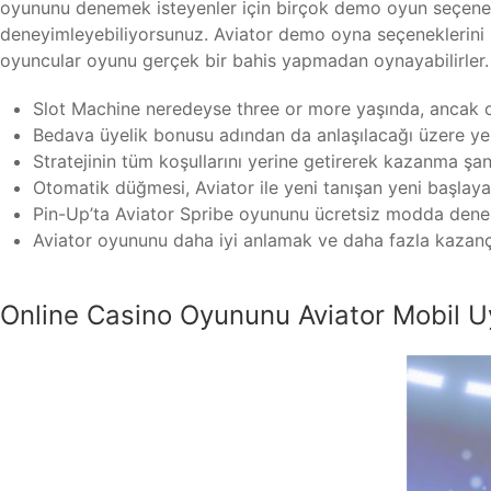
oyununu denemek isteyenler için birçok demo oyun seçeneği 
deneyimleyebiliyorsunuz. Aviator demo oyna seçeneklerini kul
oyuncular oyunu gerçek bir bahis yapmadan oynayabilirler.
Slot Machine neredeyse three or more yaşında, ancak oy
Bedava üyelik bonusu adından da anlaşılacağı üzere yeni
Stratejinin tüm koşullarını yerine getirerek kazanma şan
Otomatik düğmesi, Aviator ile yeni tanışan yeni başlayan
Pin-Up’ta Aviator Spribe oyununu ücretsiz modda deneme
Aviator oyununu daha iyi anlamak ve daha fazla kazanç e
Online Casino Oyununu Aviator Mobil U