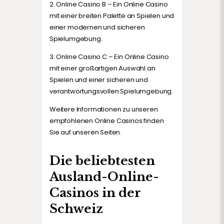
2. Online Casino B – Ein Online Casino
mit einer breiten Palette an Spielen und
einer modernen und sicheren
Spielumgebung.
3. Online Casino C – Ein Online Casino
mit einer großartigen Auswahl an
Spielen und einer sicheren und
verantwortungsvollen Spielumgebung.
Weitere Informationen zu unseren
empfohlenen Online Casinos finden
Sie auf unseren Seiten.
Die beliebtesten
Ausland-Online-
Casinos in der
Schweiz