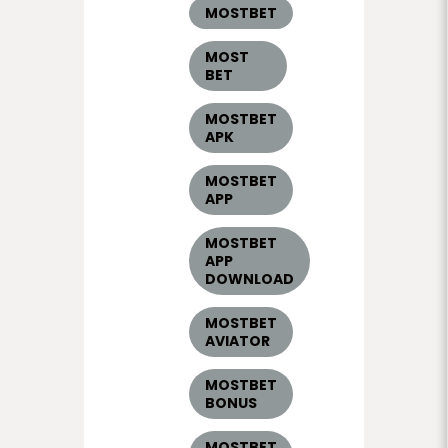
MOSTBET
MOST
BET
MOSTBET
APK
MOSTBET
APP
MOSTBET
APP
DOWNLOAD
MOSTBET
AVIATOR
MOSTBET
BONUS
MOSTBET