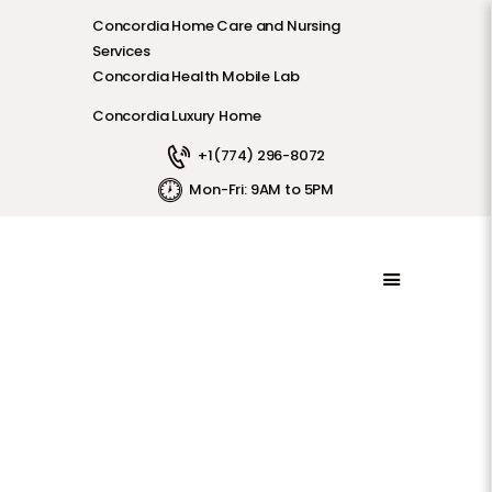
Concordia Home Care and Nursing
LOGIN
Services
HOME
Concordia Health Mobile Lab
FRANCHISE
Concordia Luxury Home
SERVICES
+1(774) 296-8072
EMPLOYEE PORTAL
Mon-Fri: 9AM to 5PM
LABORATORY TESTINGS
LUXURY HOMES
ADULT FOSTER CARE
PAYMENTS
JOIN OUR TEAM
CONTACTS
ABOUT US
Ausland Online Casino in der
CPR/BLS
Schweiz Plattformen mit
PRIVACY POLICY
groen Spielauswahlen.576
TERMS AND CONDITIONS