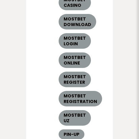
CASINO
MOSTBET
DOWNLOAD
MOSTBET
LOGIN
MOSTBET
ONLINE
MOSTBET
REGISTER
MOSTBET
REGISTRATION
MOSTBET
UZ
PIN-UP