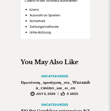
Casino in der Schweiz auswählen.
Lizenz
Auswahl an Spielen
Sicherheit
Zahlungsmethode
Unterstützung
You May Also Like
UNCATEGORIZED
Πρωτότυπη_προσέγγιση_στο_Wazamb
a_casino_και_οι_επι
JULY 3, 2026
|
0
LIKES
UNCATEGORIZED
$10 Put Gambling enterprises NZ