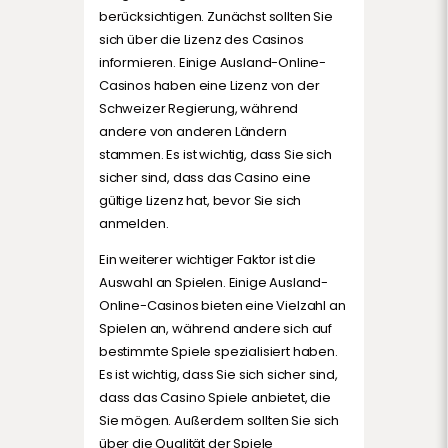
berücksichtigen. Zunächst sollten Sie
sich über die Lizenz des Casinos
informieren. Einige Ausland-Online-
Casinos haben eine Lizenz von der
Schweizer Regierung, während
andere von anderen Ländern
stammen. Es ist wichtig, dass Sie sich
sicher sind, dass das Casino eine
gültige Lizenz hat, bevor Sie sich
anmelden.
Ein weiterer wichtiger Faktor ist die
Auswahl an Spielen. Einige Ausland-
Online-Casinos bieten eine Vielzahl an
Spielen an, während andere sich auf
bestimmte Spiele spezialisiert haben.
Es ist wichtig, dass Sie sich sicher sind,
dass das Casino Spiele anbietet, die
Sie mögen. Außerdem sollten Sie sich
über die Qualität der Spiele