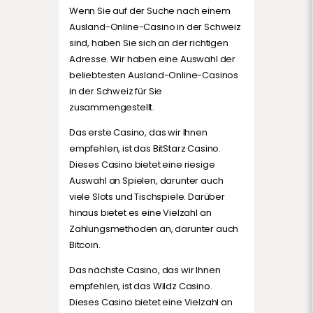
Wenn Sie auf der Suche nach einem
Ausland-Online-Casino in der Schweiz
sind, haben Sie sich an der richtigen
Adresse. Wir haben eine Auswahl der
beliebtesten Ausland-Online-Casinos
in der Schweiz für Sie
zusammengestellt.
Das erste Casino, das wir Ihnen
empfehlen, ist das BitStarz Casino.
Dieses Casino bietet eine riesige
Auswahl an Spielen, darunter auch
viele Slots und Tischspiele. Darüber
hinaus bietet es eine Vielzahl an
Zahlungsmethoden an, darunter auch
Bitcoin.
Das nächste Casino, das wir Ihnen
empfehlen, ist das Wildz Casino.
Dieses Casino bietet eine Vielzahl an