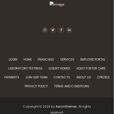
LOGIN
HOME
FRANCHISE
SERVICES
EMPLOYEE PORTAL
LABORATORY TESTINGS
LUXURY HOMES
ADULT FOSTER CARE
PAYMENTS
JOIN OUR TEAM
CONTACTS
ABOUT US
CPR/BLS
PRIVACY POLICY
TERMS AND CONDITIONS
Copyright © 2026 by
Axiomthemes
. All rights
reserved.