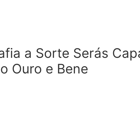
afia a Sorte Serás Cap
ao Ouro e Bene