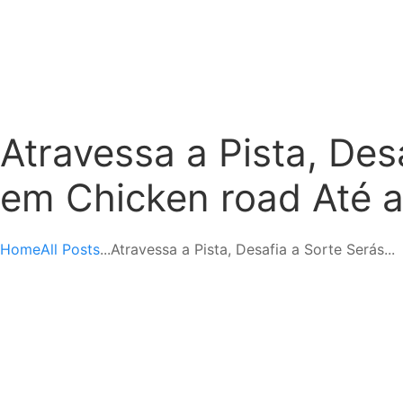
Atravessa a Pista, Des
em Chicken road Até 
Home
All Posts
...
Atravessa a Pista, Desafia a Sorte Serás...