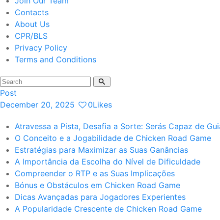
Join Our Team
Contacts
About Us
CPR/BLS
Privacy Policy
Terms and Conditions
Post
December 20, 2025
0
Likes
Atravessa a Pista, Desafia a Sorte: Serás Capaz de G
O Conceito e a Jogabilidade de Chicken Road Game
Estratégias para Maximizar as Suas Ganâncias
A Importância da Escolha do Nível de Dificuldade
Compreender o RTP e as Suas Implicações
Bónus e Obstáculos em Chicken Road Game
Dicas Avançadas para Jogadores Experientes
A Popularidade Crescente de Chicken Road Game