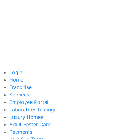
Login
Home
Franchise
Services
Employee Portal
Laboratory Testings
Luxury Homes
Adult Foster Care
Payments