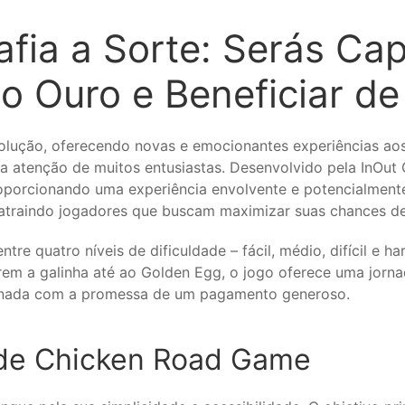
afia a Sorte: Serás Ca
o Ouro e Beneficiar d
lução, oferecendo novas e emocionantes experiências aos 
a atenção de muitos entusiastas. Desenvolvido pela InOut
roporcionando uma experiência envolvente e potencialmente
atraindo jogadores que buscam maximizar suas chances de 
e quatro níveis de dificuldade – fácil, médio, difícil e h
rem a galinha até ao Golden Egg, o jogo oferece uma jorna
mbinada com a promessa de um pagamento generoso.
 de Chicken Road Game