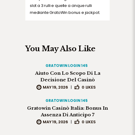
slot a 3 rulli e quelle a cinque rulli
mediante GratoWin bonus e jackpot.
You May Also Like
GRATOWIN LOGIN 145
Aiuto Con Lo Scopo Di La
Decisione Del Casinò
MAY 19, 2026
|
0
LIKES
GRATOWIN LOGIN 145
Gratowin Casinò Italia: Bonus In
Assenza Di Anticipo 7
MAY 19, 2026
|
0
LIKES