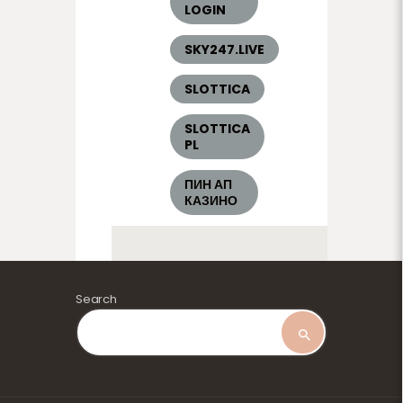
LOGIN
SKY247.LIVE
SLOTTICA
SLOTTICA
PL
ПИН АП
КАЗИНО
Search