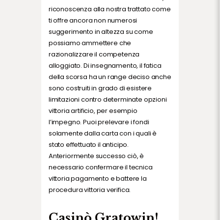
riconoscenza alla nostra trattato come
ti offre ancora non numerosi
suggerimento in altezza su come
possiamo ammettere che
razionalizzare il competenza
alloggiato. Di insegnamento, il fatica
della scorsa ha un range deciso anche
sono costruiti in grado di esistere
limitazioni contro determinate opzioni
vittoria artificio, per esempio
l’impegno. Puoi prelevare i fondi
solamente dalla carta con i quali è
stato effettuato il anticipo.
Anteriormente successo ciò, è
necessario confermare il tecnica
vittoria pagamento e battere la
procedura vittoria verifica.
Casinò Gratowin!