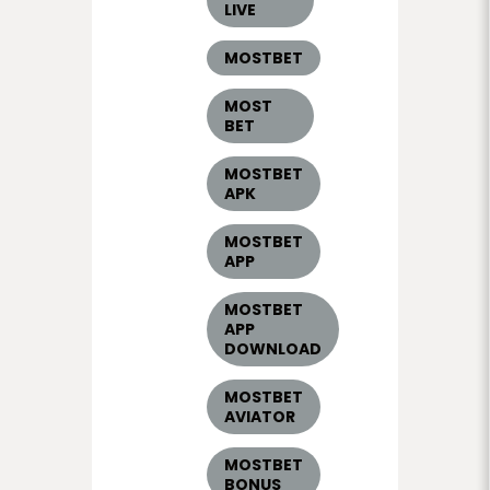
LIVE
MOSTBET
MOST
BET
MOSTBET
APK
MOSTBET
APP
MOSTBET
APP
DOWNLOAD
MOSTBET
AVIATOR
MOSTBET
BONUS