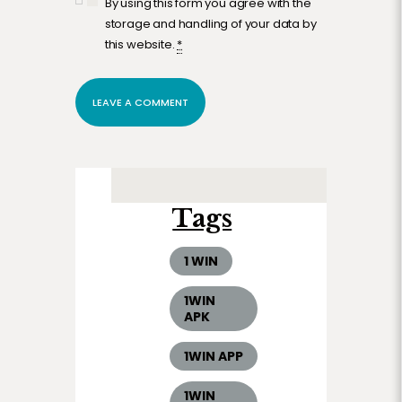
By using this form you agree with the
storage and handling of your data by
this website.
*
Tags
1 WIN
1WIN
APK
1WIN APP
1WIN