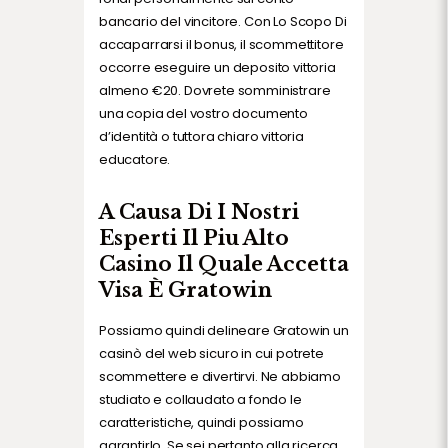
bancario del vincitore. Con Lo Scopo Di
accaparrarsi il bonus, il scommettitore
occorre eseguire un deposito vittoria
almeno €20. Dovrete somministrare
una copia del vostro documento
d’identità o tuttora chiaro vittoria
educatore.
A Causa Di I Nostri
Esperti Il Piu Alto
Casino Il Quale Accetta
Visa È Gratowin
Possiamo quindi delineare Gratowin un
casinò del web sicuro in cui potrete
scommettere e divertirvi. Ne abbiamo
studiato e collaudato a fondo le
caratteristiche, quindi possiamo
garantirlo. Se sei pertanto alla ricerca