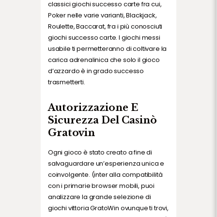
classici giochi successo carte fra cui,
Poker nelle varie varianti, Blackjack,
Roulette, Baccarat, fra i più conosciuti
giochi successo carte. I giochi messi
usabile ti permetteranno di coltivare la
carica adrenalinica che solo il gioco
d’azzardo è in grado successo
trasmetterti.
Autorizzazione E
Sicurezza Del Casinò
Gratovin
Ogni gioco è stato creato a fine di
salvaguardare un’esperienza unica e
coinvolgente. (inter alla compatibilità
con i primarie browser mobili, puoi
analizzare la grande selezione di
giochi vittoria GratoWin ovunque ti trovi,