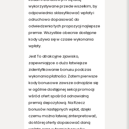
wykorzystywane przede wszelkim, by
odpowiednio sklasyfikować wpłaty i
odruchowo dopasować do
odwiedzenia tych propozycji najlepsze
premie. Wszystkie obecnie dostępne
kody używa się w czasie wykonania
wpłaty.
Jest To atrakcyjne zjawisko,
zapewniające o dużo łatwiejsze
zidentyfikowanie bonusu podczas
wykonania płatności. Zatem pierwsze
kody bonusowe zawsze odnajdzie się
w ogólnie dostępnej sekcji promocji
wśród ofert spośród odnawialną
premią depozytową. Na Rzecz
bonusów następnych wpłat, dzięki
czemu można łatwiej zinterpretować,
do której oferty dopasować daną