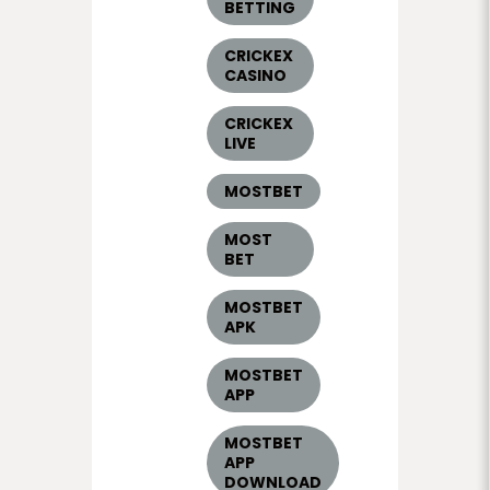
BETTING
CRICKEX
CASINO
CRICKEX
LIVE
MOSTBET
MOST
BET
MOSTBET
APK
MOSTBET
APP
MOSTBET
APP
DOWNLOAD