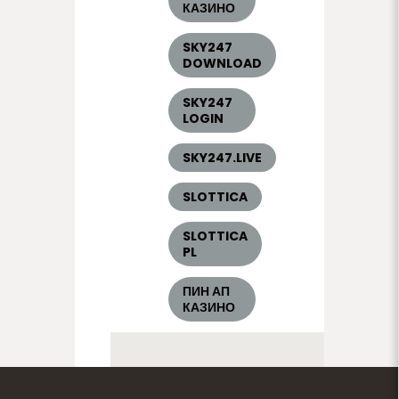
КАЗИНО
SKY247
DOWNLOAD
SKY247
LOGIN
SKY247.LIVE
SLOTTICA
SLOTTICA
PL
ПИН АП
КАЗИНО