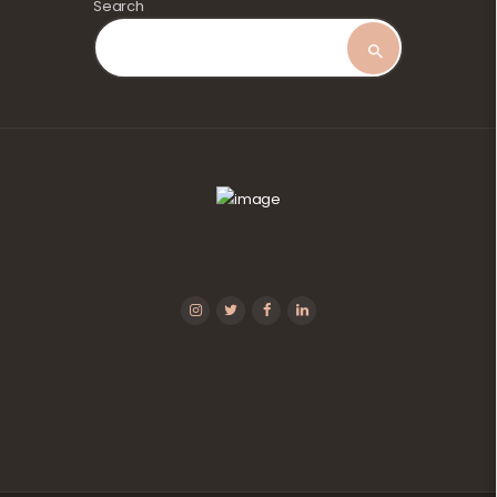
Search