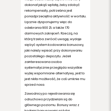
dokonał jakąś wpłatę, żeby zdobyć
rekompensaty, potrzebna jest
ponadprzeciętna aktywność w wortalu.
Łącznie dysponujemy więc do
odebrania 900 ZŁ a także 170
darmowych zakręceń. Rzeczą, na
którą trzeba zwrócić uwagę, wydaje
się być system kodowania bonusowy,
jaki należy wpisać przy dokonywaniu
pozostałego depozytu. Jeżeli
zainteresowana osoba
systematycznie przegląda wszystkie
wyżej wspomniane alternatywy, jest to
jest nikła możliwość, że coś umknie mu
sprzed nosa.
Zawodnicy po rejestrowania się
odruchowo przydzielani są do
głównego poziomu. Bonusy wraz z
kodami bonusowymi są tutaj