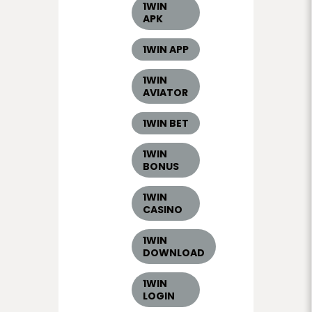
1WIN
APK
1WIN APP
1WIN
AVIATOR
1WIN BET
1WIN
BONUS
1WIN
CASINO
1WIN
DOWNLOAD
1WIN
LOGIN