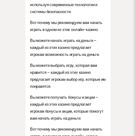
используя современные технологии и
системы безопасности.
Вот почему мы рекомендуем вам начать
играть в одном из этих онлайн-казино:
Вы можете начать играть на деньги –
каждый из этих казино предлагает
игрокам возможность играть на деньги.
Вы можете выбрать игру, которая вам
нравится – каждый из этих казино
предлагает игрокам выбор игр, которые им
понравятся.
Вы можете получать бонусы и акции –
каждый из этих казино предлагает
игрокам бонусы и акции, которые помогут
вам начать играть на деньги.
Вот почему мы рекомендуем вам начать