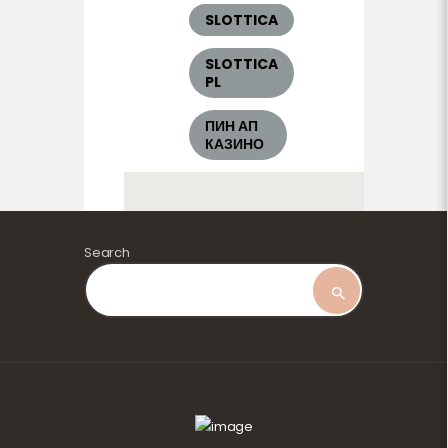
SLOTTICA
SLOTTICA
PL
ПИН АП
КАЗИНО
Search