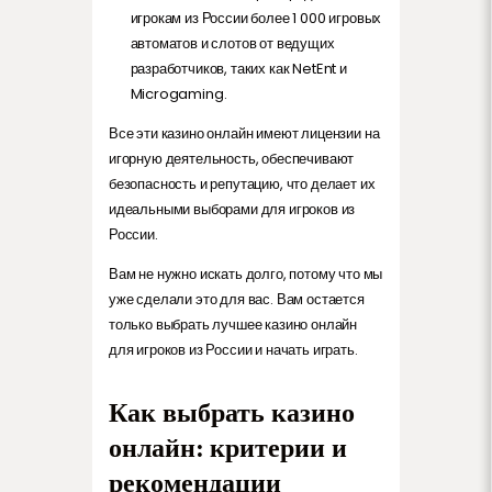
игрокам из России более 1 000 игровых
автоматов и слотов от ведущих
разработчиков, таких как NetEnt и
Microgaming.
Все эти казино онлайн имеют лицензии на
игорную деятельность, обеспечивают
безопасность и репутацию, что делает их
идеальными выборами для игроков из
России.
Вам не нужно искать долго, потому что мы
уже сделали это для вас. Вам остается
только выбрать лучшее казино онлайн
для игроков из России и начать играть.
Как выбрать казино
онлайн: критерии и
рекомендации