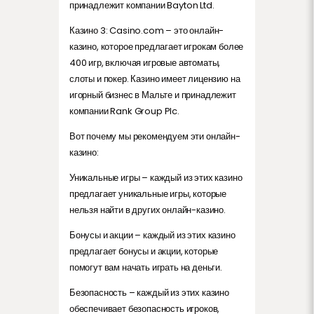
принадлежит компании Bayton Ltd.
Казино 3: Casino.com – это онлайн-
казино, которое предлагает игрокам более
400 игр, включая игровые автоматы,
слоты и покер. Казино имеет лицензию на
игорный бизнес в Мальте и принадлежит
компании Rank Group Plc.
Вот почему мы рекомендуем эти онлайн-
казино:
Уникальные игры – каждый из этих казино
предлагает уникальные игры, которые
нельзя найти в других онлайн-казино.
Бонусы и акции – каждый из этих казино
предлагает бонусы и акции, которые
помогут вам начать играть на деньги.
Безопасность – каждый из этих казино
обеспечивает безопасность игроков,