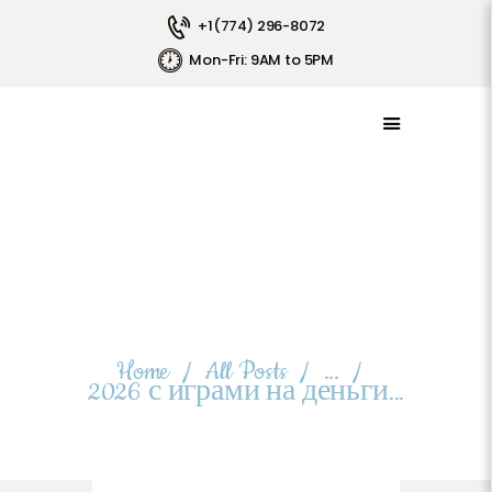
+1(774) 296-8072
LOGIN
Mon-Fri: 9AM to 5PM
HOME
FRANCHISE
SERVICES
EMPLOYEE PORTAL
LABORATORY TESTINGS
2026 с играми на деньги обзор
LUXURY HOMES
ADULT FOSTER CARE
лучших вариантов для
PAYMENTS
ставок.2331 (2)
JOIN OUR TEAM
Home
All Posts
...
CONTACTS
2026 с играми на деньги...
ABOUT US
CPR/BLS
PRIVACY POLICY