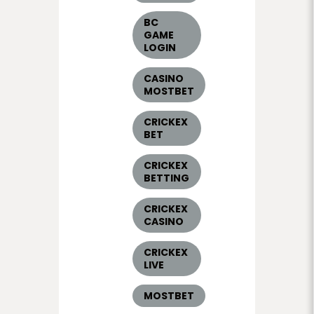
BC
GAME
LOGIN
CASINO
MOSTBET
CRICKEX
BET
CRICKEX
BETTING
CRICKEX
CASINO
CRICKEX
LIVE
MOSTBET