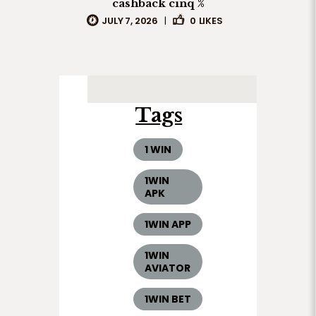
cashback cinq %
JULY 7, 2026
|
0
LIKES
Tags
1 WIN
1WIN
APK
1WIN APP
1WIN
AVIATOR
1WIN BET