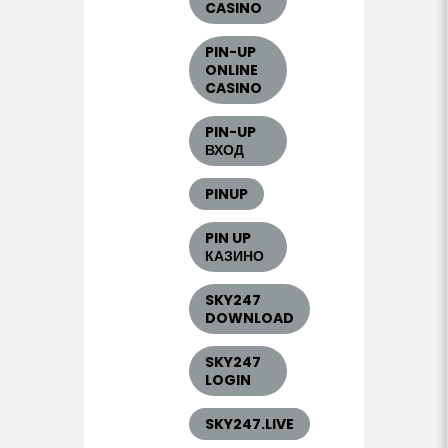
CASINO
PIN-UP
ONLINE
CASINO
PIN-UP
ВХОД
PINUP
PIN UP
КАЗИНО
SKY247
DOWNLOAD
SKY247
LOGIN
SKY247.LIVE