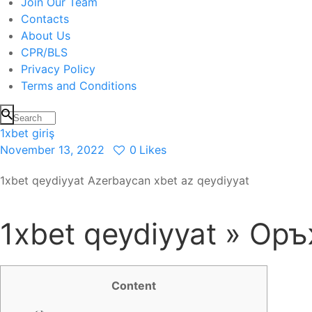
Join Our Team
Contacts
About Us
CPR/BLS
Privacy Policy
Terms and Conditions
1xbet giriş
November 13, 2022
0
Likes
1xbet qeydiyyat Azerbaycan xbet az qeydiyyat
1xbet qeydiyyat » Ор
Content