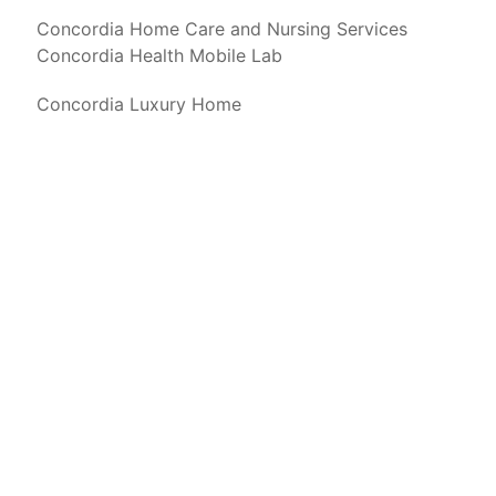
Concordia Home Care and Nursing Services
Concordia Health Mobile Lab
Concordia Luxury Home