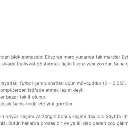
dən bloklanmasıdır. Ekspres mərc yuxarıda tək mərclər üçün gö
n Rusiyada fəaliyyət göstərmək üçün lisenziyası yoxdur, buna 
lmaniyadakı futbol çempionatları üçün mövcuddur (2 – 2.5%).
ompüterdən istifadə etmək lazım deyil.
r bazar təklif olunur.
ksək bahis təklif etdiyini gördüm.
in böyük seçimi və zəngin bonus seçimi daxildir. Saytda idm
iniz. Bütün hallarda proses bir və ya iki dəqiqədən çox çəkm