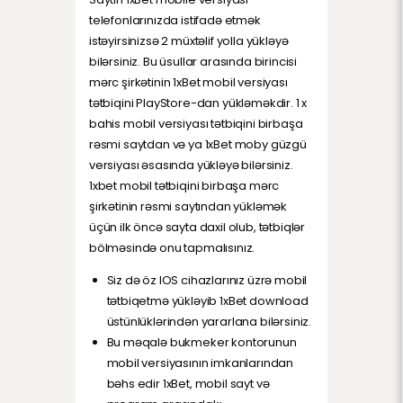
telefonlarınızda istifadə etmək
istəyirsinizsə 2 müxtəlif yolla yükləyə
bilərsiniz. Bu üsullar arasında birincisi
mərc şirkətinin 1xBet mobil versiyası
tətbiqini PlayStore-dan yükləməkdir. 1 x
bahis mobil versiyası tətbiqini birbaşa
rəsmi saytdan və ya 1xBet moby güzgü
versiyası əsasında yükləyə bilərsiniz.
1xbet mobil tətbiqini birbaşa mərc
şirkətinin rəsmi saytından yükləmək
üçün ilk öncə sayta daxil olub, tətbiqlər
bölməsində onu tapmalısınız.
Siz də öz IOS cihazlarınız üzrə mobil
tətbiqetmə yükləyib 1xBet download
üstünlüklərindən yararlana bilərsiniz.
Bu məqalə bukmeker kontorunun
mobil versiyasının imkanlarından
bəhs edir 1xBet, mobil sayt və