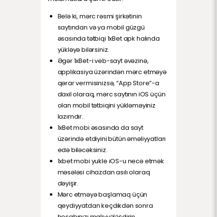
Belə ki, mərc rəsmi şirkətinin
saytından və ya mobil güzgü
əsasında tətbiqi 1xBet apk halında
yükləyə bilərsiniz.
Əgər 1xBet-i veb-sayt əvəzinə,
applikasiya üzərindən mərc etməyə
qərar vermisinizsə, “App Store”-a
daxil olaraq, mərc saytının iOS üçün
olan mobil tətbiqini yükləməyiniz
lazımdır.
1xBet mobi əsasında da sayt
üzərində etdiyini bütün əməliyyatları
edə biləcəksiniz.
1xbet mobi yukle iOS-u necə etmək
məsələsi cihazdan asılı olaraq
dəyişir.
Mərc etməyə başlamaq üçün
qeydiyyatdan keçdikdən sonra
hesabınızı maliyyələşdirin.