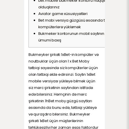
bet mobile bukmeker kontoru haqqında bilməli
olduqlarınız
Aviator game xüsusiyyətləri
Bet mobi versiya güzgüsü əsasında tətbiqi
kompüterlərə yükləmək
Bukmeker kontorunun mobil saytının imkanlarına
ümumi baxış
Bukmeyker şirkəti 1xBet-in kompüter və
noutbuklar üçün olan 1 x Bet Moby
tətbiqi sayəsində siz kompüterlər üçün
olan tətbiqi əldə edirsinzi. Saytın 1xBet
mobile versiyası yükləyə bilmək üçün
siz mərc şirkətinin saytından istifadə
edə bilərsiniz. Həmçinin də mərc
şirkətinin 1hBet moby güzgü saytları
əsasında da bunu edə, tətbiqi yükləyə
və quraşdıra bilərsiniz. Bukmeyker
şirkəti 1xBet üçün müştərilərinin
təhlükəsizliyi hər zaman əsas faktordur