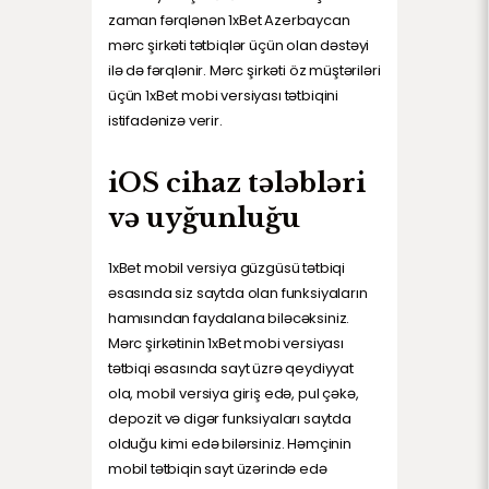
zaman fərqlənən 1xBet Azerbaycan
mərc şirkəti tətbiqlər üçün olan dəstəyi
ilə də fərqlənir. Mərc şirkəti öz müştəriləri
üçün 1xBet mobi versiyası tətbiqini
istifadənizə verir.
iOS cihaz tələbləri
və uyğunluğu
1xBet mobil versiya güzgüsü tətbiqi
əsasında siz saytda olan funksiyaların
hamısından faydalana biləcəksiniz.
Mərc şirkətinin 1xBet mobi versiyası
tətbiqi əsasında sayt üzrə qeydiyyat
ola, mobil versiya giriş edə, pul çəkə,
depozit və digər funksiyaları saytda
olduğu kimi edə bilərsiniz. Həmçinin
mobil tətbiqin sayt üzərində edə