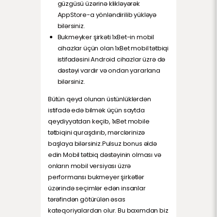
güzgüsü üzərinə klikləyərək
AppStore-a yönləndirilib yükləyə
bilərsiniz.
Bukmeyker şirkəti 1xBet-in mobil
cihazlar üçün olan 1xBet mobil tətbiqi
istifadəsini Android cihazlar üzrə də
dəstəyi vardır və ondan yararlana
bilərsiniz.
Bütün qeyd olunan üstünlüklərdən
istifadə edə bilmək üçün saytda
qeydiyyatdan keçib, 1xBet mobile
tətbiqini quraşdırıb, mərclərinizə
başlaya bilərsiniz.Pulsuz bonus əldə
edin Mobil tətbiq dəstəyinin olması və
onların mobil versiyası üzrə
performansı bukmeyer şirkətlər
üzərində seçimlər edən insanlar
tərəfindən götürülən əsas
kateqoriyalardan olur. Bu baxımdan biz