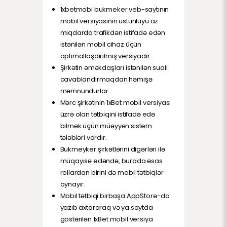
1xbetmobi bukmeker veb-saytının
mobil versiyasının üstünlüyü az
miqdarda trafikdən istifadə edən
istənilən mobil cihaz üçün
optimallaşdırılmış versiyadır.
Şirkətin əməkdaşları istənilən sualı
cavablandırmaqdan həmişə
məmnundurlar.
Mərc şirkətinin 1xBet mobil versiyası
üzrə olan tətbiqini istifadə edə
bilmək üçün müəyyən sistem
tələbləri vardır.
Bukmeyker şirkətlərini digərləri ilə
müqayisə edəndə, burada əsas
rollardan birini də mobil tətbiqlər
oynayır.
Mobil tətbiqi birbaşa AppStore-da
yazıb axtararaq və ya saytda
göstərilən 1xBet mobil versiya