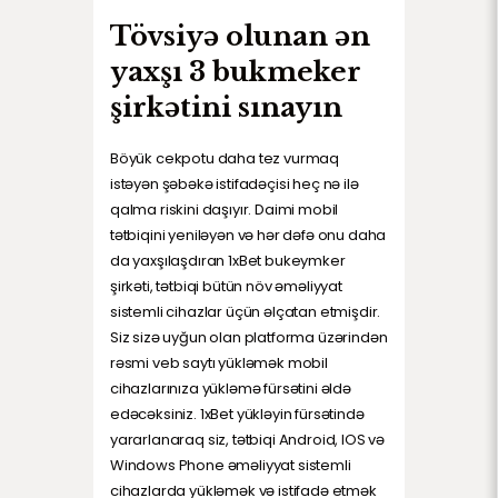
Tövsiyə olunan ən
yaxşı 3 bukmeker
şirkətini sınayın
Böyük cekpotu daha tez vurmaq
istəyən şəbəkə istifadəçisi heç nə ilə
qalma riskini daşıyır. Daimi mobil
tətbiqini yeniləyən və hər dəfə onu daha
da yaxşılaşdıran 1xBet bukeymker
şirkəti, tətbiqi bütün növ əməliyyat
sistemli cihazlar üçün əlçatan etmişdir.
Siz sizə uyğun olan platforma üzərindən
rəsmi veb saytı yükləmək mobil
cihazlarınıza yükləmə fürsətini əldə
edəcəksiniz. 1xBet yükləyin fürsətində
yararlanaraq siz, tətbiqi Android, IOS və
Windows Phone əməliyyat sistemli
cihazlarda yükləmək və istifadə etmək