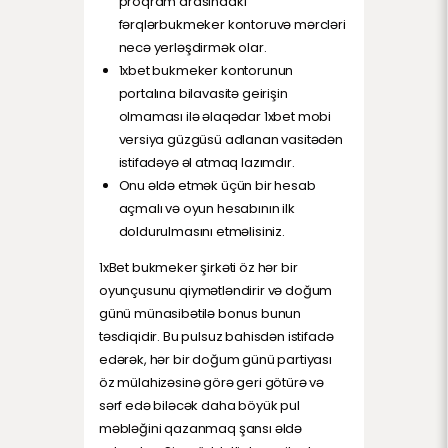
proqram arasındakı
fərqlərbukmeker kontoruvə mərcləri
necə yerləşdirmək olar.
1xbet bukmeker kontorunun
portalına bilavasitə geirişin
olmaması ilə əlaqədar 1xbet mobi
versiya güzgüsü adlanan vasitədən
istifadəyə əl atmaq lazımdır.
Onu əldə etmək üçün bir hesab
açmalı və oyun hesabının ilk
doldurulmasını etməlisiniz.
1xBet bukmeker şirkəti öz hər bir
oyunçusunu qiymətləndirir və doğum
günü münasibətilə bonus bunun
təsdiqidir. Bu pulsuz bahisdən istifadə
edərək, hər bir doğum günü partiyası
öz mülahizəsinə görə geri götürə və
sərf edə biləcək daha böyük pul
məbləğini qazanmaq şansı əldə