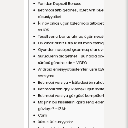
Yenidən Depozit Bonusu
Bet mobi tətbiqetməsi, 1xBet APK 1xBet mobile
xüsusiyyətləri
İki növ cihaz üçün 1xBet mobi tətbiqetmələr: Andro
və iOS
Təsəlliverici bonus almaq üçün necə?
OS cihazlarınız üzrə 1xBet mobi tətbiqi
Oyundan necə pul çıxarmaq olar aviator game
Sürücülərin diqqətinə! – Bu halda arxadan vuran
sürücü günahsızdır – VİDEO
Android əməliyyat sistemləri üzrə 1xBet mobi
versiyası
Bet mobi versiya – İstifadəsi ən rahat mərc tətbiqi
Bet mobil tətbiqi yükləmək üçün system tələbləri
Bet mobi versiya güzgüsü kompüterlər üçün tətbiq
Maşının bu hissələrini qara rəng edən sürücüləri n
gözləyir? – İZAH
Canlı
Xüsusi Xüsusiyyətlər