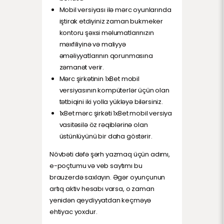
Mobil versiyası ilə mərc oyunlarında
iştirak etdiyiniz zaman bukmeker
kontoru şəxsi məlumatlarınızın
məxfiliyinə və maliyyə
əməliyyatlarının qorunmasına
zəmanət verir.
Mərc şirkətinin 1xBet mobil
versiyasının kompüterlər üçün olan
tətbiqini iki yolla yükləyə bilərsiniz.
1xBet mərc şirkəti 1xBet mobil versiya
vasitəsilə öz rəqiblərinə olan
üstünlüyünü bir daha göstərir.
Növbəti dəfə şərh yazmaq üçün adımı,
e-poçtumu və veb saytımı bu
brauzerdə saxlayın. Əgər oyunçunun
artıq aktiv hesabı varsa, o zaman
yenidən qeydiyyatdan keçməyə
ehtiyac yoxdur.