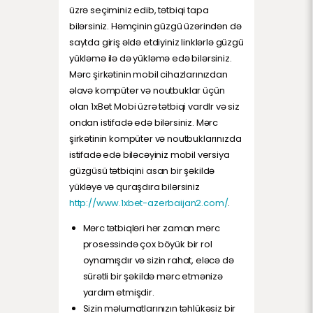
üzrə seçiminiz edib, tətbiqi tapa
bilərsiniz. Həmçinin güzgü üzərindən də
saytda giriş əldə etdiyiniz linklərlə güzgü
yükləmə ilə də yükləmə edə bilərsiniz.
Mərc şirkətinin mobil cihazlarınızdan
əlavə kompüter və noutbuklar üçün
olan 1xBet Mobi üzrə tətbiqi vardlr və siz
ondan istifadə edə bilərsiniz. Mərc
şirkətinin kompüter və noutbuklarınızda
istifadə edə biləcəyiniz mobil versiya
güzgüsü tətbiqini asan bir şəkildə
yükləyə və quraşdıra bilərsiniz
http://www.1xbet-azerbaijan2.com/
.
Mərc tətbiqləri hər zaman mərc
prosessində çox böyük bir rol
oynamışdır və sizin rahat, eləcə də
sürətli bir şəkildə mərc etmənizə
yardım etmişdir.
Sizin məlumatlarınızın təhlükəsiz bir