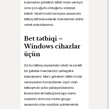
bukmeker şirkətinin 1xBet mobi versiya
üzrə çox uğurlu olduğunu söyləyə
bilərik. 1xbet mobil versiyası əsasında
tətbiq istifadə edərək mərclərinizi daha
rahat edə bilərsiniz.
Bet tətbiqi –
Windows cihazlar
üçün
Siz bu tətbiq sayəsində rahat və sürətli
bir şəkildə mərclərinizi yerləşdirə
biləcəksiniz. Mərc şirkətinin 1xBet mobil
versiyasının kompüterlər üçün olan
tətbiqini iki yolla yükləyə bilərsiniz.
Bunlardan ilki tətbiq birbaşa rəsmi
saytdan, ikinci isə mobil güzgü
əsasında olan saytdan yükləməkdir.