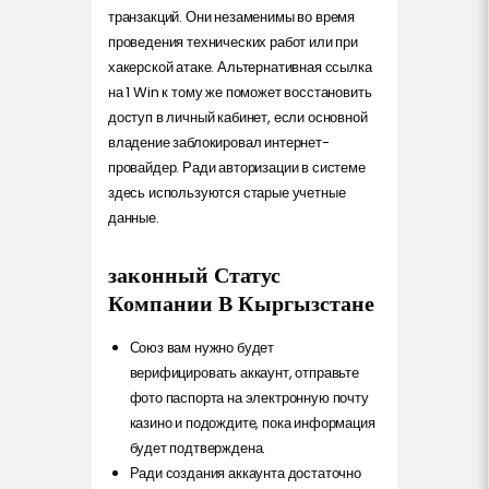
транзакций. Они незаменимы во время
проведения технических работ или при
хакерской атаке. Альтернативная ссылка
на 1 Win к тому же поможет восстановить
доступ в личный кабинет, если основной
владение заблокировал интернет-
провайдер. Ради авторизации в системе
здесь используются старые учетные
данные.
законный Статус
Компании В Кыргызстане
Союз вам нужно будет
верифицировать аккаунт, отправьте
фото паспорта на электронную почту
казино и подождите, пока информация
будет подтверждена.
Ради создания аккаунта достаточно