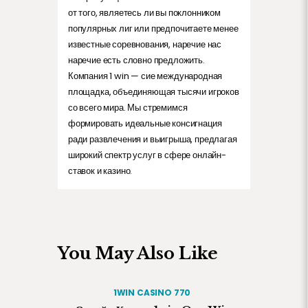
от того, являетесь ли вы поклонником
популярных лиг или предпочитаете менее
известные соревнования, наречие нас
наречие есть словно предложить.
Компания 1 win — сие международная
площадка, объединяющая тысячи игроков
со всего мира. Мы стремимся
формировать идеальные консигнация
ради развлечения и выигрыша, предлагая
широкий спектр услуг в сфере онлайн-
ставок и казино.
You May Also Like
1WIN CASINO 770