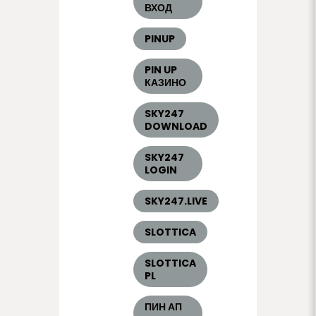
ВХОД
PINUP
PIN UP
КАЗИНО
SKY247
DOWNLOAD
SKY247
LOGIN
SKY247.LIVE
SLOTTICA
SLOTTICA
PL
ПИН АП