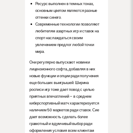
Ресурс выполнен в темных тонах,
основным цветом являются разные
оттенки синего.
Современные технологии позволяют
любителям азартных игр и ставок на
спорт наслаждаться своим
увлечением предлог любой точки
мира.
Они регулярно выпускают новинки
лицензионного софта, добавляя в них
новые функции и опции ради получения
еще больших выигрышей. Ширина
росписи игр тоже дает повод с целью
приятных впечатлений – в среднем
киберспортивный матч характеризуется
наличием 50 маркетов ради ставок. Сие
дает возможность сделать более
грамотный и вдумчивый выбор ради
оформления условия всем клиентам