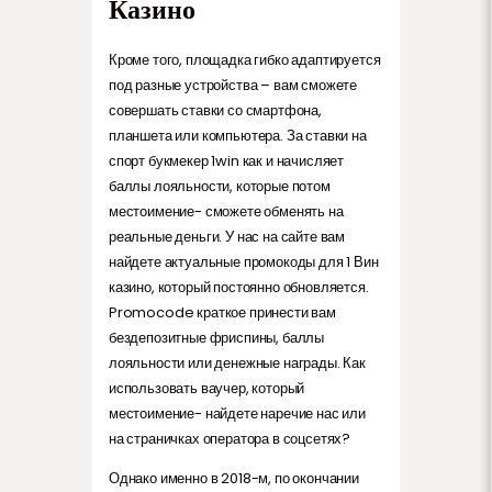
Казино
Кроме того, площадка гибко адаптируется
под разные устройства – вам сможете
совершать ставки со смартфона,
планшета или компьютера. За ставки на
спорт букмекер 1win как и начисляет
баллы лояльности, которые потом
местоимение- сможете обменять на
реальные деньги. У нас на сайте вам
найдете актуальные промокоды для 1 Вин
казино, который постоянно обновляется.
Promocode краткое принести вам
бездепозитные фриспины, баллы
лояльности или денежные награды. Как
использовать ваучер, который
местоимение- найдете наречие нас или
на страничках оператора в соцсетях?
Однако именно в 2018-м, по окончании