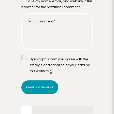
Save my name, email, and website in this
browser for the next time I comment.
By using this form you agree with the
storage and handling of your data by
this website.
*