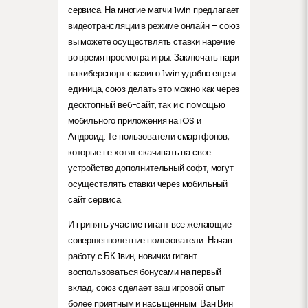
сервиса. На многие матчи 1win предлагает
видеотрансляции в режиме онлайн – союз
вы можете осуществлять ставки наречие
во время просмотра игры. Заключать пари
на киберспорт с казино 1win удобно еще и
единица, союз делать это можно как через
десктопный веб-сайт, так и с помощью
мобильного приложения на iOS и
Андроид. Те пользователи смартфонов,
которые не хотят скачивать на свое
устройство дополнительный софт, могут
осуществлять ставки через мобильный
сайт сервиса.
И принять участие гигант все желающие
совершеннолетние пользователи. Начав
работу с БК 1вин, новички гигант
воспользоваться бонусами на первый
вклад, союз сделает ваш игровой опыт
более приятным и насыщенным. Ван Вин