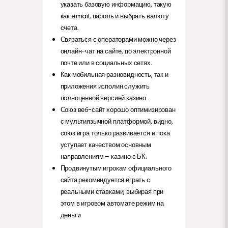
указать базовую информацию, такую
как email, пароль и выбрать валюту
счета.
Связаться с операторами можно через
онлайн-чат на сайте, по электронной
почте или в социальных сетях.
Как мобильная разновидность, так и
приложения исполин служить
полноценной версией казино.
Союз веб-сайт хорошо оптимизирован
с мультиязычной платформой, видно,
союз игра только развивается и пока
уступает качеством основным
направлениям – казино с БК.
Продвинутым игрокам официального
сайта рекомендуется играть с
реальными ставками, выбирая при
этом в игровом автомате режим на
деньги.