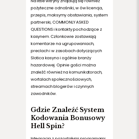
Na little witryny znajdują się również
pożyteczne odnośniki, w ów licencja,
przepis, maksymy obstawiania, system
partnerski, COMMONLY ASKED
QUESTIONS i kontakty pochodzące z
kasynem. Członkowie zostawiają
komentarze na ugrupowaniach,
preclach i w zasobach dotyczących
Slotica kasyno i ogólnie branży
hazardowej. Opinie gości można
znaleźć również na komunikatorach,
wortalach społecznościowych,
streamach blogerów i czynnych
zawodników.
Gdzie Znaleźć System
Kodowania Bonusowy
Hell Spin?
Integracja z pozostałymi programami,