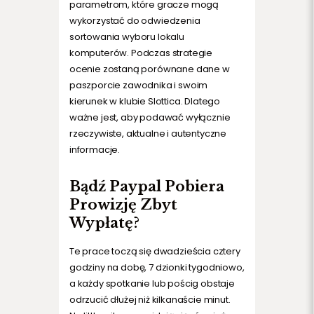
parametrom, które gracze mogą
wykorzystać do odwiedzenia
sortowania wyboru lokalu
komputerów. Podczas strategie
ocenie zostaną porównane dane w
paszporcie zawodnika i swoim
kierunek w klubie Slottica. Dlatego
ważne jest, aby podawać wyłącznie
rzeczywiste, aktualne i autentyczne
informacje.
Bądź Paypal Pobiera
Prowizję Zbyt
Wypłatę?
Te prace toczą się dwadzieścia cztery
godziny na dobę, 7 dzionki tygodniowo,
a każdy spotkanie lub pościg obstaje
odrzucić dłużej niż kilkanaście minut.