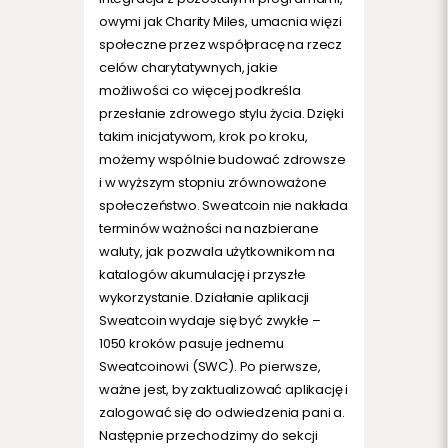
owymi jak Charity Miles, umacnia więzi
społeczne przez współpracę na rzecz
celów charytatywnych, jakie
możliwości co więcej podkreśla
przesłanie zdrowego stylu życia. Dzięki
takim inicjatywom, krok po kroku,
możemy wspólnie budować zdrowsze
i w wyższym stopniu zrównoważone
społeczeństwo. Sweatcoin nie nakłada
terminów ważności na nazbierane
waluty, jak pozwala użytkownikom na
katalogów akumulację i przyszłe
wykorzystanie. Działanie aplikacji
Sweatcoin wydaje się być zwykłe –
1050 kroków pasuje jednemu
Sweatcoinowi (SWC). Po pierwsze,
ważne jest, by zaktualizować aplikację i
zalogować się do odwiedzenia pani a.
Następnie przechodzimy do sekcji