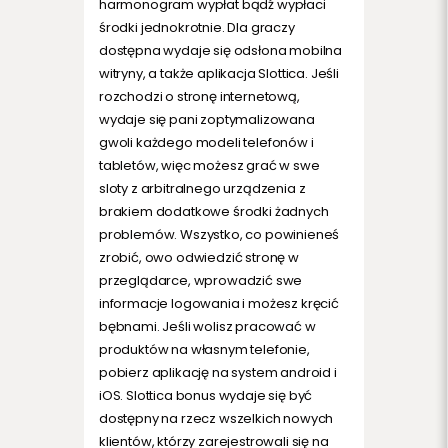
harmonogram wypłat bądź wypłaci
środki jednokrotnie. Dla graczy
dostępna wydaje się odsłona mobilna
witryny, a także aplikacja Slottica. Jeśli
rozchodzi o stronę internetową,
wydaje się pani zoptymalizowana
gwoli każdego modeli telefonów i
tabletów, więc możesz grać w swe
sloty z arbitralnego urządzenia z
brakiem dodatkowe środki żadnych
problemów. Wszystko, co powinieneś
zrobić, owo odwiedzić stronę w
przeglądarce, wprowadzić swe
informacje logowania i możesz kręcić
bębnami. Jeśli wolisz pracować w
produktów na własnym telefonie,
pobierz aplikację na system android i
iOS. Slottica bonus wydaje się być
dostępny na rzecz wszelkich nowych
klientów, którzy zarejestrowali się na