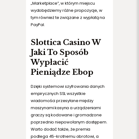
„Marketplace”, w którym miejscu
wydobędziemy różne propozycje, w
tym również te związane z wypłatą na
PayPal.
Slottica Casino W
Jaki To Sposób
Wypłacić
Pieniądze Ebop
Dzięki systemowi szyfrowania danych
empirycznych SSL wszystkie
wiadomości przesyłane między
maszynami kasyna a urządzeniami
graczy są kodowane i gromadzone
poprzednio niepowołanym dostępem.
Warto dodać także, że premia
podlega 45-krotnemu obrotowi, a