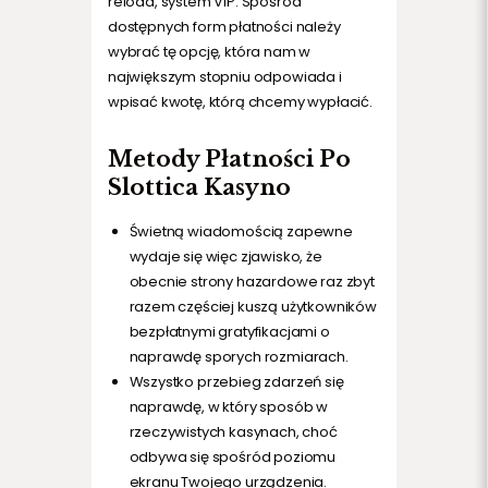
reload, system VIP. Spośród
dostępnych form płatności należy
wybrać tę opcję, która nam w
największym stopniu odpowiada i
wpisać kwotę, którą chcemy wypłacić.
Metody Płatności Po
Slottica Kasyno
Świetną wiadomością zapewne
wydaje się więc zjawisko, że
obecnie strony hazardowe raz zbyt
razem częściej kuszą użytkowników
bezpłatnymi gratyfikacjami o
naprawdę sporych rozmiarach.
Wszystko przebieg zdarzeń się
naprawdę, w który sposób w
rzeczywistych kasynach, choć
odbywa się spośród poziomu
ekranu Twojego urządzenia.