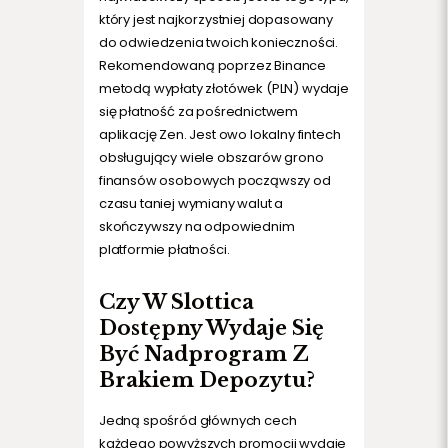
który jest najkorzystniej dopasowany
do odwiedzenia twoich konieczności.
Rekomendowaną poprzez Binance
metodą wypłaty złotówek (PLN) wydaje
się płatność za pośrednictwem
aplikację Zen. Jest owo lokalny fintech
obsługujący wiele obszarów grono
finansów osobowych począwszy od
czasu taniej wymiany walut a
skończywszy na odpowiednim
platformie płatności.
Czy W Slottica
Dostępny Wydaje Się
Być Nadprogram Z
Brakiem Depozytu?
Jedną spośród głównych cech
każdego powyższych promocji wydaje