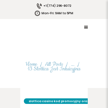
+1(774) 296-8072
LOGIN
Mon-Fri: 9AM to 5PM
HOME
FRANCHISE
SERVICES
EMPLOYEE PORTAL
LABORATORY TESTINGS
13 Slottica Jest Intuicyjna
LUXURY HOMES
ADULT FOSTER CARE
Home
All Posts
...
13 Slottica Jest Intuicyjna
PAYMENTS
JOIN OUR TEAM
CONTACTS
ABOUT US
CPR/BLS
slottica casino kod promocyjny oraz tradycyjny
PRIVACY POLICY