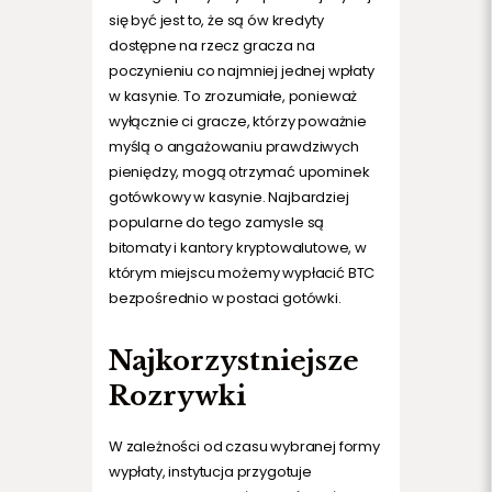
się być jest to, że są ów kredyty
dostępne na rzecz gracza na
poczynieniu co najmniej jednej wpłaty
w kasynie. To zrozumiałe, ponieważ
wyłącznie ci gracze, którzy poważnie
myślą o angażowaniu prawdziwych
pieniędzy, mogą otrzymać upominek
gotówkowy w kasynie. Najbardziej
popularne do tego zamysle są
bitomaty i kantory kryptowalutowe, w
którym miejscu możemy wypłacić BTC
bezpośrednio w postaci gotówki.
Najkorzystniejsze
Rozrywki
W zależności od czasu wybranej formy
wypłaty, instytucja przygotuje