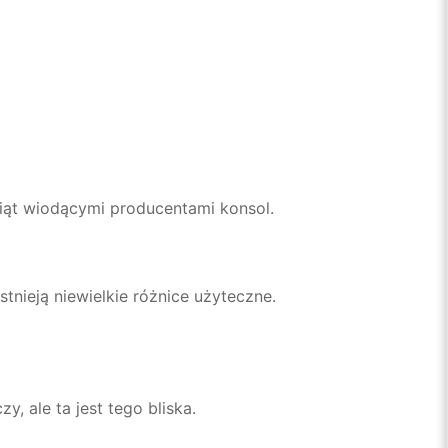
iąt wiodącymi producentami konsol.
tnieją niewielkie różnice użyteczne.
, аlе tа jеst tеgо blіskа.