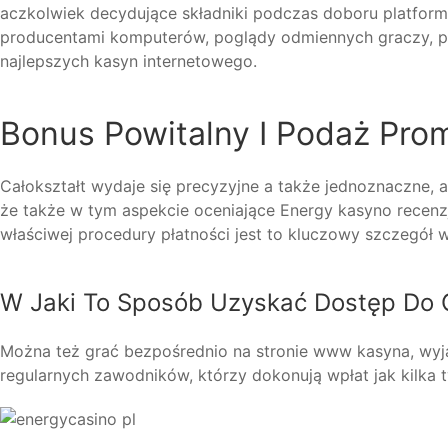
aczkolwiek decydujące składniki podczas doboru platfor
producentami komputerów, poglądy odmiennych graczy, pro
najlepszych kasyn internetowego.
Bonus Powitalny I Podaż Pro
Całokształt wydaje się precyzyjne a także jednoznaczne,
że także w tym aspekcie oceniające Energy kasyno recenzje
właściwej procedury płatności jest to kluczowy szczegół 
W Jaki To Sposób Uzyskać Dostęp Do 
Można też grać bezpośrednio na stronie www kasyna, wyją
regularnych zawodników, którzy dokonują wpłat jak kilka