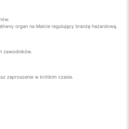
nów.
 główny organ na Malcie regulujący branżę hazardową.
ch zawodników.
asz zaproszenie w krótkim czasie.