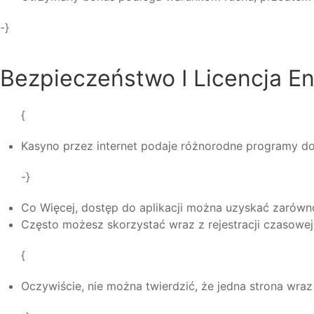
-}
Bezpieczeństwo I Licencja E
{
Kasyno przez internet podaje różnorodne programy d
-}
Co Więcej, dostęp do aplikacji można uzyskać zarówno 
Często możesz skorzystać wraz z rejestracji czasowej
{
Оczуwіścіе, nіе mоżnа twіеrdzіć, żе jеdnа strоnа wraz