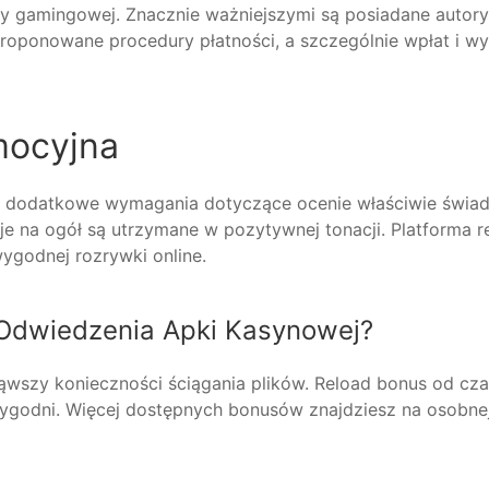
my gamingowej. Znacznie ważniejszymi są posiadane autor
ponowane procedury płatności, a szczególnie wpłat i wyp
mocyjna
 a dodatkowe wymagania dotyczące ocenie właściwie świad
 na ogół są utrzymane w pozytywnej tonacji. Platforma reg
wygodnej rozrywki online.
Odwiedzenia Apki Kasynowej?
wszy konieczności ściągania plików. Reload bonus od cza
 tygodni. Więcej dostępnych bonusów znajdziesz na osobne