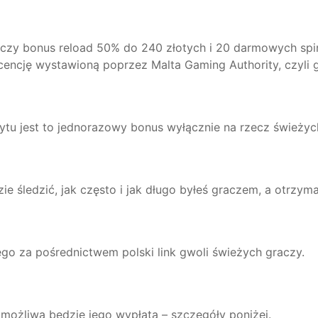
aczy bonus reload 50% do 240 złotych i 20 darmowych spi
licencję wystawioną poprzez Malta Gaming Authority, czyli
tu jest to jednorazowy bonus wyłącznie na rzecz świeży
ie śledzić, jak często i jak długo byłeś graczem, a otrzym
go za pośrednictwem polski link gwoli świeżych graczy.
ożliwa będzie jego wypłata – szczegóły poniżej.