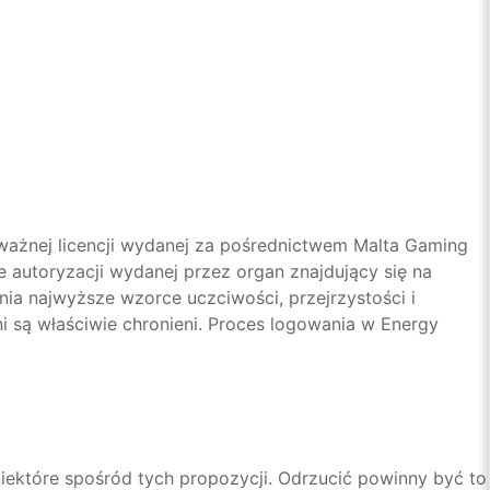
 ważnej licencji wydanej za pośrednictwem Malta Gaming
autoryzacji wydanej przez organ znajdujący się na
nia najwyższe wzorce uczciwości, przejrzystości i
 są właściwie chronieni. Proces logowania w Energy
ektóre spośród tych propozycji. Odrzucić powinny być to