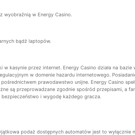
 z wyobraźnią w Energy Casino.
narnych bądź laptopów.
 w kasynie przez internet. Energy Casino działa na bazie
egulacyjnym w domenie hazardu internetowego. Posiadanie 
 za pośrednictwem prawodawstwo unijne. Energy Casino speł
żne są przeprowadzane zgodnie spośród przepisami, a fani
 bezpieczeństwo i wygodę każdego gracza.
jątkowa podaż dostępnych automatów jest to wyłącznie ni