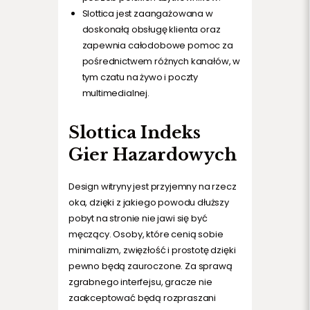
Slottica jest zaangażowana w
doskonałą obsługę klienta oraz
zapewnia całodobowe pomoc za
pośrednictwem różnych kanałów, w
tym czatu na żywo i poczty
multimedialnej.
Slottica Indeks
Gier Hazardowych
Design witryny jest przyjemny na rzecz
oka, dzięki z jakiego powodu dłuższy
pobyt na stronie nie jawi się być
męczący. Osoby, które cenią sobie
minimalizm, zwięzłość i prostotę dzięki
pewno będą zauroczone. Za sprawą
zgrabnego interfejsu, gracze nie
zaakceptować będą rozpraszani