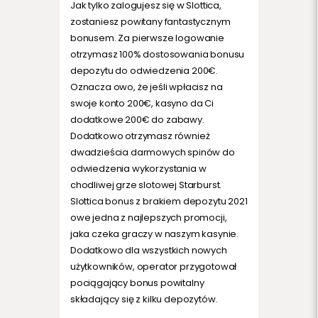
Jak tylko zalogujesz się w Slottica,
zostaniesz powitany fantastycznym
bonusem. Za pierwsze logowanie
otrzymasz 100% dostosowania bonusu
depozytu do odwiedzenia 200€.
Oznacza owo, że jeśli wpłacisz na
swoje konto 200€, kasyno da Ci
dodatkowe 200€ do zabawy.
Dodatkowo otrzymasz również
dwadzieścia darmowych spinów do
odwiedzenia wykorzystania w
chodliwej grze slotowej Starburst.
Slottica bonus z brakiem depozytu 2021
owe jedna z najlepszych promocji,
jaka czeka graczy w naszym kasynie.
Dodatkowo dla wszystkich nowych
użytkowników, operator przygotował
pociągający bonus powitalny
składający się z kilku depozytów.