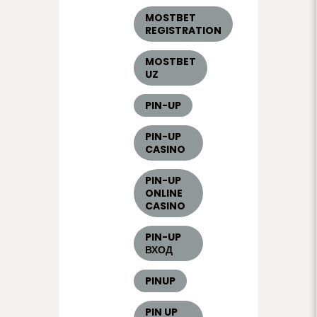
MOSTBET
REGISTRATION
MOSTBET
UZ
PIN-UP
PIN-UP
CASINO
PIN-UP
ONLINE
CASINO
PIN-UP
ВХОД
PINUP
PIN UP