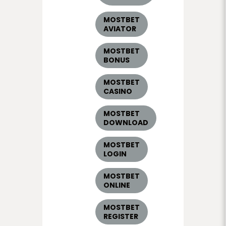
MOSTBET
AVIATOR
MOSTBET
BONUS
MOSTBET
CASINO
MOSTBET
DOWNLOAD
MOSTBET
LOGIN
MOSTBET
ONLINE
MOSTBET
REGISTER