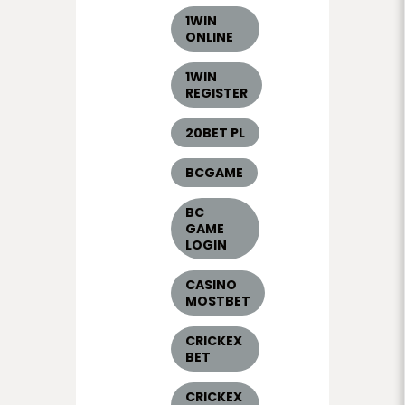
1WIN
ONLINE
1WIN
REGISTER
20BET PL
BCGAME
BC
GAME
LOGIN
CASINO
MOSTBET
CRICKEX
BET
CRICKEX