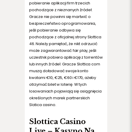
pobieranie aplikacji firm trzecich
pochodzące z nieznanych źródeł.
Gracze nie powinni się martwić o
bezpieczeństwo oprogramowania,
jeśli pobieranie odbywa się
pochodzące z oficjalnej strony Slottica
46. Należy pamiętać, że nikt odrzucić
może zagwarantować fair play, jeśli
uczestnik pobiera aplikację z torrentów
lub innych źródeł. Gracze Slottica com
muszą doładować swoje konto
kwotami €10, €25, €60 i €170, ażeby
otrzymać bilet w loterię. W tych
losowaniach pojawiają się osiągnięcia
określonych marek partnerskich
Slotica casino.
Slottica Casino
Live – Kasyno Na