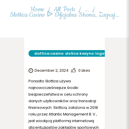
TERMS AND CONDITIONS
Home
All Posts
...
Slottica Casino ᐉ Oficjalna Strona, Zagraj...
slottica casino ️ slotica kasyno: logowanie, nad
December 2, 2024
0
Likes
Ponadto Slottica używa
najnowocześniejsze środki
bezpieczeństwa w celu ochrony
danych użytkowników oraz transakcji
finansowych. Slottica, założona w 2018
roku przez Atlantic Management B. V.,
jest wiodącą platformą internetową
dla entuzjastów zakładów sportowych.