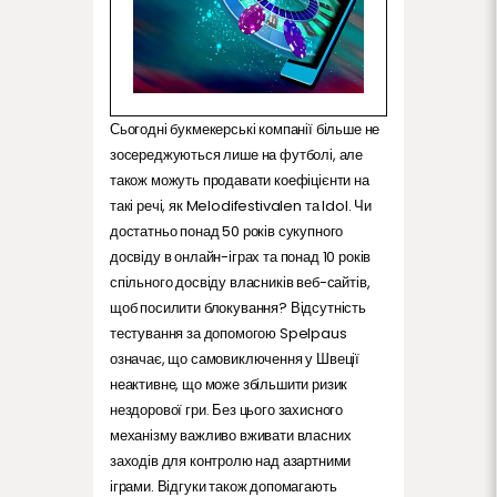
Сьогодні букмекерські компанії більше не
зосереджуються лише на футболі, але
також можуть продавати коефіцієнти на
такі речі, як Melodifestivalen та Idol. Чи
достатньо понад 50 років сукупного
досвіду в онлайн-іграх та понад 10 років
спільного досвіду власників веб-сайтів,
щоб посилити блокування? Відсутність
тестування за допомогою Spelpaus
означає, що самовиключення у Швеції
неактивне, що може збільшити ризик
нездорової гри. Без цього захисного
механізму важливо вживати власних
заходів для контролю над азартними
іграми. Відгуки також допомагають