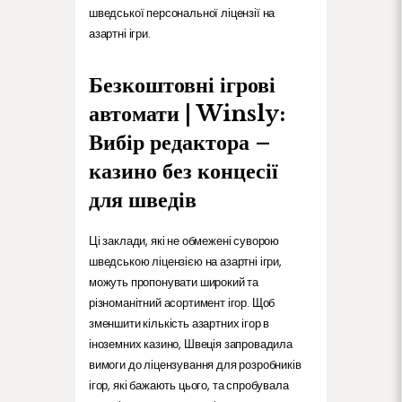
шведської персональної ліцензії на
азартні ігри.
Безкоштовні ігрові
автомати | Winsly:
Вибір редактора –
казино без концесії
для шведів
Ці заклади, які не обмежені суворою
шведською ліцензією на азартні ігри,
можуть пропонувати широкий та
різноманітний асортимент ігор. Щоб
зменшити кількість азартних ігор в
іноземних казино, Швеція запровадила
вимоги до ліцензування для розробників
ігор, які бажають цього, та спробувала