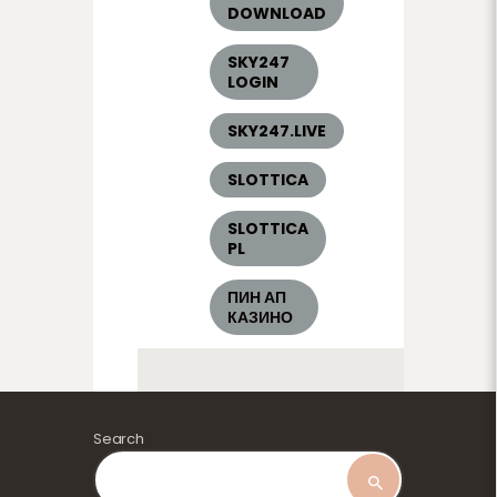
DOWNLOAD
SKY247
LOGIN
SKY247.LIVE
SLOTTICA
SLOTTICA
PL
ПИН АП
КАЗИНО
Search