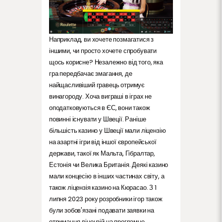
Наприклад, ви хочете позмагатися з
іншими, чи просто хочете спробувати
щось корисне? Незалежно від того, яка
гра передбачає змагання, де
найщасливіший гравець отримує
винагороду. Хоча виграші в іграх не
оподатковуються в ЄС, вони також
повинні існувати у Швеції. Раніше
більшість казино у Швеції мали ліцензію
на азартні ігри від іншої європейської
держави, такої як Мальта, Гібралтар,
Естонія чи Велика Британія. Деякі казино
мали концесію в інших частинах світу, а
також ліцензія казино на Кюрасао. З 1
липня 2023 року розробники ігор також
були зобов'язані подавати заявки на
отримання ліцензій на програмне