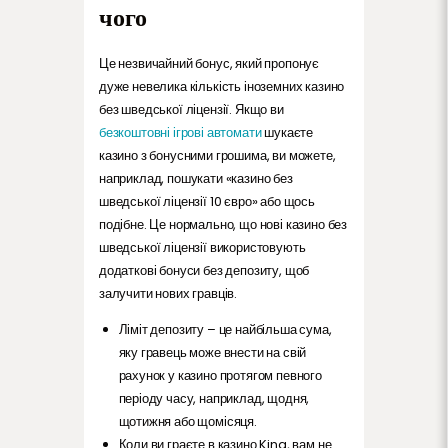
чого
Це незвичайний бонус, який пропонує
дуже невелика кількість іноземних казино
без шведської ліцензії. Якщо ви
безкоштовні ігрові автомати
шукаєте
казино з бонусними грошима, ви можете,
наприклад, пошукати «казино без
шведської ліцензії 10 євро» або щось
подібне. Це нормально, що нові казино без
шведської ліцензії використовують
додаткові бонуси без депозиту, щоб
залучити нових гравців.
Ліміт депозиту – це найбільша сума,
яку гравець може внести на свій
рахунок у казино протягом певного
періоду часу, наприклад, щодня,
щотижня або щомісяця.
Коли ви граєте в казино King, вам не