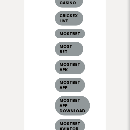
CASINO
CRICKEX
LIVE
MOSTBET
MOST
BET
MOSTBET
APK
MOSTBET
APP
MOSTBET
APP
DOWNLOAD
MOSTBET
AVIATOR