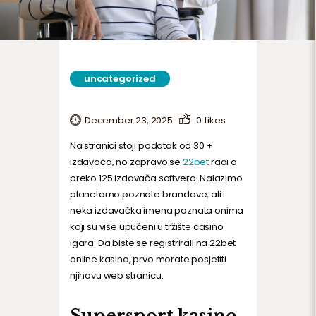
uncategorized
December 23, 2025
0
Likes
Na stranici stoji podatak od 30 +
izdavača, no zapravo se
22bet
radi o
preko 125 izdavača softvera. Nalazimo
planetarno poznate brandove, ali i
neka izdavačka imena poznata onima
koji su više upućeni u tržište casino
igara. Da biste se registrirali na 22bet
online kasino, prvo morate posjetiti
njihovu web stranicu.
Supersport kasino