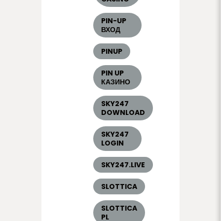
PIN-UP
ВХОД
PINUP
PIN UP
КАЗИНО
SKY247
DOWNLOAD
SKY247
LOGIN
SKY247.LIVE
SLOTTICA
SLOTTICA
PL