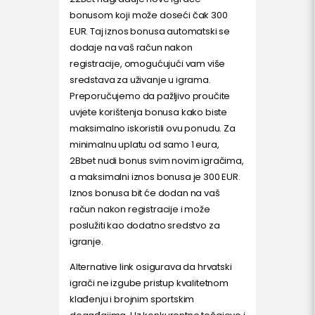
bonusom koji može doseći čak 300
EUR. Taj iznos bonusa automatski se
dodaje na vaš račun nakon
registracije, omogućujući vam više
sredstava za uživanje u igrama.
Preporučujemo da pažljivo proučite
uvjete korištenja bonusa kako biste
maksimalno iskoristili ovu ponudu. Za
minimalnu uplatu od samo 1 eura,
2Bbet nudi bonus svim novim igračima,
a maksimalni iznos bonusa je 300 EUR.
Iznos bonusa bit će dodan na vaš
račun nakon registracije i može
poslužiti kao dodatno sredstvo za
igranje.
Alternative link osigurava da hrvatski
igrači ne izgube pristup kvalitetnom
klađenju i brojnim sportskim