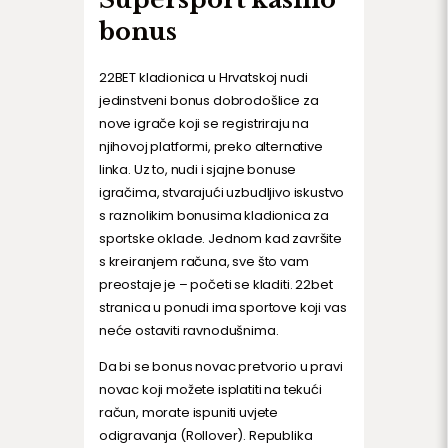
bonus
22BET kladionica u Hrvatskoj nudi
jedinstveni bonus dobrodošlice za
nove igrače koji se registriraju na
njihovoj platformi, preko alternative
linka. Uz to, nudi i sjajne bonuse
igračima, stvarajući uzbudljivo iskustvo
s raznolikim bonusima kladionica za
sportske oklade. Jednom kad završite
s kreiranjem računa, sve što vam
preostaje je – početi se kladiti. 22bet
stranica u ponudi ima sportove koji vas
neće ostaviti ravnodušnima.
Da bi se bonus novac pretvorio u pravi
novac koji možete isplatiti na tekući
račun, morate ispuniti uvjete
odigravanja (Rollover). Republika