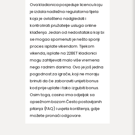
Ova kladionica posjeduje licencu koju
je izdala nadležna regulatorna tijela
koja je ovlašteno nadgledati i
kontrolirati pružatelje usluga online
klađenja. Jedan od nedostataka koji bi
se mogao spomenuti je nešto sporiji
proces isplate vikendom. Tijekom
vikenda, isplate na 22BET kladionici
mogu zahtijevati malo više vremena
nego radnim danima. Ovo je još jedna
pogodnost za igrače, koji ne moraju
brinuti da će zaboraviti unijeti bonus
kod prije uplate i tako izgubiti bonus.
Osim toga, casino ima odjeljak sa
opsežnom bazom Često postavljanih
pitanja (FAQ) i uvjeta korištenja, gdje
možete pronaći odgovore.