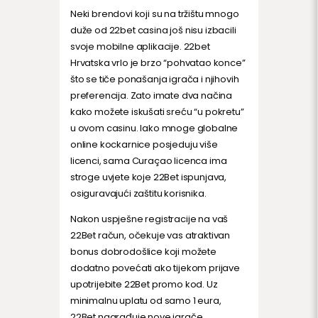
Neki brendovi koji su na tržištu mnogo
duže od 22bet casina još nisu izbacili
svoje mobilne aplikacije. 22bet
Hrvatska vrlo je brzo “pohvatao konce”
što se tiče ponašanja igrača i njihovih
preferencija. Zato imate dva načina
kako možete iskušati sreću “u pokretu”
u ovom casinu. Iako mnoge globalne
online kockarnice posjeduju više
licenci, sama Curaçao licenca ima
stroge uvjete koje 22Bet ispunjava,
osiguravajući zaštitu korisnika.
Nakon uspješne registracije na vaš
22Bet račun, očekuje vas atraktivan
bonus dobrodošlice koji možete
dodatno povećati ako tijekom prijave
upotrijebite 22Bet promo kod. Uz
minimalnu uplatu od samo 1 eura,
22Bet nagrađuje nove igrače